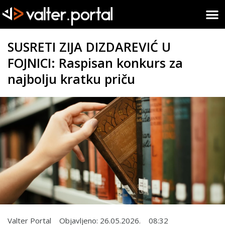
SUSRETI ZIJA DIZDAREVIĆ U
FOJNICI: Raspisan konkurs za
najbolju kratku priču
Valter Portal
Objavljeno:
26.05.2026.
08:32