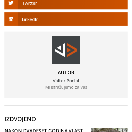
Twitter
LinkedIn
AUTOR
Valter Portal
Mi istražujemo za Vas
IZDVOJENO
NAKON DVADESET GODINA VLASTI