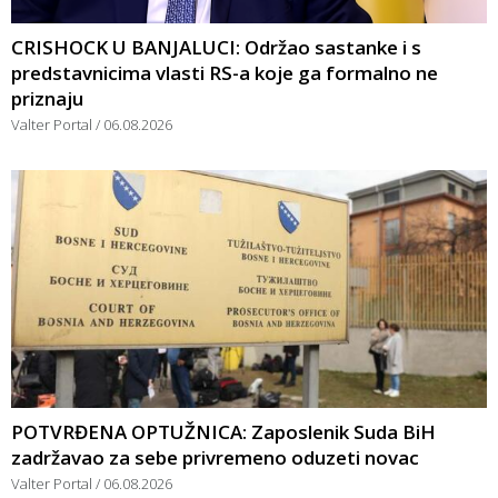
CRISHOCK U BANJALUCI: Održao sastanke i s
predstavnicima vlasti RS-a koje ga formalno ne
priznaju
Valter Portal
06.08.2026
POTVRĐENA OPTUŽNICA: Zaposlenik Suda BiH
zadržavao za sebe privremeno oduzeti novac
Valter Portal
06.08.2026