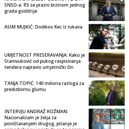
SNSD-a: RS se prazni brzinom jednog
grada godišnje
ASIM MUJKIĆ: Dodikov Kec iz rukava
UMJETNOST PRESERAVANJA: Kako je
Stanivuković od pukog raspisivanja
tendera napravio umjetnički čin
TANJA TOPIĆ: 140 miliona razloga za
predizbornu glumu
INTERVJU ANDRAŽ ROŽMAN:
Nacionalizam je želja za
poništavanjem drugog, pitanje je