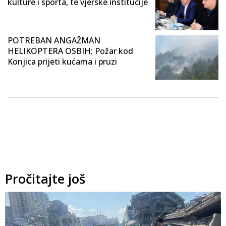
kulture i sporta, te vjerske institucije
POTREBAN ANGAŽMAN
HELIKOPTERA OSBIH: Požar kod
Konjica prijeti kućama i pruzi
Pročitajte još