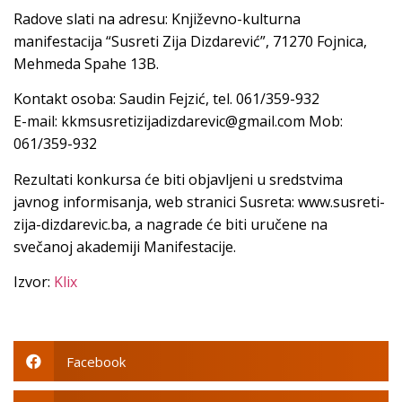
Radove slati na adresu: Književno-kulturna
manifestacija “Susreti Zija Dizdarević”, 71270 Fojnica,
Mehmeda Spahe 13B.
Kontakt osoba: Saudin Fejzić, tel. 061/359-932
E-mail: kkmsusretizijadizdarevic@gmail.com Mob:
061/359-932
Rezultati konkursa će biti objavljeni u sredstvima
javnog informisanja, web stranici Susreta: www.susreti-
zija-dizdarevic.ba, a nagrade će biti uručene na
svečanoj akademiji Manifestacije.
Izvor:
Klix
Facebook