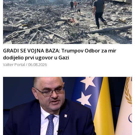
GRADI SE VOJNA BAZA: Trumpov Odbor za mir
dodijelio prvi ugovor u Gazi
Valter Portal
06.08.2026