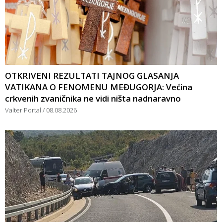
OTKRIVENI REZULTATI TAJNOG GLASANJA
VATIKANA O FENOMENU MEĐUGORJA: Većina
crkvenih zvaničnika ne vidi ništa nadnaravno
Valter Portal
08.08.2026