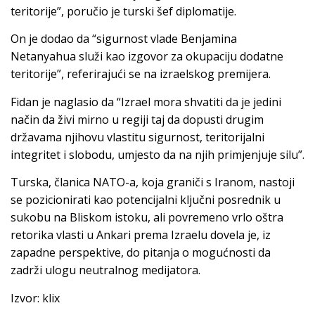
teritorije”, poručio je turski šef diplomatije.
On je dodao da “sigurnost vlade Benjamina
Netanyahua služi kao izgovor za okupaciju dodatne
teritorije”, referirajući se na izraelskog premijera.
Fidan je naglasio da “Izrael mora shvatiti da je jedini
način da živi mirno u regiji taj da dopusti drugim
državama njihovu vlastitu sigurnost, teritorijalni
integritet i slobodu, umjesto da na njih primjenjuje silu”.
Turska, članica NATO-a, koja graniči s Iranom, nastoji
se pozicionirati kao potencijalni ključni posrednik u
sukobu na Bliskom istoku, ali povremeno vrlo oštra
retorika vlasti u Ankari prema Izraelu dovela je, iz
zapadne perspektive, do pitanja o mogućnosti da
zadrži ulogu neutralnog medijatora.
Izvor: klix