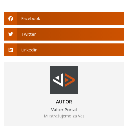
Facebook
Twitter
LinkedIn
AUTOR
Valter Portal
Mi istražujemo za Vas