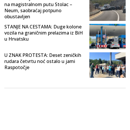
na magistralnom putu Stolac –
Neum, saobraćaj potpuno
obustavljen
STANJE NA CESTAMA: Duge kolone
vozila na graničnim prelazima iz BiH
u Hrvatsku
U ZNAK PROTESTA: Deset zeničkih
rudara četvrtu noć ostalo u jami
Raspotočje