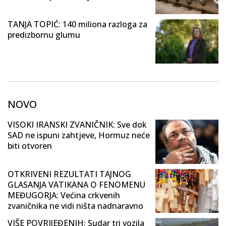
TANJA TOPIĆ: 140 miliona razloga za
predizbornu glumu
NOVO
VISOKI IRANSKI ZVANIČNIK: Sve dok
SAD ne ispuni zahtjeve, Hormuz neće
biti otvoren
OTKRIVENI REZULTATI TAJNOG
GLASANJA VATIKANA O FENOMENU
MEĐUGORJA: Većina crkvenih
zvaničnika ne vidi ništa nadnaravno
VIŠE POVRIJEĐENIH: Sudar tri vozila