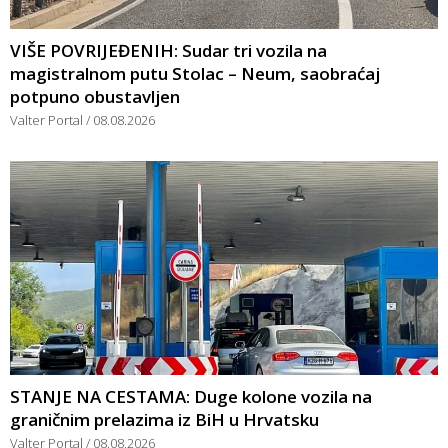
VIŠE POVRIJEĐENIH: Sudar tri vozila na
magistralnom putu Stolac – Neum, saobraćaj
potpuno obustavljen
Valter Portal
08.08.2026
STANJE NA CESTAMA: Duge kolone vozila na
graničnim prelazima iz BiH u Hrvatsku
Valter Portal
08.08.2026