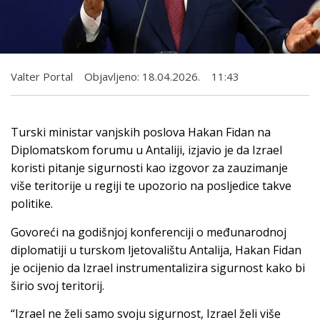
Valter Portal
Objavljeno:
18.04.2026.
11:43
Turski ministar vanjskih poslova Hakan Fidan na
Diplomatskom forumu u Antaliji, izjavio je da Izrael
koristi pitanje sigurnosti kao izgovor za zauzimanje
više teritorije u regiji te upozorio na posljedice takve
politike.
Govoreći na godišnjoj konferenciji o međunarodnoj
diplomatiji u turskom ljetovalištu Antalija, Hakan Fidan
je ocijenio da Izrael instrumentalizira sigurnost kako bi
širio svoj teritorij.
“Izrael ne želi samo svoju sigurnost, Izrael želi više