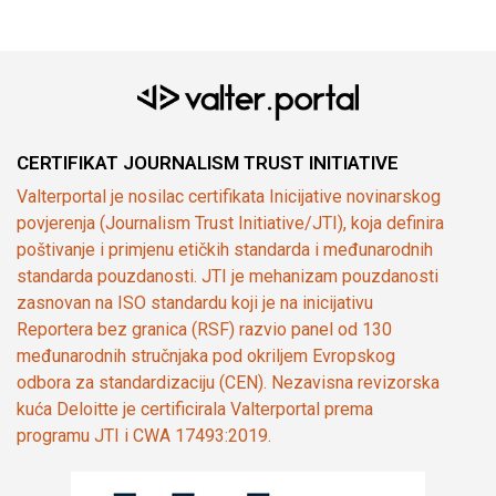
CERTIFIKAT JOURNALISM TRUST INITIATIVE
Valterportal je nosilac certifikata Inicijative novinarskog
povjerenja (Journalism Trust Initiative/JTI), koja definira
poštivanje i primjenu etičkih standarda i međunarodnih
standarda pouzdanosti. JTI je mehanizam pouzdanosti
zasnovan na ISO standardu koji je na inicijativu
Reportera bez granica (RSF) razvio panel od 130
međunarodnih stručnjaka pod okriljem Evropskog
odbora za standardizaciju (CEN). Nezavisna revizorska
kuća Deloitte je certificirala Valterportal prema
programu JTI i CWA 17493:2019.