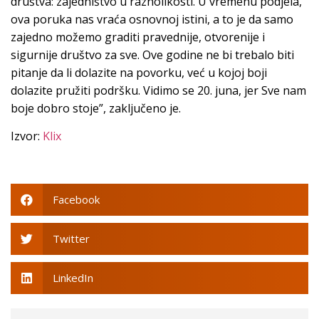
društva: zajedništvo u raznolikosti. U vremenu podjela,
ova poruka nas vraća osnovnoj istini, a to je da samo
zajedno možemo graditi pravednije, otvorenije i
sigurnije društvo za sve. Ove godine ne bi trebalo biti
pitanje da li dolazite na povorku, već u kojoj boji
dolazite pružiti podršku. Vidimo se 20. juna, jer Sve nam
boje dobro stoje”, zaključeno je.
Izvor:
Klix
Facebook
Twitter
LinkedIn