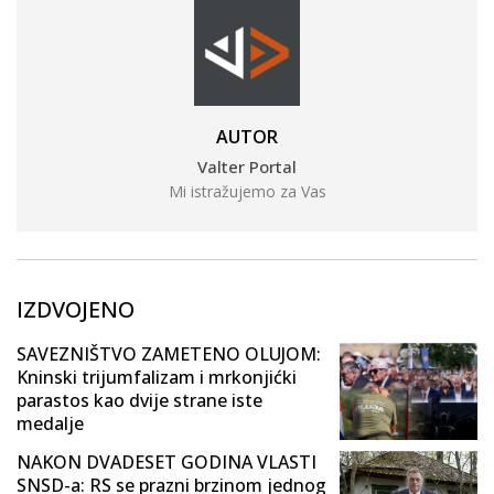
AUTOR
Valter Portal
Mi istražujemo za Vas
IZDVOJENO
SAVEZNIŠTVO ZAMETENO OLUJOM:
Kninski trijumfalizam i mrkonjićki
parastos kao dvije strane iste
medalje
NAKON DVADESET GODINA VLASTI
SNSD-a: RS se prazni brzinom jednog