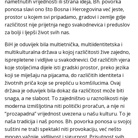
nametnutih vrijednosti ili strana ideja, Bh. povorka
ponosa slavi ono što Bosna i Hercegovina već jeste,
prostor u kojem svi pripadamo, gradovi i zemlje gdje
različitost nije prijetnja nego svakodnevica i preduslov
za bolji i ljepši život svih nas.
BiH je oduvijek bila multietnička, multiidentitetska i
multikulturalna država u kojoj različitosti žive zajedno,
isprepletene i vidljive u svakodnevici. Od različitih vjera
koje stoljećima dijele isti gradski prostor, preko jezika
koji se miješaju na pijacama, do različitih identiteta i
životnih priča koje se prepliću u komšilucima. Ovaj
država je oduvijek bila dokaz da različitost može biti
snaga, a ne slabost. To zajedništvo u raznolikosti nije
moderna izmišljotina niti politički proračun, a nije ni
“prozapadna” vrijednost uvezena u našu kulturu. To je
naša tradicija i naš ponos. Bh. povorka ponosa u svojoj
suštini ne traži spektakl niti provokaciju, već nešto
mnogo važnije, vidljivost i sigurnost. Prisutnost svih