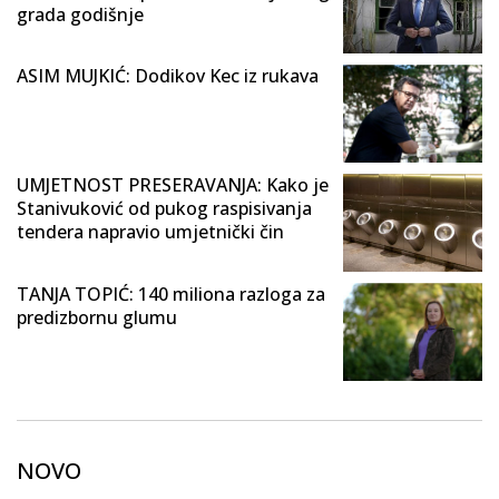
grada godišnje
ASIM MUJKIĆ: Dodikov Kec iz rukava
UMJETNOST PRESERAVANJA: Kako je
Stanivuković od pukog raspisivanja
tendera napravio umjetnički čin
TANJA TOPIĆ: 140 miliona razloga za
predizbornu glumu
NOVO