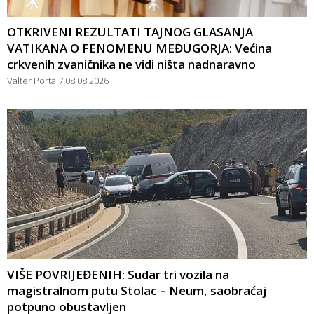
OTKRIVENI REZULTATI TAJNOG GLASANJA
VATIKANA O FENOMENU MEĐUGORJA: Većina
crkvenih zvaničnika ne vidi ništa nadnaravno
Valter Portal
08.08.2026
VIŠE POVRIJEĐENIH: Sudar tri vozila na
magistralnom putu Stolac – Neum, saobraćaj
potpuno obustavljen