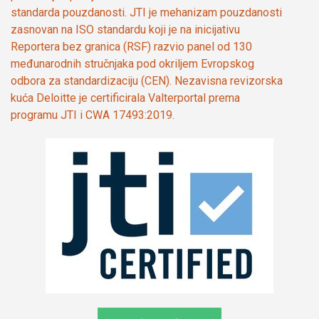
standarda pouzdanosti. JTI je mehanizam pouzdanosti
zasnovan na ISO standardu koji je na inicijativu
Reportera bez granica (RSF) razvio panel od 130
međunarodnih stručnjaka pod okriljem Evropskog
odbora za standardizaciju (CEN). Nezavisna revizorska
kuća Deloitte je certificirala Valterportal prema
programu JTI i CWA 17493:2019.