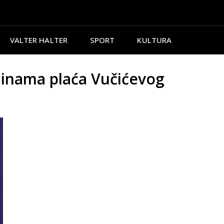
VALTER HALTER
SPORT
KULTURA
dinama plaća Vučićevog