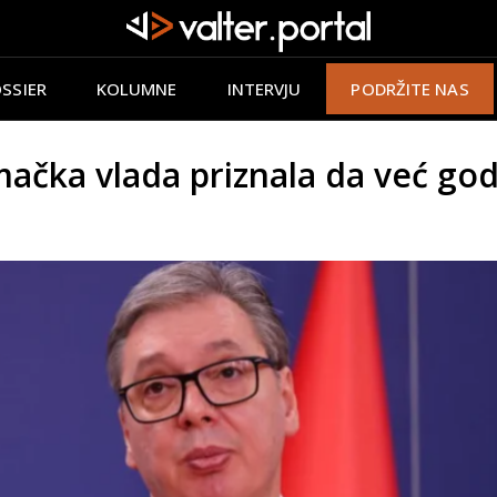
SSIER
KOLUMNE
INTERVJU
PODRŽITE NAS
ačka vlada priznala da već go