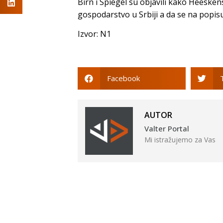
Birn i Spiegel su objavili kako Heeske
gospodarstvo u Srbiji a da se na popisu 
Izvor: N1
Facebook
AUTOR
Valter Portal
Mi istražujemo za Vas