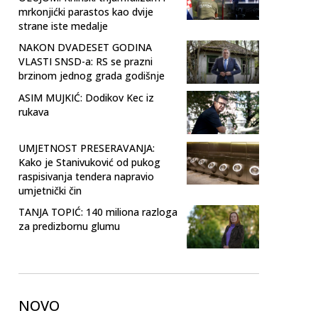
mrkonjićki parastos kao dvije
strane iste medalje
NAKON DVADESET GODINA
VLASTI SNSD-a: RS se prazni
brzinom jednog grada godišnje
ASIM MUJKIĆ: Dodikov Kec iz
rukava
UMJETNOST PRESERAVANJA:
Kako je Stanivuković od pukog
raspisivanja tendera napravio
umjetnički čin
TANJA TOPIĆ: 140 miliona razloga
za predizbornu glumu
NOVO