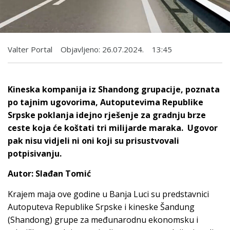
Valter Portal
Objavljeno:
26.07.2024.
13:45
Kineska kompanija iz Shandong grupacije, poznata
po tajnim ugovorima, Autoputevima Republike
Srpske poklanja idejno rješenje za gradnju brze
ceste koja će koštati tri milijarde maraka. Ugovor
pak nisu vidjeli ni oni koji su prisustvovali
potpisivanju.
Autor: Slađan Tomić
Krajem maja ove godine u Banja Luci su predstavnici
Autoputeva Republike Srpske i kineske Šandung
(Shandong) grupe za međunarodnu ekonomsku i