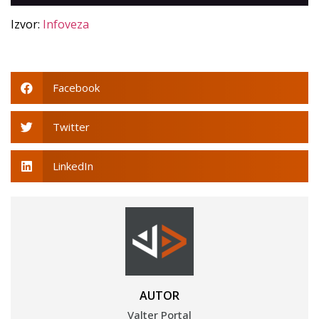
Izvor:
Infoveza
Facebook
Twitter
LinkedIn
AUTOR
Valter Portal