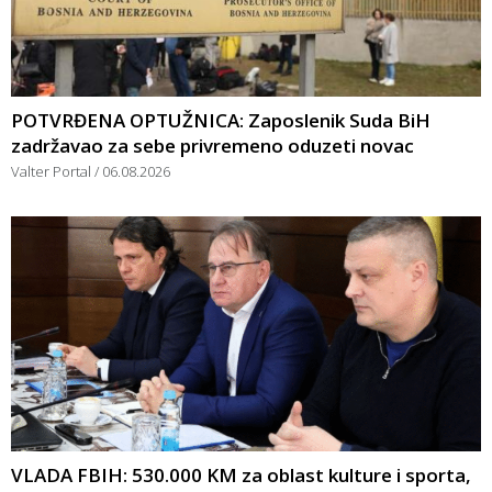
POTVRĐENA OPTUŽNICA: Zaposlenik Suda BiH
zadržavao za sebe privremeno oduzeti novac
Valter Portal
06.08.2026
VLADA FBIH: 530.000 KM za oblast kulture i sporta,