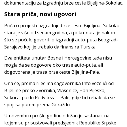
dokumentaciju za izgradnju brze ceste Bijeljina-Sokolac.
Stara priča
,
novi ugovori
Priča o projektu izgradnje brze ceste Bijeljina- Sokolac
stara je više od sedam godina, a pokrenuta je nakon
što se počelo govoriti o izgradnji auto-puta Beograd-
Sarajevo koji je trebalo da finansira Turska.
Dva entiteta unutar Bosne i Hercegovine tada nisu
mogla da se dogovore oko trase auto-puta, ali
dogovorena je trasa brze ceste Bijeljina-Pale.
Ona će, prema riječima sagovornika Info veze ići od
Bijeljine preko Zvornika, Vlasenice, Han Pijeska,
Sokoca, pa do Podviteza – Pale, gdje bi trebalo da se
spoji sa putem prema Goraždu.
U novembru prošle godine održan je sastanak na
kojem su prisustvovali predsjednik Republike Srpske