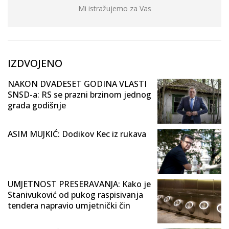
Mi istražujemo za Vas
IZDVOJENO
NAKON DVADESET GODINA VLASTI
SNSD-a: RS se prazni brzinom jednog
grada godišnje
ASIM MUJKIĆ: Dodikov Kec iz rukava
UMJETNOST PRESERAVANJA: Kako je
Stanivuković od pukog raspisivanja
tendera napravio umjetnički čin