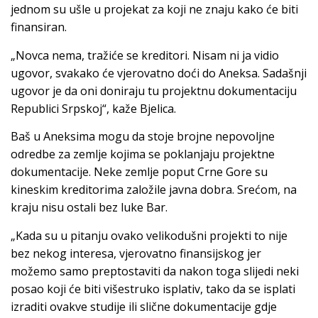
jednom su ušle u projekat za koji ne znaju kako će biti
finansiran.
„Novca nema, tražiće se kreditori. Nisam ni ja vidio
ugovor, svakako će vjerovatno doći do Aneksa. Sadašnji
ugovor je da oni doniraju tu projektnu dokumentaciju
Republici Srpskoj“, kaže Bjelica.
Baš u Aneksima mogu da stoje brojne nepovoljne
odredbe za zemlje kojima se poklanjaju projektne
dokumentacije. Neke zemlje poput Crne Gore su
kineskim kreditorima založile javna dobra. Srećom, na
kraju nisu ostali bez luke Bar.
„Kada su u pitanju ovako velikodušni projekti to nije
bez nekog interesa, vjerovatno finansijskog jer
možemo samo preptostaviti da nakon toga slijedi neki
posao koji će biti višestruko isplativ, tako da se isplati
izraditi ovakve studije ili slične dokumentacije gdje