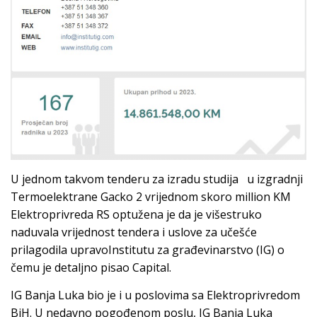
U jednom takvom tenderu za izradu studija u izgradnji
Termoelektrane Gacko 2 vrijednom skoro million KM
Elektroprivreda RS optužena je da je višestruko
naduvala vrijednost tendera i uslove za učešće
prilagodila upravoInstitutu za građevinarstvo (IG) o
čemu je detaljno pisao Capital.
IG Banja Luka bio je i u poslovima sa Elektroprivredom
BiH. U nedavno pogođenom poslu, IG Banja Luka