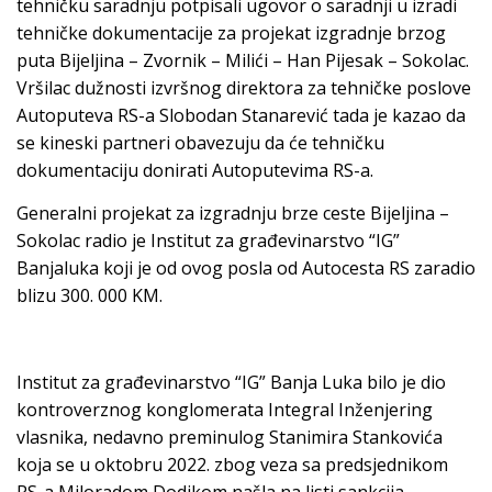
tehničku saradnju potpisali ugovor o saradnji u izradi
tehničke dokumentacije za projekat izgradnje brzog
puta Bijeljina – Zvornik – Milići – Han Pijesak – Sokolac.
Vršilac dužnosti izvršnog direktora za tehničke poslove
Autoputeva RS-a Slobodan Stanarević tada je kazao da
se kineski partneri obavezuju da će tehničku
dokumentaciju donirati Autoputevima RS-a.
Generalni projekat za izgradnju brze ceste Bijeljina –
Sokolac radio je Institut za građevinarstvo “IG”
Banjaluka koji je od ovog posla od Autocesta RS zaradio
blizu 300. 000 KM.
Institut za građevinarstvo “IG” Banja Luka bilo je dio
kontroverznog konglomerata Integral Inženjering
vlasnika, nedavno preminulog Stanimira Stankovića
koja se u oktobru 2022. zbog veza sa predsjednikom