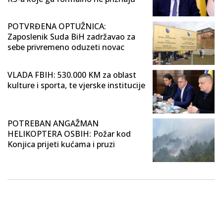
POTVRĐENA OPTUŽNICA:
Zaposlenik Suda BiH zadržavao za
sebe privremeno oduzeti novac
VLADA FBIH: 530.000 KM za oblast
kulture i sporta, te vjerske institucije
POTREBAN ANGAŽMAN
HELIKOPTERA OSBIH: Požar kod
Konjica prijeti kućama i pruzi