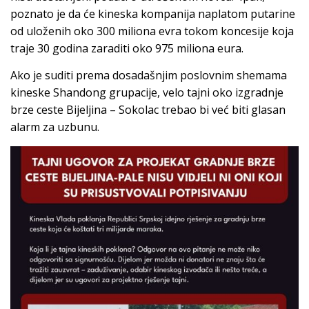
poznato je da će kineska kompanija naplatom putarine
od uloženih oko 300 miliona evra tokom koncesije koja
traje 30 godina zaraditi oko 975 miliona eura.
Ako je suditi prema dosadašnjim poslovnim shemama
kineske Shandong grupacije, velo tajni oko izgradnje
brze ceste Bijeljina – Sokolac trebao bi već biti glasan
alarm za uzbunu.