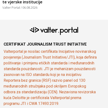
te vjerske institucije
Valter Portal
06.08.2026
CERTIFIKAT JOURNALISM TRUST INITIATIVE
Valterportal je nosilac certifikata Inicijative novinarskog
povjerenja (Journalism Trust Initiative/JTI), koja definira
poštivanje i primjenu etičkih standarda i međunarodnih
standarda pouzdanosti. JTI je mehanizam pouzdanosti
zasnovan na ISO standardu koji je na inicijativu
Reportera bez granica (RSF) razvio panel od 130
međunarodnih stručnjaka pod okriljem Evropskog
odbora za standardizaciju (CEN). Nezavisna revizorska
kuća Deloitte je certificirala Valterportal prema
programu JTI i CWA 17493:2019.