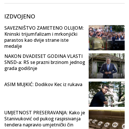
IZDVOJENO
SAVEZNIŠTVO ZAMETENO OLUJOM:
Kninski trijumfalizam i mrkonjićki
parastos kao dvije strane iste
medalje
NAKON DVADESET GODINA VLASTI
SNSD-a: RS se prazni brzinom jednog
grada godišnje
ASIM MUJKIĆ: Dodikov Kec iz rukava
UMJETNOST PRESERAVANJA: Kako je
Stanivuković od pukog raspisivanja
tendera napravio umjetnički čin