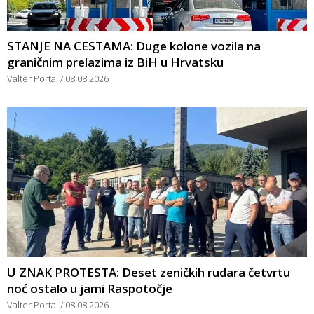
STANJE NA CESTAMA: Duge kolone vozila na
graničnim prelazima iz BiH u Hrvatsku
Valter Portal
08.08.2026
U ZNAK PROTESTA: Deset zeničkih rudara četvrtu
noć ostalo u jami Raspotočje
Valter Portal
08.08.2026