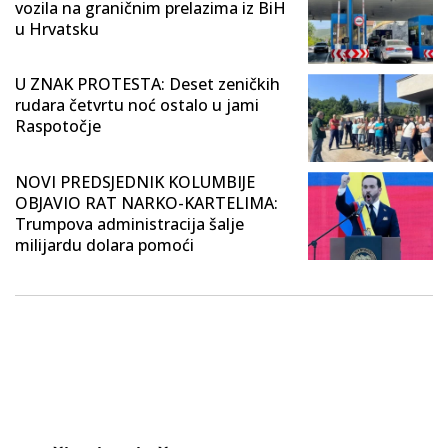
vozila na graničnim prelazima iz BiH
u Hrvatsku
U ZNAK PROTESTA: Deset zeničkih
rudara četvrtu noć ostalo u jami
Raspotočje
NOVI PREDSJEDNIK KOLUMBIJE
OBJAVIO RAT NARKO-KARTELIMA:
Trumpova administracija šalje
milijardu dolara pomoći