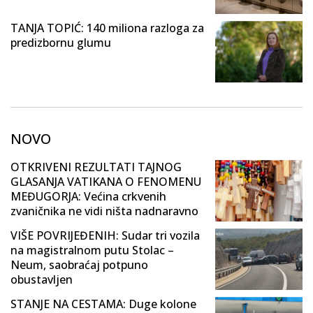
TANJA TOPIĆ: 140 miliona razloga za
predizbornu glumu
NOVO
OTKRIVENI REZULTATI TAJNOG
GLASANJA VATIKANA O FENOMENU
MEĐUGORJA: Većina crkvenih
zvaničnika ne vidi ništa nadnaravno
VIŠE POVRIJEĐENIH: Sudar tri vozila
na magistralnom putu Stolac –
Neum, saobraćaj potpuno
obustavljen
STANJE NA CESTAMA: Duge kolone