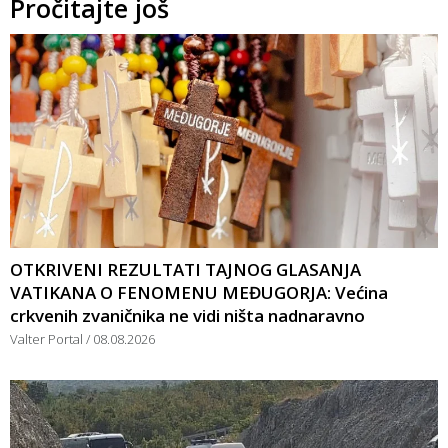
Pročitajte još
OTKRIVENI REZULTATI TAJNOG GLASANJA
VATIKANA O FENOMENU MEĐUGORJA: Većina
crkvenih zvaničnika ne vidi ništa nadnaravno
Valter Portal
08.08.2026