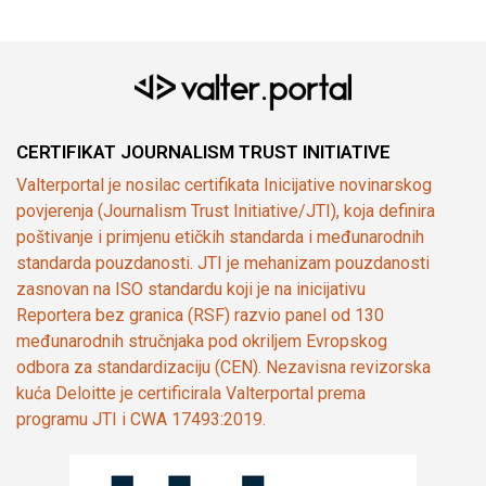
CERTIFIKAT JOURNALISM TRUST INITIATIVE
Valterportal je nosilac certifikata Inicijative novinarskog
povjerenja (Journalism Trust Initiative/JTI), koja definira
poštivanje i primjenu etičkih standarda i međunarodnih
standarda pouzdanosti. JTI je mehanizam pouzdanosti
zasnovan na ISO standardu koji je na inicijativu
Reportera bez granica (RSF) razvio panel od 130
međunarodnih stručnjaka pod okriljem Evropskog
odbora za standardizaciju (CEN). Nezavisna revizorska
kuća Deloitte je certificirala Valterportal prema
programu JTI i CWA 17493:2019.