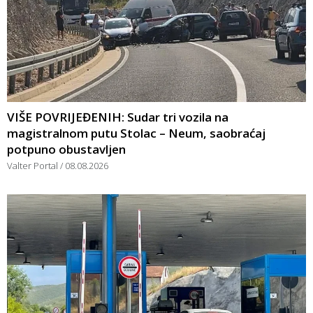
VIŠE POVRIJEĐENIH: Sudar tri vozila na
magistralnom putu Stolac – Neum, saobraćaj
potpuno obustavljen
Valter Portal
08.08.2026