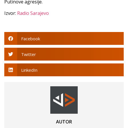
Putinove agresije.
Izvor:
Radio Sarajevo
Facebook
Twitter
LinkedIn
AUTOR