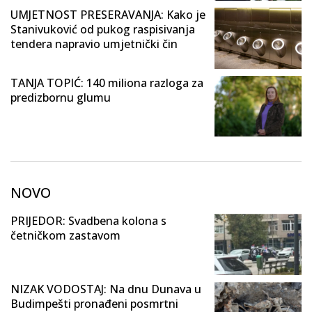
UMJETNOST PRESERAVANJA: Kako je
Stanivuković od pukog raspisivanja
tendera napravio umjetnički čin
TANJA TOPIĆ: 140 miliona razloga za
predizbornu glumu
NOVO
PRIJEDOR: Svadbena kolona s
četničkom zastavom
NIZAK VODOSTAJ: Na dnu Dunava u
Budimpešti pronađeni posmrtni