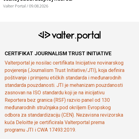
Valter Portal
09.08.2026
CERTIFIKAT JOURNALISM TRUST INITIATIVE
Valterportal je nosilac certifikata Inicijative novinarskog
povjerenja (Journalism Trust Initiative/JTI), koja definira
poštivanje i primjenu etičkih standarda i međunarodnih
standarda pouzdanosti. JTI je mehanizam pouzdanosti
zasnovan na ISO standardu koji je na inicijativu
Reportera bez granica (RSF) razvio panel od 130
međunarodnih stručnjaka pod okriljem Evropskog
odbora za standardizaciju (CEN). Nezavisna revizorska
kuća Deloitte je certificirala Valterportal prema
programu JTI i CWA 17493:2019.