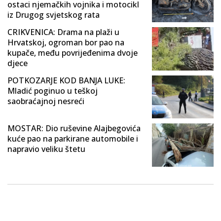
ostaci njemačkih vojnika i motocikl
iz Drugog svjetskog rata
CRIKVENICA: Drama na plaži u
Hrvatskoj, ogroman bor pao na
kupače, među povrijeđenima dvoje
djece
POTKOZARJE KOD BANJA LUKE:
Mladić poginuo u teškoj
saobraćajnoj nesreći
MOSTAR: Dio ruševine Alajbegovića
kuće pao na parkirane automobile i
napravio veliku štetu