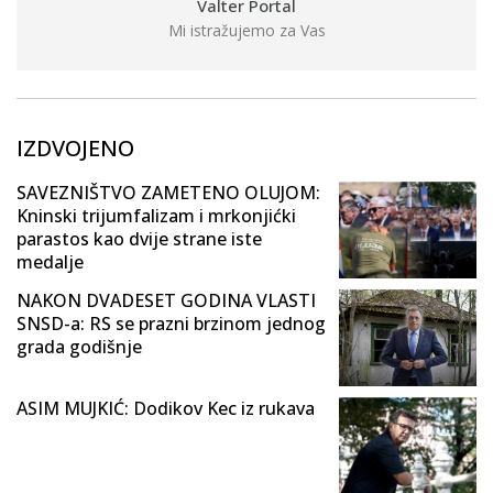
Valter Portal
Mi istražujemo za Vas
IZDVOJENO
SAVEZNIŠTVO ZAMETENO OLUJOM:
Kninski trijumfalizam i mrkonjićki
parastos kao dvije strane iste
medalje
NAKON DVADESET GODINA VLASTI
SNSD-a: RS se prazni brzinom jednog
grada godišnje
ASIM MUJKIĆ: Dodikov Kec iz rukava