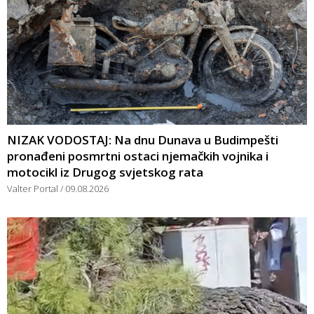
NIZAK VODOSTAJ: Na dnu Dunava u Budimpešti
pronađeni posmrtni ostaci njemačkih vojnika i
motocikl iz Drugog svjetskog rata
Valter Portal
09.08.2026