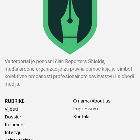
Valterportal je ponosni član Reporters Shielda,
međunarodne organizacije za pravnu pomoć koja je simbol
kolektivne predanosti profesionalnom novinarstvu i slobodi
medija.
RUBRIKE
O nama/About us
Impressum
Vijesti
Kontakt
Dossier
Kolumne
Intervju
Valter Halter