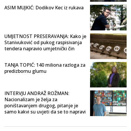
ASIM MUJKIĆ: Dodikov Kec iz rukava
UMJETNOST PRESERAVANJA: Kako je
Stanivuković od pukog raspisivanja
tendera napravio umjetnički čin
TANJA TOPIĆ: 140 miliona razloga za
predizbornu glumu
INTERVJU ANDRAŽ ROŽMAN:
Nacionalizam je želja za
poništavanjem drugog, pitanje je
samo kakvi su uvjeti da se to napravi