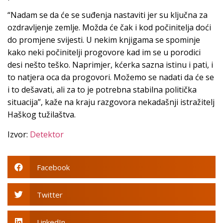
“Nadam se da će se suđenja nastaviti jer su ključna za
ozdravljenje zemlje. Možda će čak i kod počinitelja doći
do promjene svijesti. U nekim knjigama se spominje
kako neki počinitelji progovore kad im se u porodici
desi nešto teško. Naprimjer, kćerka sazna istinu i pati, i
to natjera oca da progovori. Možemo se nadati da će se
i to dešavati, ali za to je potrebna stabilna politička
situacija”, kaže na kraju razgovora nekadašnji istražitelj
Haškog tužilaštva.
Izvor:
Detektor
Facebook
Twitter
LinkedIn