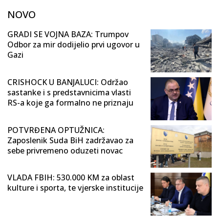
NOVO
GRADI SE VOJNA BAZA: Trumpov
Odbor za mir dodijelio prvi ugovor u
Gazi
CRISHOCK U BANJALUCI: Održao
sastanke i s predstavnicima vlasti
RS-a koje ga formalno ne priznaju
POTVRĐENA OPTUŽNICA:
Zaposlenik Suda BiH zadržavao za
sebe privremeno oduzeti novac
VLADA FBIH: 530.000 KM za oblast
kulture i sporta, te vjerske institucije