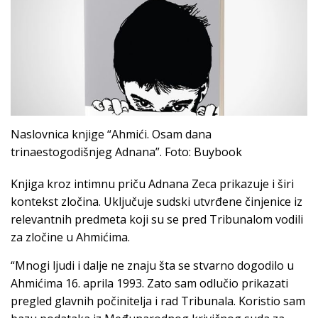
Naslovnica knjige “Ahmići. Osam dana
trinaestogodišnjeg Adnana”. Foto: Buybook
Knjiga kroz intimnu priču Adnana Zeca prikazuje i širi
kontekst zločina. Uključuje sudski utvrđene činjenice iz
relevantnih predmeta koji su se pred Tribunalom vodili
za zločine u Ahmićima.
“Mnogi ljudi i dalje ne znaju šta se stvarno dogodilo u
Ahmićima 16. aprila 1993. Zato sam odlučio prikazati
pregled glavnih počinitelja i rad Tribunala. Koristio sam