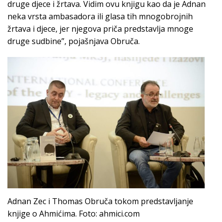
druge djece i žrtava. Vidim ovu knjigu kao da je Adnan
neka vrsta ambasadora ili glasa tih mnogobrojnih
žrtava i djece, jer njegova priča predstavlja mnoge
druge sudbine”, pojašnjava Obruča.
Adnan Zec i Thomas Obruča tokom predstavljanje
knjige o Ahmićima. Foto: ahmici.com