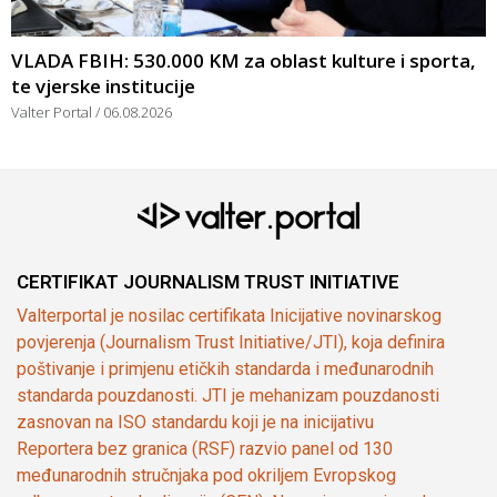
VLADA FBIH: 530.000 KM za oblast kulture i sporta,
te vjerske institucije
Valter Portal
06.08.2026
CERTIFIKAT JOURNALISM TRUST INITIATIVE
Valterportal je nosilac certifikata Inicijative novinarskog
povjerenja (Journalism Trust Initiative/JTI), koja definira
poštivanje i primjenu etičkih standarda i međunarodnih
standarda pouzdanosti. JTI je mehanizam pouzdanosti
zasnovan na ISO standardu koji je na inicijativu
Reportera bez granica (RSF) razvio panel od 130
međunarodnih stručnjaka pod okriljem Evropskog