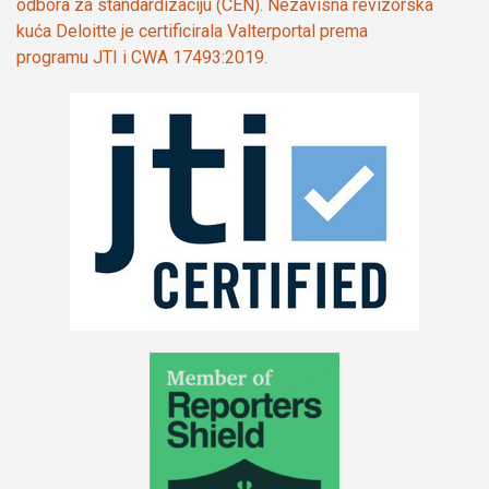
odbora za standardizaciju (CEN). Nezavisna revizorska
kuća Deloitte je certificirala Valterportal prema
programu JTI i CWA 17493:2019.