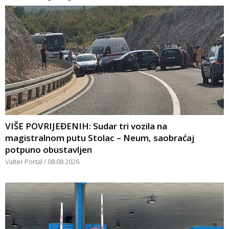
VIŠE POVRIJEĐENIH: Sudar tri vozila na
magistralnom putu Stolac – Neum, saobraćaj
potpuno obustavljen
Valter Portal
08.08.2026