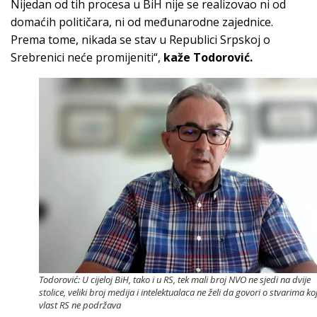
Nijedan od tih procesa u BiH nije se realizovao ni od
domaćih političara, ni od međunarodne zajednice.
Prema tome, nikada se stav u Republici Srpskoj o
Srebrenici neće promijeniti“,
kaže Todorović.
Todorović: U cijeloj BiH, tako i u RS, tek mali broj NVO ne sjedi na dvije
stolice, veliki broj medija i intelektualaca ne želi da govori o stvarima ko
vlast RS ne podržava