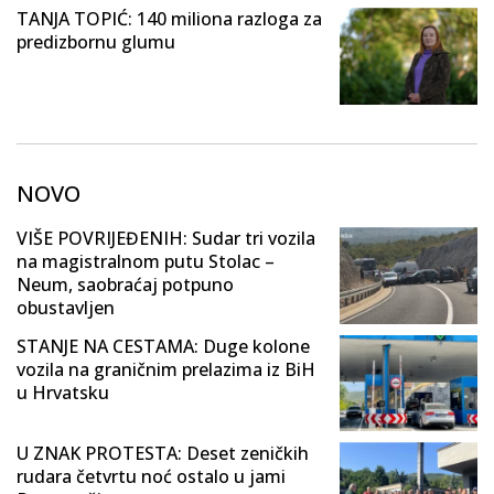
TANJA TOPIĆ: 140 miliona razloga za
predizbornu glumu
NOVO
VIŠE POVRIJEĐENIH: Sudar tri vozila
na magistralnom putu Stolac –
Neum, saobraćaj potpuno
obustavljen
STANJE NA CESTAMA: Duge kolone
vozila na graničnim prelazima iz BiH
u Hrvatsku
U ZNAK PROTESTA: Deset zeničkih
rudara četvrtu noć ostalo u jami