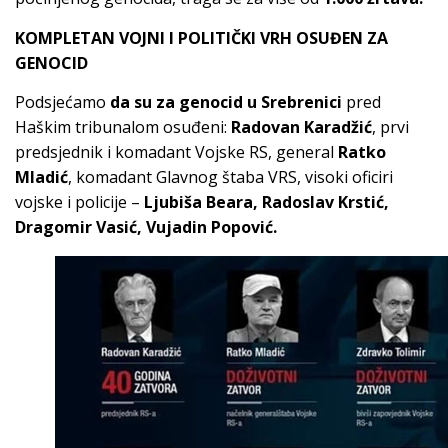
KOMPLETAN VOJNI I POLITIČKI VRH OSUĐEN ZA
GENOCID
Podsjećamo
da su za genocid u Srebrenici
pred
Haškim tribunalom osuđeni:
Radovan Karadžić
, prvi
predsjednik i komadant Vojske RS, general
Ratko
Mladić
, komadant Glavnog štaba VRS, visoki oficiri
vojske i policije –
Ljubiša Beara, Radoslav Krstić,
Dragomir Vasić, Vujadin Popović.