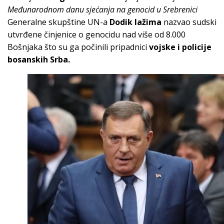
Međunarodnom danu sjećanja na genocid u Srebrenici
Generalne skupštine UN-a
Dodik lažima
nazvao sudski
utvrđene činjenice o genocidu nad više od 8.000
Bošnjaka što su ga počinili pripadnici
vojske i policije
bosanskih Srba.