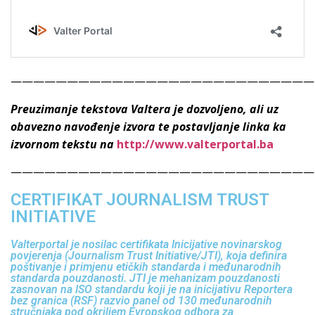
———————————————————————————
Preuzimanje tekstova Valtera je dozvoljeno, ali uz
obavezno navođenje izvora te postavljanje linka ka
izvornom tekstu na
http://www.valterportal.ba
———————————————————————————
CERTIFIKAT JOURNALISM TRUST
INITIATIVE
Valterportal je nosilac certifikata Inicijative novinarskog
povjerenja (Journalism Trust Initiative/JTI), koja definira
poštivanje i primjenu etičkih standarda i međunarodnih
standarda pouzdanosti. JTI je mehanizam pouzdanosti
zasnovan na ISO standardu koji je na inicijativu Reportera
bez granica (RSF) razvio panel od 130 međunarodnih
stručnjaka pod okriljem Evropskog odbora za