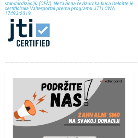
standardizaciju (CEN). Nezavisna revizorska kuća Deloitte je
certificirala Valterportal prema programu JTI i CWA
17493:2019.
———————————————————————————