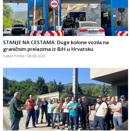
STANJE NA CESTAMA: Duge kolone vozila na
graničnim prelazima iz BiH u Hrvatsku
Valter Portal
08.08.2026