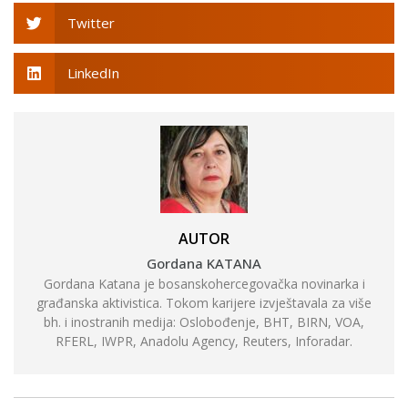
Twitter
LinkedIn
AUTOR
Gordana KATANA
Gordana Katana je bosanskohercegovačka novinarka i
građanska aktivistica. Tokom karijere izvještavala za više
bh. i inostranih medija: Oslobođenje, BHT, BIRN, VOA,
RFERL, IWPR, Anadolu Agency, Reuters, Inforadar.