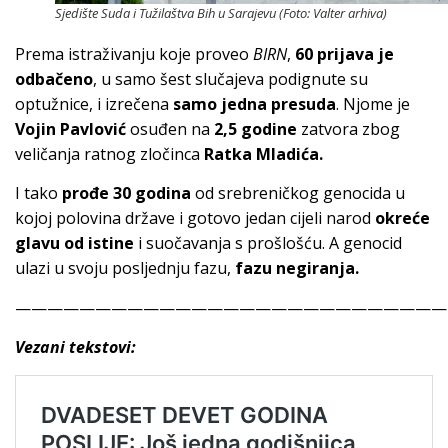
Sjedište Suda i Tužilaštva Bih u Sarajevu (Foto: Valter arhiva)
Prema istraživanju koje proveo
BIRN
,
60 prijava je
odbačeno
, u samo šest slučajeva podignute su
optužnice, i izrečena
samo jedna presuda
. Njome je
Vojin Pavlović
osuđen na
2,5 godine
zatvora zbog
veličanja ratnog zločinca
Ratka Mladića.
I tako
prođe 30 godina
od srebreničkog genocida u
kojoj polovina države i gotovo jedan cijeli narod
okreće
glavu od istine
i suočavanja s prošlošću. A genocid
ulazi u svoju posljednju fazu,
fazu negiranja.
———————————————————————————
Vezani tekstovi: