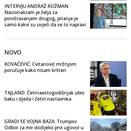
INTERVJU ANDRAŽ ROŽMAN:
Nacionalizam je želja za
poništavanjem drugog, pitanje je
samo kakvi su uvjeti da se to napravi
NOVO
KOVAČEVIĆ: Cvitanović mržnjom
poručuje kako nisam kršten
TAJLAND: Četrnaestogodišnjak ubio
baku i djeda i četiri nastavnika
GRADI SE VOJNA BAZA: Trumpov
Odbor za mir dodijelio prvi ugovor u