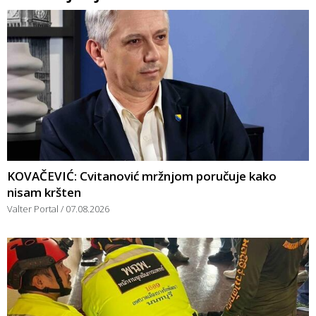
KOVAČEVIĆ: Cvitanović mržnjom poručuje kako
nisam kršten
Valter Portal
07.08.2026