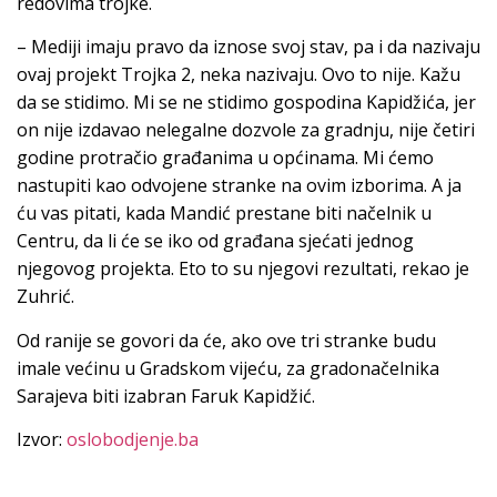
redovima trojke.
– Mediji imaju pravo da iznose svoj stav, pa i da nazivaju
ovaj projekt Trojka 2, neka nazivaju. Ovo to nije. Kažu
da se stidimo. Mi se ne stidimo gospodina Kapidžića, jer
on nije izdavao nelegalne dozvole za gradnju, nije četiri
godine protračio građanima u općinama. Mi ćemo
nastupiti kao odvojene stranke na ovim izborima. A ja
ću vas pitati, kada Mandić prestane biti načelnik u
Centru, da li će se iko od građana sjećati jednog
njegovog projekta. Eto to su njegovi rezultati, rekao je
Zuhrić.
Od ranije se govori da će, ako ove tri stranke budu
imale većinu u Gradskom vijeću, za gradonačelnika
Sarajeva biti izabran Faruk Kapidžić.
Izvor:
oslobodjenje.ba