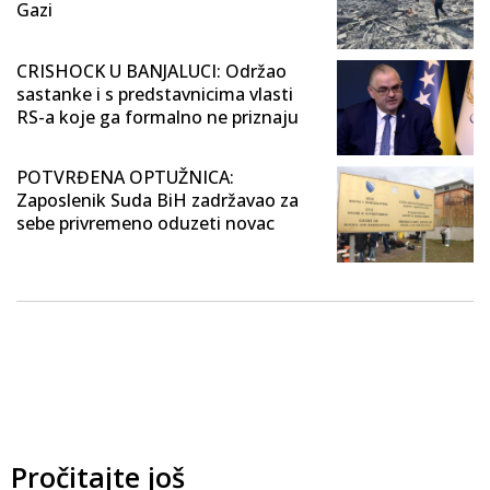
Gazi
CRISHOCK U BANJALUCI: Održao
sastanke i s predstavnicima vlasti
RS-a koje ga formalno ne priznaju
POTVRĐENA OPTUŽNICA:
Zaposlenik Suda BiH zadržavao za
sebe privremeno oduzeti novac
Pročitajte još