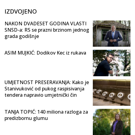
IZDVOJENO
NAKON DVADESET GODINA VLASTI
SNSD-a: RS se prazni brzinom jednog
grada godišnje
ASIM MUJKIĆ: Dodikov Kec iz rukava
UMJETNOST PRESERAVANJA: Kako je
Stanivuković od pukog raspisivanja
tendera napravio umjetnički čin
TANJA TOPIĆ: 140 miliona razloga za
predizbornu glumu