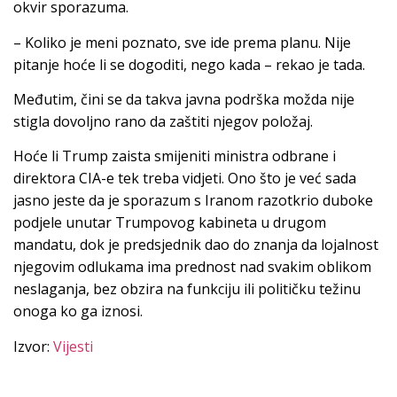
okvir sporazuma.
– Koliko je meni poznato, sve ide prema planu. Nije
pitanje hoće li se dogoditi, nego kada – rekao je tada.
Međutim, čini se da takva javna podrška možda nije
stigla dovoljno rano da zaštiti njegov položaj.
Hoće li Trump zaista smijeniti ministra odbrane i
direktora CIA-e tek treba vidjeti. Ono što je već sada
jasno jeste da je sporazum s Iranom razotkrio duboke
podjele unutar Trumpovog kabineta u drugom
mandatu, dok je predsjednik dao do znanja da lojalnost
njegovim odlukama ima prednost nad svakim oblikom
neslaganja, bez obzira na funkciju ili političku težinu
onoga ko ga iznosi.
Izvor:
Vijesti