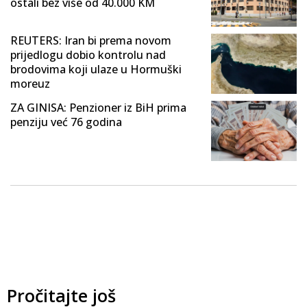
ostali bez više od 40.000 KM
REUTERS: Iran bi prema novom
prijedlogu dobio kontrolu nad
brodovima koji ulaze u Hormuški
moreuz
ZA GINISA: Penzioner iz BiH prima
penziju već 76 godina
Pročitajte još