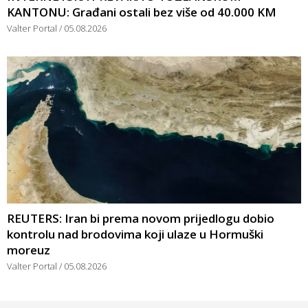
KANTONU: Građani ostali bez više od 40.000 KM
Valter Portal
05.08.2026
REUTERS: Iran bi prema novom prijedlogu dobio
kontrolu nad brodovima koji ulaze u Hormuški
moreuz
Valter Portal
05.08.2026