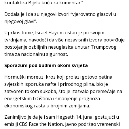
kontaktira Bijelu kuću za komentar.”
Dodala je i da su njegovi izvori “vjerovatno glasovi u
njegovoj glavi”.
Uprkos tome, Israel Hayom ostao je pri svojim
tvrdnjama, navodeći da više nezavisnih izvora potvrđuje
postojanje ozbiljnih nesuglasica unutar Trumpovog
tima za nacionalnu sigurnost.
Sporazum pod budnim okom svijeta
Hormuški moreuz, kroz koji prolazi gotovo petina
svjetskih isporuka nafte i prirodnog plina, bio je
zatvoren tokom sukoba, što je izazvalo poremećaje na
energetskim tržištima i smanjenje prognoza
ekonomskog rasta u brojnim zemljama.
Zanimljivo je da je i sam Hegseth 14. juna, gostujući u
emisiji CBS Face the Nation, javno podržao vremenski