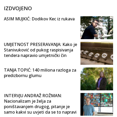
IZDVOJENO
ASIM MUJKIĆ: Dodikov Kec iz rukava
UMJETNOST PRESERAVANJA: Kako je
Stanivuković od pukog raspisivanja
tendera napravio umjetnički čin
TANJA TOPIĆ: 140 miliona razloga za
predizbornu glumu
INTERVJU ANDRAŽ ROŽMAN:
Nacionalizam je želja za
poništavanjem drugog, pitanje je
samo kakvi su uvjeti da se to napravi