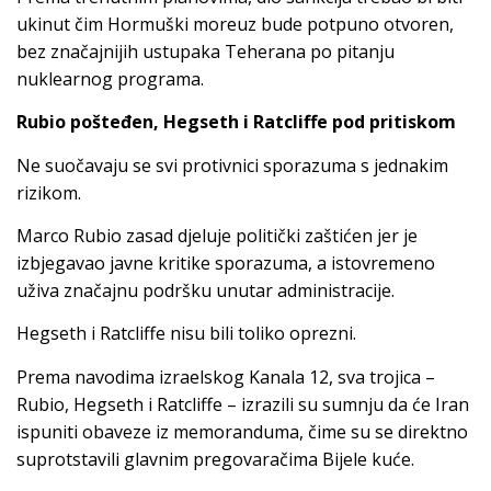
ukinut čim Hormuški moreuz bude potpuno otvoren,
bez značajnijih ustupaka Teherana po pitanju
nuklearnog programa.
Rubio pošteđen, Hegseth i Ratcliffe pod pritiskom
Ne suočavaju se svi protivnici sporazuma s jednakim
rizikom.
Marco Rubio zasad djeluje politički zaštićen jer je
izbjegavao javne kritike sporazuma, a istovremeno
uživa značajnu podršku unutar administracije.
Hegseth i Ratcliffe nisu bili toliko oprezni.
Prema navodima izraelskog Kanala 12, sva trojica –
Rubio, Hegseth i Ratcliffe – izrazili su sumnju da će Iran
ispuniti obaveze iz memoranduma, čime su se direktno
suprotstavili glavnim pregovaračima Bijele kuće.