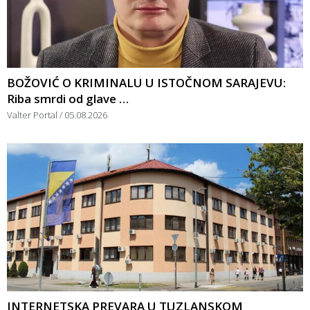
BOŽOVIĆ O KRIMINALU U ISTOČNOM SARAJEVU:
Riba smrdi od glave …
Valter Portal
05.08.2026
INTERNETSKA PREVARA U TUZLANSKOM