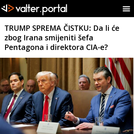
TRUMP SPREMA ČISTKU: Da li će
zbog Irana smijeniti šefa
Pentagona i direktora CIA-e?