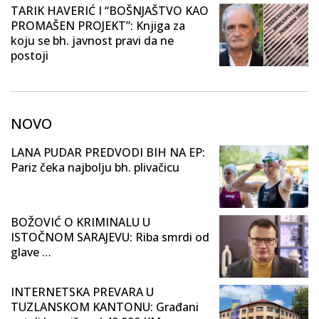
TARIK HAVERIĆ I “BOŠNJAŠTVO KAO
PROMAŠEN PROJEKT”: Knjiga za
koju se bh. javnost pravi da ne
postoji
NOVO
LANA PUDAR PREDVODI BIH NA EP:
Pariz čeka najbolju bh. plivačicu
BOŽOVIĆ O KRIMINALU U
ISTOČNOM SARAJEVU: Riba smrdi od
glave …
INTERNETSKA PREVARA U
TUZLANSKOM KANTONU: Građani