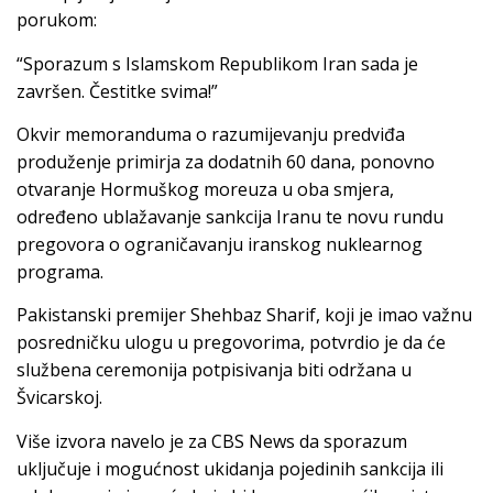
porukom:
“Sporazum s Islamskom Republikom Iran sada je
završen. Čestitke svima!”
Okvir memoranduma o razumijevanju predviđa
produženje primirja za dodatnih 60 dana, ponovno
otvaranje Hormuškog moreuza u oba smjera,
određeno ublažavanje sankcija Iranu te novu rundu
pregovora o ograničavanju iranskog nuklearnog
programa.
Pakistanski premijer Shehbaz Sharif, koji je imao važnu
posredničku ulogu u pregovorima, potvrdio je da će
službena ceremonija potpisivanja biti održana u
Švicarskoj.
Više izvora navelo je za CBS News da sporazum
uključuje i mogućnost ukidanja pojedinih sankcija ili