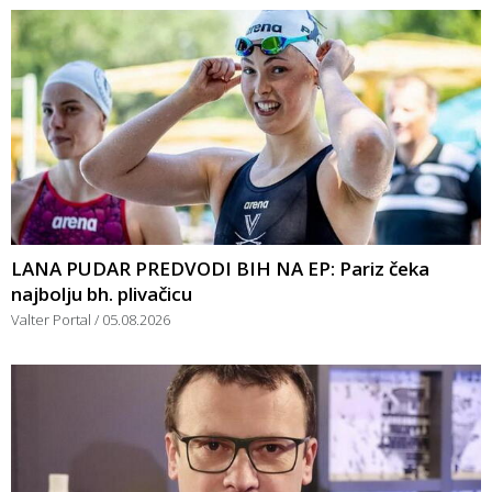
LANA PUDAR PREDVODI BIH NA EP: Pariz čeka
najbolju bh. plivačicu
Valter Portal
05.08.2026