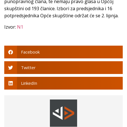
punopravnog člana, te nemaju pravo glasa u Općoj
skupštini od 193 članice. Izbori za predsjednika i 16
potpredsjednika Opće skupštine održat će se 2. lipnja.
Izvor:
N1
Facebook
Twitter
LinkedIn