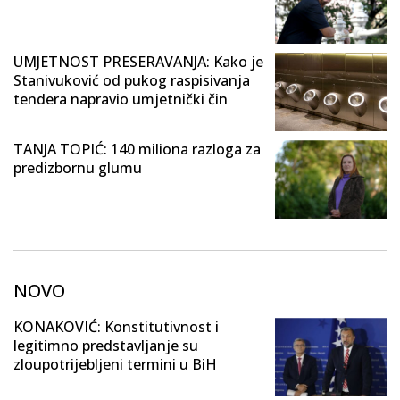
UMJETNOST PRESERAVANJA: Kako je
Stanivuković od pukog raspisivanja
tendera napravio umjetnički čin
TANJA TOPIĆ: 140 miliona razloga za
predizbornu glumu
NOVO
KONAKOVIĆ: Konstitutivnost i
legitimno predstavljanje su
zloupotrijebljeni termini u BiH