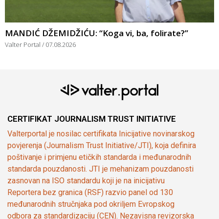
MANDIĆ DŽEMIDŽIĆU: “Koga vi, ba, folirate?”
Valter Portal
07.08.2026
CERTIFIKAT JOURNALISM TRUST INITIATIVE
Valterportal je nosilac certifikata Inicijative novinarskog
povjerenja (Journalism Trust Initiative/JTI), koja definira
poštivanje i primjenu etičkih standarda i međunarodnih
standarda pouzdanosti. JTI je mehanizam pouzdanosti
zasnovan na ISO standardu koji je na inicijativu
Reportera bez granica (RSF) razvio panel od 130
međunarodnih stručnjaka pod okriljem Evropskog
odbora za standardizaciju (CEN). Nezavisna revizorska