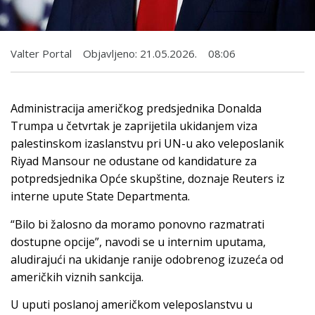
Valter Portal
Objavljeno:
21.05.2026.
08:06
Administracija američkog predsjednika Donalda
Trumpa u četvrtak je zaprijetila ukidanjem viza
palestinskom izaslanstvu pri UN-u ako veleposlanik
Riyad Mansour ne odustane od kandidature za
potpredsjednika Opće skupštine, doznaje Reuters iz
interne upute State Departmenta.
“Bilo bi žalosno da moramo ponovno razmatrati
dostupne opcije”, navodi se u internim uputama,
aludirajući na ukidanje ranije odobrenog izuzeća od
američkih viznih sankcija.
U uputi poslanoj američkom veleposlanstvu u