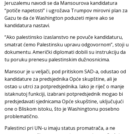
Jeruzalemu navodi se da Mansourova kandidatura
“potiče napetosti” i ugrožava Trumpov mirovni plan za
Gazu te da će Washington poduzeti mjere ako se
kandidatura nastavi.
“Ako palestinsko izaslanstvo ne povuče kandidaturu,
smatrat ćemo Palestinsku upravu odgovornom”, stoji u
dokumentu. Američki diplomati dobili su instrukciju da
tu poruku prenesu palestinskim dužnosnicima.
Mansour je u veljači, pod pritiskom SAD-a, odustao od
kandidature za predsjednika Opće skupštine, ali je
ostao u utrci za potpredsjednika. Iako je riječ o manje
istaknutoj funkciji, izabrani potpredsjednik mogao bi
predsjedavati sjednicama Opće skupštine, uključujući
one o Bliskom istoku, što je Washingtonu posebno
problematično.
Palestinci pri UN-u imaju status promatrača, a ne