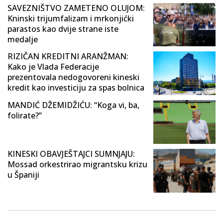
SAVEZNIŠTVO ZAMETENO OLUJOM:
Kninski trijumfalizam i mrkonjićki
parastos kao dvije strane iste
medalje
RIZIČAN KREDITNI ARANŽMAN:
Kako je Vlada Federacije
prezentovala nedogovoreni kineski
kredit kao investiciju za spas bolnica
MANDIĆ DŽEMIDŽIĆU: “Koga vi, ba,
folirate?”
KINESKI OBAVJEŠTAJCI SUMNJAJU:
Mossad orkestrirao migrantsku krizu
u Španiji