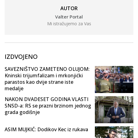
AUTOR
Valter Portal
Mi istražujemo za Vas
IZDVOJENO
SAVEZNIŠTVO ZAMETENO OLUJOM:
Kninski trijumfalizam i mrkonjićki
parastos kao dvije strane iste
medalje
NAKON DVADESET GODINA VLASTI
SNSD-a: RS se prazni brzinom jednog
grada godišnje
ASIM MUJKIĆ: Dodikov Kec iz rukava