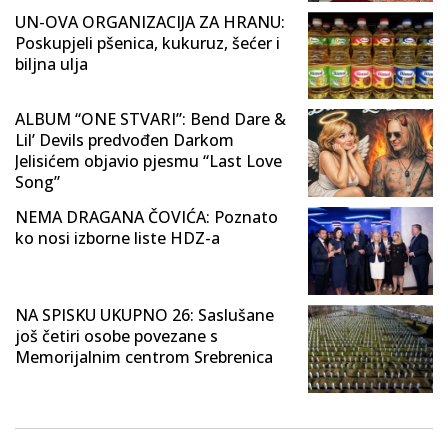
UN-OVA ORGANIZACIJA ZA HRANU:
Poskupjeli pšenica, kukuruz, šećer i
biljna ulja
ALBUM “ONE STVARI”: Bend Dare &
Lil’ Devils predvođen Darkom
Jelisićem objavio pjesmu “Last Love
Song”
NEMA DRAGANA ČOVIĆA: Poznato
ko nosi izborne liste HDZ-a
NA SPISKU UKUPNO 26: Saslušane
još četiri osobe povezane s
Memorijalnim centrom Srebrenica