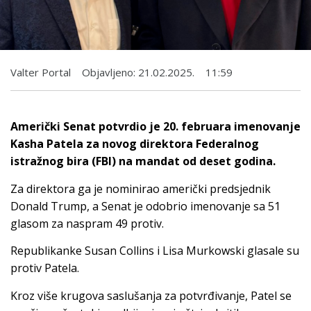
Valter Portal
Objavljeno:
21.02.2025.
11:59
Američki Senat potvrdio je 20. februara imenovanje
Kasha Patela za novog direktora Federalnog
istražnog bira (FBI) na mandat od deset godina.
Za direktora ga je nominirao američki predsjednik
Donald Trump, a Senat je odobrio imenovanje sa 51
glasom za naspram 49 protiv.
Republikanke Susan Collins i Lisa Murkowski glasale su
protiv Patela.
Kroz više krugova saslušanja za potvrđivanje, Patel se