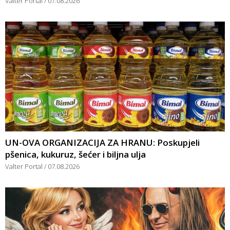
Valter Portal
07.08.2026
UN-OVA ORGANIZACIJA ZA HRANU: Poskupjeli
pšenica, kukuruz, šećer i biljna ulja
Valter Portal
07.08.2026