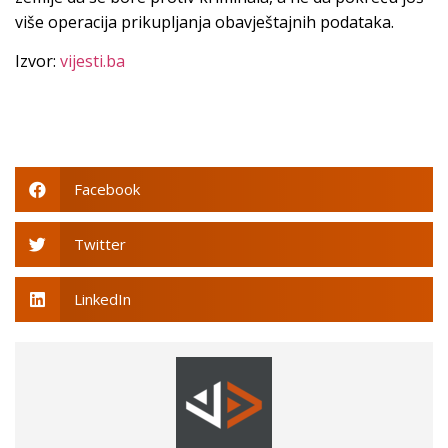
više operacija prikupljanja obavještajnih podataka.
Izvor:
vijesti.ba
Facebook
Twitter
LinkedIn