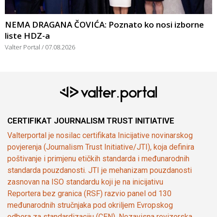
NEMA DRAGANA ČOVIĆA: Poznato ko nosi izborne
liste HDZ-a
Valter Portal
07.08.2026
CERTIFIKAT JOURNALISM TRUST INITIATIVE
Valterportal je nosilac certifikata Inicijative novinarskog
povjerenja (Journalism Trust Initiative/JTI), koja definira
poštivanje i primjenu etičkih standarda i međunarodnih
standarda pouzdanosti. JTI je mehanizam pouzdanosti
zasnovan na ISO standardu koji je na inicijativu
Reportera bez granica (RSF) razvio panel od 130
međunarodnih stručnjaka pod okriljem Evropskog
odbora za standardizaciju (CEN). Nezavisna revizorska