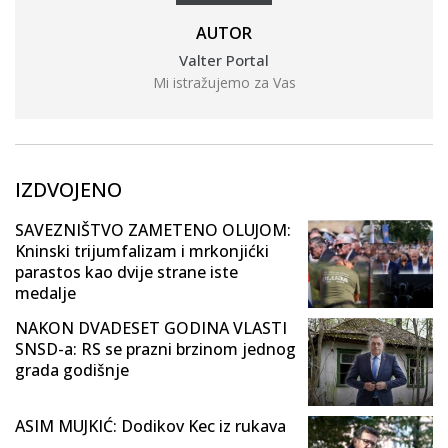
AUTOR
Valter Portal
Mi istražujemo za Vas
IZDVOJENO
SAVEZNIŠTVO ZAMETENO OLUJOM:
Kninski trijumfalizam i mrkonjićki
parastos kao dvije strane iste
medalje
NAKON DVADESET GODINA VLASTI
SNSD-a: RS se prazni brzinom jednog
grada godišnje
ASIM MUJKIĆ: Dodikov Kec iz rukava