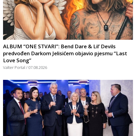
ALBUM “ONE STVARI”: Bend Dare & Lil’ Devils
predvođen Darkom Jelisićem objavio pjesmu “Last
Love Song”
Valter Portal
07.08.2026