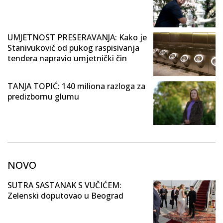
UMJETNOST PRESERAVANJA: Kako je
Stanivuković od pukog raspisivanja
tendera napravio umjetnički čin
TANJA TOPIĆ: 140 miliona razloga za
predizbornu glumu
NOVO
SUTRA SASTANAK S VUČIĆEM:
Zelenski doputovao u Beograd