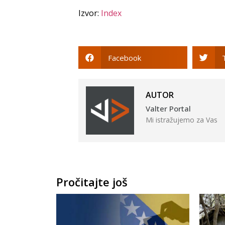
Izvor:
Index
Facebook
AUTOR
Valter Portal
Mi istražujemo za Vas
Pročitajte još