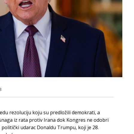
3
edu rezoluciju koju su predložili demokrati, a
snaga iz rata protiv Irana dok Kongres ne odobri
a politički udarac Donaldu Trumpu, koji je 28.