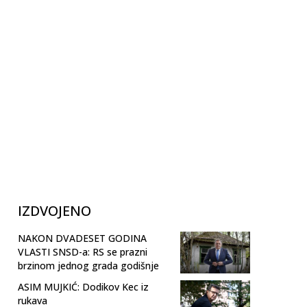
IZDVOJENO
NAKON DVADESET GODINA
VLASTI SNSD-a: RS se prazni
brzinom jednog grada godišnje
ASIM MUJKIĆ: Dodikov Kec iz
rukava