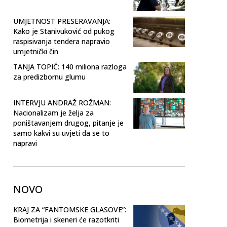
UMJETNOST PRESERAVANJA:
Kako je Stanivuković od pukog
raspisivanja tendera napravio
umjetnički čin
TANJA TOPIĆ: 140 miliona razloga
za predizbornu glumu
INTERVJU ANDRAŽ ROŽMAN:
Nacionalizam je želja za
poništavanjem drugog, pitanje je
samo kakvi su uvjeti da se to
napravi
NOVO
KRAJ ZA “FANTOMSKE GLASOVE”:
Biometrija i skeneri će razotkriti