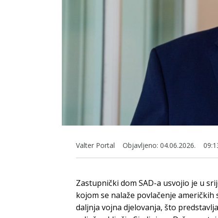
Valter Portal
Objavljeno:
04.06.2026.
09:1
Zastupnički dom SAD-a usvojio je u srij
kojom se nalaže povlačenje američkih 
daljnja vojna djelovanja, što predstavlj