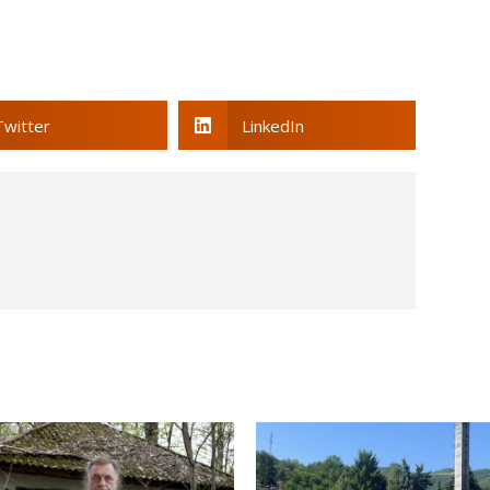
Twitter
LinkedIn