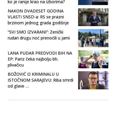
ko je ranije krao na izborima?
NAKON DVADESET GODINA
VLASTI SNSD-a: RS se prazni
brzinom jednog grada godišnje
“SVI SMO IZVARANI”: Zenički
rudari drugu noć prenoćili u jami
LANA PUDAR PREDVODI BIH NA
EP: Pariz čeka najbolju bh.
plivačicu
BOŽOVIĆ O KRIMINALU U
ISTOČNOM SARAJEVU: Riba smrdi
od glave …