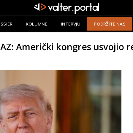
SSIER
KOLUMNE
INTERVJU
PODRŽITE NAS
 Američki kongres usvojio rez