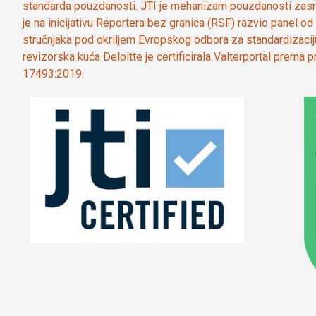
standarda pouzdanosti. JTI je mehanizam pouzdanosti zasn
je na inicijativu Reportera bez granica (RSF) razvio panel 
stručnjaka pod okriljem Evropskog odbora za standardizaci
revizorska kuća Deloitte je certificirala Valterportal prema
17493:2019.