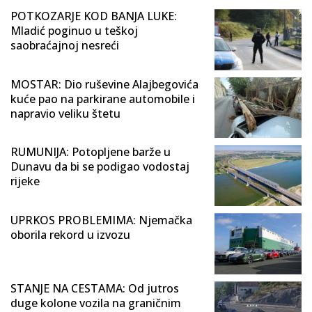
POTKOZARJE KOD BANJA LUKE:
Mladić poginuo u teškoj
saobraćajnoj nesreći
MOSTAR: Dio ruševine Alajbegovića
kuće pao na parkirane automobile i
napravio veliku štetu
RUMUNIJA: Potopljene barže u
Dunavu da bi se podigao vodostaj
rijeke
UPRKOS PROBLEMIMA: Njemačka
oborila rekord u izvozu
STANJE NA CESTAMA: Od jutros
duge kolone vozila na graničnim