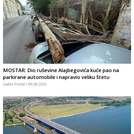
MOSTAR: Dio ruševine Alajbegovića kuće pao na
parkirane automobile i napravio veliku štetu
Valter Portal
09.08.2026