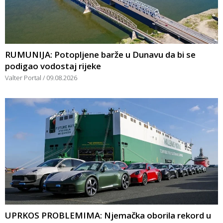
RUMUNIJA: Potopljene barže u Dunavu da bi se
podigao vodostaj rijeke
Valter Portal
09.08.2026
UPRKOS PROBLEMIMA: Njemačka oborila rekord u