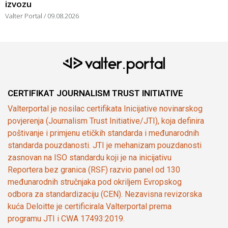
izvozu
Valter Portal
09.08.2026
CERTIFIKAT JOURNALISM TRUST INITIATIVE
Valterportal je nosilac certifikata Inicijative novinarskog
povjerenja (Journalism Trust Initiative/JTI), koja definira
poštivanje i primjenu etičkih standarda i međunarodnih
standarda pouzdanosti. JTI je mehanizam pouzdanosti
zasnovan na ISO standardu koji je na inicijativu
Reportera bez granica (RSF) razvio panel od 130
međunarodnih stručnjaka pod okriljem Evropskog
odbora za standardizaciju (CEN). Nezavisna revizorska
kuća Deloitte je certificirala Valterportal prema
programu JTI i CWA 17493:2019.