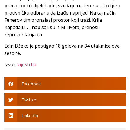
prima loptu i dijeli lopte, svuda je na terenu… To tjera
protivničku odbranu da izađe naprijed. Na taj način
Fenerov tim pronalazi prostor koji traži. Krila
napadaju…”, napisali su iz Milliyeta, prenosi
reprezentacija.ba.
Edin Džeko je postigao 18 golova na 34 utakmice ove
sezone.
Izvor:
vijesti.ba
Facebook
Twitter
LinkedIn