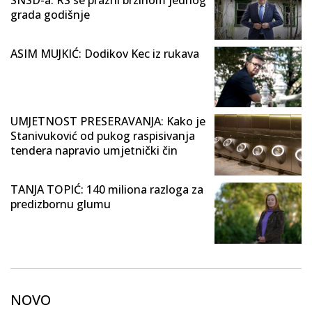
grada godišnje
ASIM MUJKIĆ: Dodikov Kec iz rukava
UMJETNOST PRESERAVANJA: Kako je
Stanivuković od pukog raspisivanja
tendera napravio umjetnički čin
TANJA TOPIĆ: 140 miliona razloga za
predizbornu glumu
NOVO