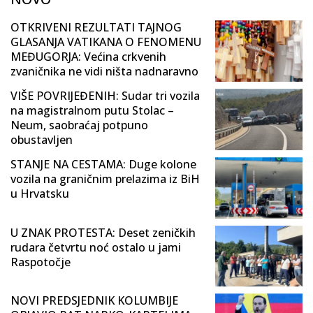
OTKRIVENI REZULTATI TAJNOG
GLASANJA VATIKANA O FENOMENU
MEĐUGORJA: Većina crkvenih
zvaničnika ne vidi ništa nadnaravno
VIŠE POVRIJEĐENIH: Sudar tri vozila
na magistralnom putu Stolac –
Neum, saobraćaj potpuno
obustavljen
STANJE NA CESTAMA: Duge kolone
vozila na graničnim prelazima iz BiH
u Hrvatsku
U ZNAK PROTESTA: Deset zeničkih
rudara četvrtu noć ostalo u jami
Raspotočje
NOVI PREDSJEDNIK KOLUMBIJE