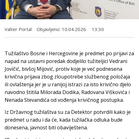
Valter Portal
Objavljeno:
10.04.2026.
13:30
Tužilaštvo Bosne i Hercegovine je predmet po prijavi za
napad na ustavni poredak dodjelilo tužiteljici Vedrani
Jovičić, bivšoj Mijović, protiv koje je već podnesena
krivična prijava zbog zloupotrebe službenog položaja
ili ovlaštenja jer je u ranijoj istrazi za isto krivično djelo
navodno štitila Milorada Dodika, Radovana Viškovića i
Nenada Stevandića od vođenja krivičnog postupka.
Iz Državnog tužilaštva su za Detektor potvrdili kako je
predmet u radu i da će, kada tužilačka odluka bude
donesena, javnost biti obaviještena.