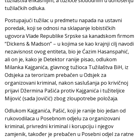
tužilaštva efikasnijim, a tužioce slobodnim u donošenju
tužilačkih odluka.
Postupajući tužilac u predmetu napada na ustavni
poredak, koji se odnosi na sklapanje lobističkih
ugovora Vlade Republike Srpske sa kanadskom firmom
“Dickens & Madson” – u kojima se kao krajnji cilj navodi
nezavisnost ovog entiteta, bio je Ćazim Hasanspahić,
ali on je, kako je Detektor ranije pisao, odlukom
Milanka Kajganića, glavnog tužioca Tužilaštva BiH, iz
Odsjeka za terorizam prebačen u Odsjek za
organizovani kriminal, nakon saslušanja po krivičnoj
prijavi Džermina Pašića protiv Kajganića i tužiteljice
Mijović (sada Jovičić) zbog zloupotrebe položaja.
Odlukom Kajganića, Pašić, koji je ranije bio jedan od
rukovodilaca u Posebnom odjelu za organizovani
kriminal, privredni kriminal i korupciju i njegov
zamjenik, također je prebačen u Posebni odjel za ratne