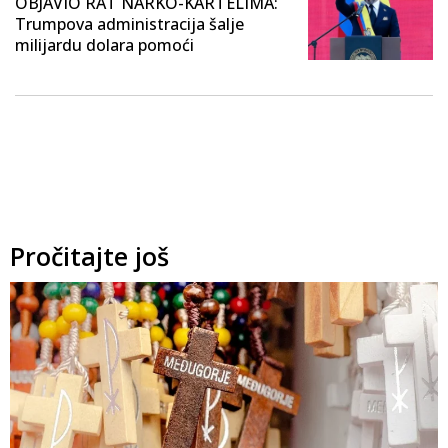
OBJAVIO RAT NARKO-KARTELIMA:
Trumpova administracija šalje
milijardu dolara pomoći
Pročitajte još