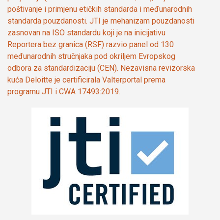
poštivanje i primjenu etičkih standarda i međunarodnih
standarda pouzdanosti. JTI je mehanizam pouzdanosti
zasnovan na ISO standardu koji je na inicijativu
Reportera bez granica (RSF) razvio panel od 130
međunarodnih stručnjaka pod okriljem Evropskog
odbora za standardizaciju (CEN). Nezavisna revizorska
kuća Deloitte je certificirala Valterportal prema
programu JTI i CWA 17493:2019.