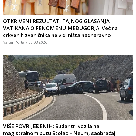
OTKRIVENI REZULTATI TAJNOG GLASANJA
VATIKANA O FENOMENU MEĐUGORJA: Većina
crkvenih zvaničnika ne vidi ništa nadnaravno
Valter Portal
08.08.2026
VIŠE POVRIJEĐENIH: Sudar tri vozila na
magistralnom putu Stolac – Neum, saobraćaj