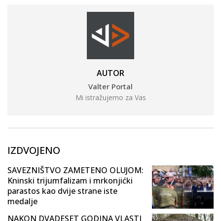
AUTOR
Valter Portal
Mi istražujemo za Vas
IZDVOJENO
SAVEZNIŠTVO ZAMETENO OLUJOM:
Kninski trijumfalizam i mrkonjićki
parastos kao dvije strane iste
medalje
NAKON DVADESET GODINA VLASTI