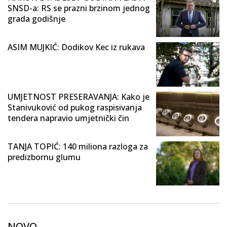
SNSD-a: RS se prazni brzinom jednog
grada godišnje
ASIM MUJKIĆ: Dodikov Kec iz rukava
UMJETNOST PRESERAVANJA: Kako je
Stanivuković od pukog raspisivanja
tendera napravio umjetnički čin
TANJA TOPIĆ: 140 miliona razloga za
predizbornu glumu
NOVO