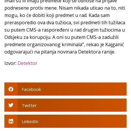
imali su ili imaju predmete koji se odnose na prijave
podnesene protiv mene. Nisam nikada uticao na to, niti
mogu, ko će dobiti koji predmet u rad. Kada sam
prerasporedio ova dva tužioca, svi predmeti tih tužilaca
su putem CMS-a raspoređeni u rad drugim tužiocima u
Odsjeku za korupciju. A oni su putem CMS-a zadužili
predmete organizovanog kriminala”, rekao je Kajganić
odgovarajući na pitanja novinara Detektora ranije.
Izvor:
Detektor
Facebook
Twitter
LinkedIn