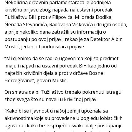
Nekolicina državnih parlamentaraca je podnijela
krivičnu prijavu zbog napada na ustavni poredak
Tužilaštvu BiH protiv Filipovića, Milorada Dodika,
Nenada Stevandića, Radovana Viškovića i drugih osoba,
a prije nekoliko dana zatražili su informaciju o
postupanju po ovoj prijavi, rekao je za Detektor Albin
Muslić, jedan od podnosilaca prijave.
“Mi cijenimo da se radi o ugovorima koji za predmet
imaju i napad na ustavni poredak BiH kao jedno od
najtežih krivičnih djela a protiv države Bosne i
Hercegovine”, govori Muslić.
On smatra da bi Tužilaštvo trebalo pokrenuti istragu
zbog svega što su naveli u krivičnoj prijavi.
“Kako bi se i javnost u našoj zemlji upoznala sa
aktivnostima koje su provedene u pogledu lobističkih
ugovora i kako bi se spriječilo svako dalje postupanje