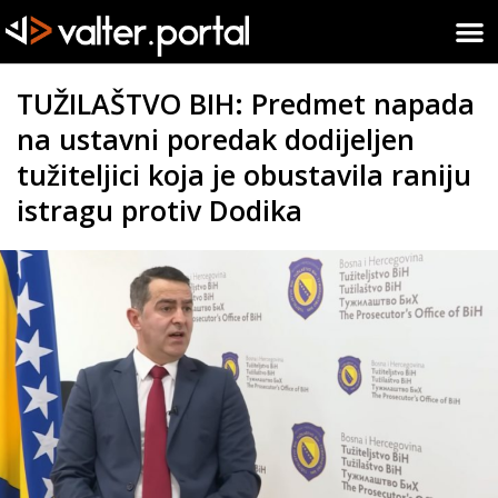
TUŽILAŠTVO BIH: Predmet napada
na ustavni poredak dodijeljen
tužiteljici koja je obustavila raniju
istragu protiv Dodika