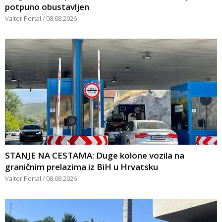
potpuno obustavljen
Valter Portal
08.08.2026
STANJE NA CESTAMA: Duge kolone vozila na
graničnim prelazima iz BiH u Hrvatsku
Valter Portal
08.08.2026