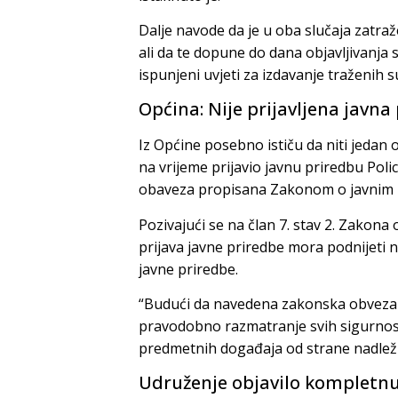
Dalje navode da je u oba slučaja zatr
ali da te dopune do dana objavljivanja 
ispunjeni uvjeti za izdavanje traženih s
Općina: Nije prijavljena javna
Iz Općine posebno ističu da niti jedan 
na vrijeme prijavio javnu priredbu Polici
obaveza propisana Zakonom o javnim
Pozivajući se na član 7. stav 2. Zakon
prijava javne priredbe mora podnijeti 
javne priredbe.
“Budući da navedena zakonska obveza ni
pravodobno razmatranje svih sigurnosn
predmetnih događaja od strane nadležni
Udruženje objavilo kompletnu