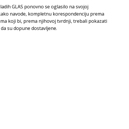
adih GLAS ponovno se oglasilo na svojoj
o, kako navode, kompletnu korespondenciju prema
a koji bi, prema njihovoj tvrdnji, trebali pokazati
 da su dopune dostavljene.