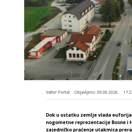
Valter Portal
Objavljeno:
09.06.2026.
17:2
Dok u ostatku zemlje vlada euforija
nogometne reprezentacije Bosne i He
zajedničko praćenje utakmica preras