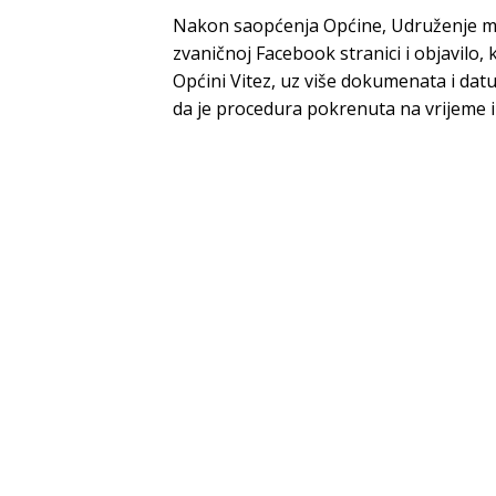
Nakon saopćenja Općine, Udruženje ml
zvaničnoj Facebook stranici i objavil
Općini Vitez, uz više dokumenata i datum
da je procedura pokrenuta na vrijeme i