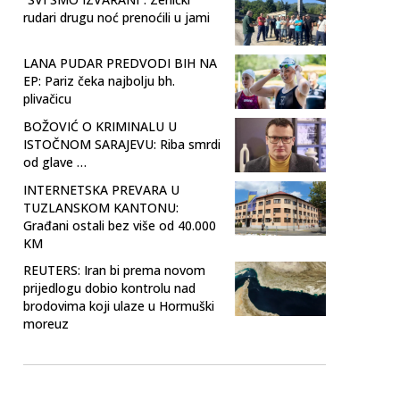
rudari drugu noć prenoćili u jami
LANA PUDAR PREDVODI BIH NA
EP: Pariz čeka najbolju bh.
plivačicu
BOŽOVIĆ O KRIMINALU U
ISTOČNOM SARAJEVU: Riba smrdi
od glave …
INTERNETSKA PREVARA U
TUZLANSKOM KANTONU:
Građani ostali bez više od 40.000
KM
REUTERS: Iran bi prema novom
prijedlogu dobio kontrolu nad
brodovima koji ulaze u Hormuški
moreuz