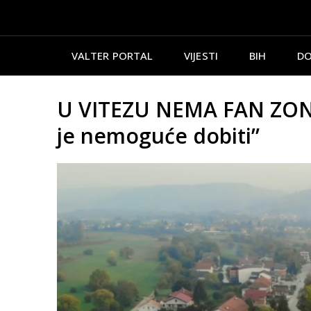
VALTER PORTAL
VIJESTI
BIH
DO
U VITEZU NEMA FAN ZONE
je nemoguće dobiti”