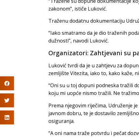
“Tražene su dopune dokumentacije koje 
zakonom”, ističe Luković.
Traženu dodatnu dokumentaciju Udruže
“Iako smatramo da je dio traženih pod
dužnosti”, navodi Luković.
Organizatori: Zahtjevani su pa
Luković tvrdi da je u zahtjevu za dopu
zemljište Vitezita, iako to, kako kaže, ni
“Oni su u toj dopuni podneska tražili do
koju mi uopće nismo tražili. Ne tražim
Prema njegovim riječima, Udruženje je
javnom dobru, te je dostavilo zemljišnok
osiguranja.
“A oni nama traže potvrdu i pečat dozvol