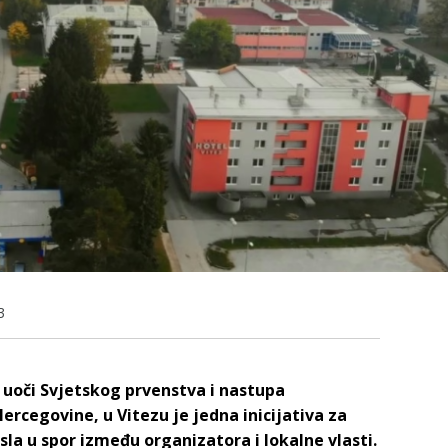
3
 uoči Svjetskog prvenstva i nastupa
rcegovine, u Vitezu je jedna inicijativa za
la u spor između organizatora i lokalne vlasti.