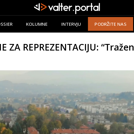
SSIER
KOLUMNE
INTERVJU
PODRŽITE NAS
 ZA REPREZENTACIJU: “Tražena