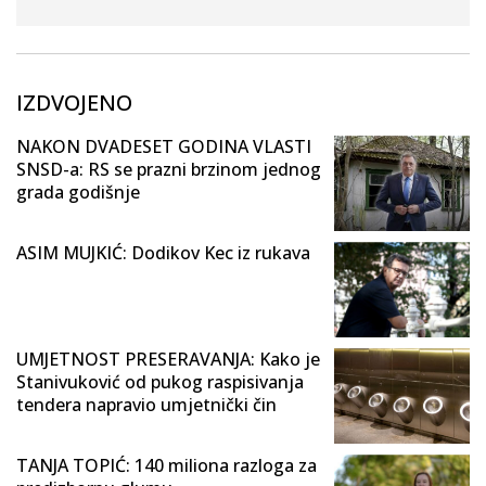
IZDVOJENO
NAKON DVADESET GODINA VLASTI
SNSD-a: RS se prazni brzinom jednog
grada godišnje
ASIM MUJKIĆ: Dodikov Kec iz rukava
UMJETNOST PRESERAVANJA: Kako je
Stanivuković od pukog raspisivanja
tendera napravio umjetnički čin
TANJA TOPIĆ: 140 miliona razloga za