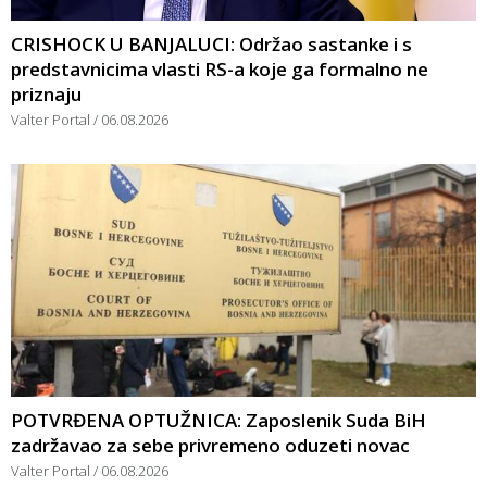
CRISHOCK U BANJALUCI: Održao sastanke i s
predstavnicima vlasti RS-a koje ga formalno ne
priznaju
Valter Portal
06.08.2026
POTVRĐENA OPTUŽNICA: Zaposlenik Suda BiH
zadržavao za sebe privremeno oduzeti novac
Valter Portal
06.08.2026