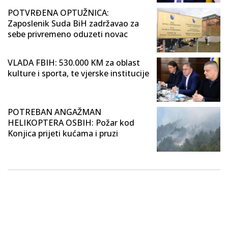
POTVRĐENA OPTUŽNICA:
Zaposlenik Suda BiH zadržavao za
sebe privremeno oduzeti novac
VLADA FBIH: 530.000 KM za oblast
kulture i sporta, te vjerske institucije
POTREBAN ANGAŽMAN
HELIKOPTERA OSBIH: Požar kod
Konjica prijeti kućama i pruzi