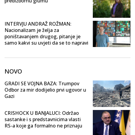
predizbornu glumu
INTERVJU ANDRAŽ ROŽMAN:
Nacionalizam je želja za
poništavanjem drugog, pitanje je
samo kakvi su uvjeti da se to napravi
NOVO
GRADI SE VOJNA BAZA: Trumpov
Odbor za mir dodijelio prvi ugovor u
Gazi
CRISHOCK U BANJALUCI: Održao
sastanke i s predstavnicima vlasti
RS-a koje ga formalno ne priznaju