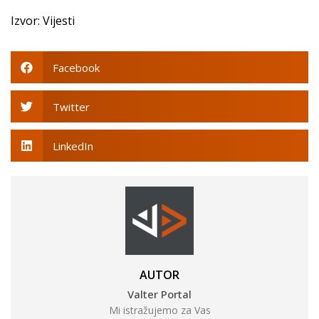
Izvor: Vijesti
Facebook
Twitter
LinkedIn
AUTOR
Valter Portal
Mi istražujemo za Vas