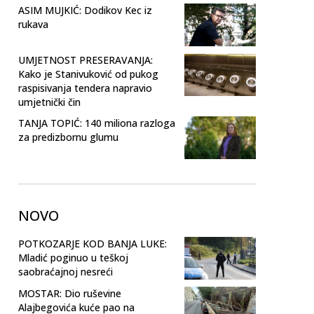
ASIM MUJKIĆ: Dodikov Kec iz
rukava
UMJETNOST PRESERAVANJA:
Kako je Stanivuković od pukog
raspisivanja tendera napravio
umjetnički čin
TANJA TOPIĆ: 140 miliona razloga
za predizbornu glumu
NOVO
POTKOZARJE KOD BANJA LUKE:
Mladić poginuo u teškoj
saobraćajnoj nesreći
MOSTAR: Dio ruševine
Alajbegovića kuće pao na