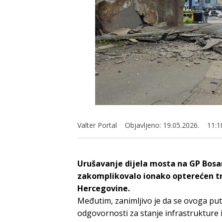
Valter Portal
Objavljeno:
19.05.2026.
11:1
Urušavanje dijela mosta na GP Bos
zakomplikovalo ionako opterećen tr
Hercegovine.
Međutim, zanimljivo je da se ovoga put
odgovornosti za stanje infrastrukture 