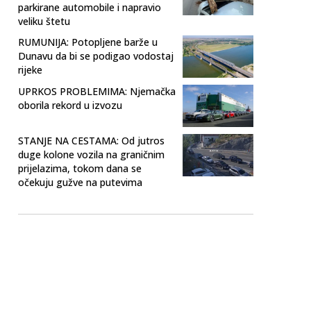
parkirane automobile i napravio
veliku štetu
RUMUNIJA: Potopljene barže u
Dunavu da bi se podigao vodostaj
rijeke
UPRKOS PROBLEMIMA: Njemačka
oborila rekord u izvozu
STANJE NA CESTAMA: Od jutros
duge kolone vozila na graničnim
prijelazima, tokom dana se
očekuju gužve na putevima