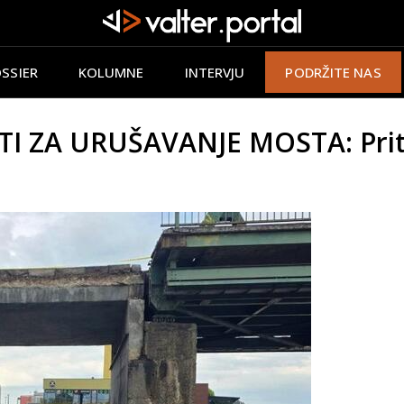
SSIER
KOLUMNE
INTERVJU
PODRŽITE NAS
ZA URUŠAVANJE MOSTA: Pritis