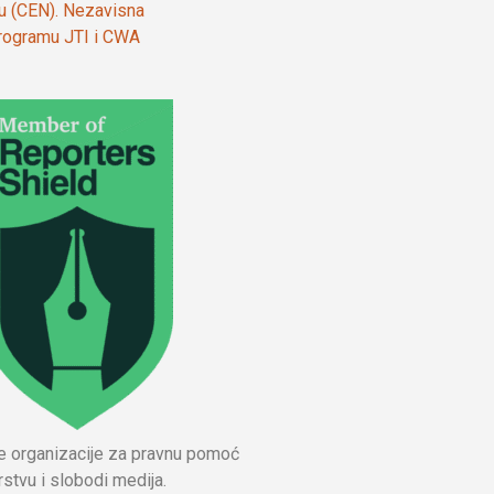
ju (CEN). Nezavisna
 programu JTI i CWA
ne organizacije za pravnu pomoć
stvu i slobodi medija.