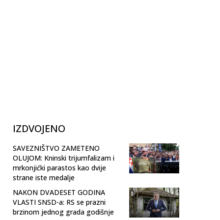
IZDVOJENO
SAVEZNIŠTVO ZAMETENO
OLUJOM: Kninski trijumfalizam i
mrkonjićki parastos kao dvije
strane iste medalje
NAKON DVADESET GODINA
VLASTI SNSD-a: RS se prazni
brzinom jednog grada godišnje