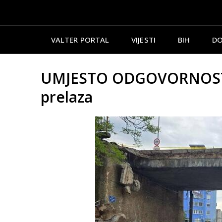
VALTER PORTAL
VIJESTI
BIH
DO
UMJESTO ODGOVORNOSTI 
prelaza