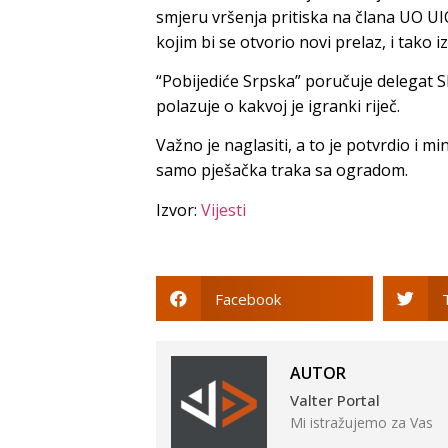
smjeru vršenja pritiska na člana UO UIO
kojim bi se otvorio novi prelaz, i tako 
“Pobijediće Srpska” poručuje delegat
polazuje o kakvoj je igranki riječ.
Važno je naglasiti, a to je potvrdio i mi
samo pješačka traka sa ogradom.
Izvor:
Vijesti
Facebook
AUTOR
Valter Portal
Mi istražujemo za Vas