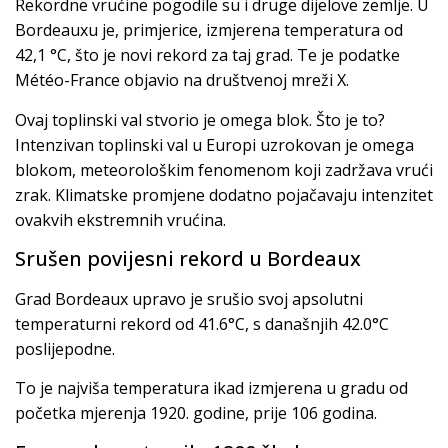
Rekordne vrućine pogodile su i druge dijelove zemlje. U
Bordeauxu je, primjerice, izmjerena temperatura od
42,1 °C, što je novi rekord za taj grad. Te je podatke
Météo-France objavio na društvenoj mreži X.
Ovaj toplinski val stvorio je omega blok. Što je to?
Intenzivan toplinski val u Europi uzrokovan je omega
blokom, meteorološkim fenomenom koji zadržava vrući
zrak. Klimatske promjene dodatno pojačavaju intenzitet
ovakvih ekstremnih vrućina.
Srušen povijesni rekord u Bordeaux
Grad Bordeaux upravo je srušio svoj apsolutni
temperaturni rekord od 41.6°C, s današnjih 42.0°C
poslijepodne.
To je najviša temperatura ikad izmjerena u gradu od
početka mjerenja 1920. godine, prije 106 godina.