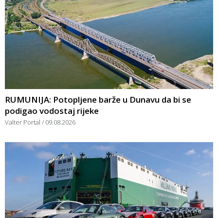
RUMUNIJA: Potopljene barže u Dunavu da bi se
podigao vodostaj rijeke
Valter Portal
09.08.2026