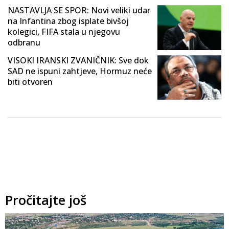
NASTAVLJA SE SPOR: Novi veliki udar
na Infantina zbog isplate bivšoj
kolegici, FIFA stala u njegovu
odbranu
VISOKI IRANSKI ZVANIČNIK: Sve dok
SAD ne ispuni zahtjeve, Hormuz neće
biti otvoren
Pročitajte još