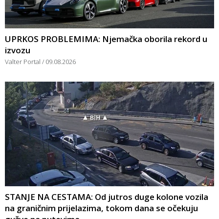
UPRKOS PROBLEMIMA: Njemačka oborila rekord u
izvozu
Valter Portal
09.08.2026
STANJE NA CESTAMA: Od jutros duge kolone vozila
na graničnim prijelazima, tokom dana se očekuju