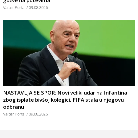
gužve na putevima
Valter Portal
09.08.2026
NASTAVLJA SE SPOR: Novi veliki udar na Infantina
zbog isplate bivšoj kolegici, FIFA stala u njegovu
odbranu
Valter Portal
09.08.2026