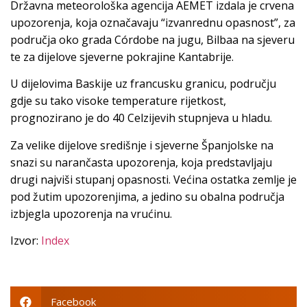
Državna meteorološka agencija AEMET izdala je crvena
upozorenja, koja označavaju “izvanrednu opasnost”, za
područja oko grada Córdobe na jugu, Bilbaa na sjeveru
te za dijelove sjeverne pokrajine Kantabrije.
U dijelovima Baskije uz francusku granicu, području
gdje su tako visoke temperature rijetkost,
prognozirano je do 40 Celzijevih stupnjeva u hladu.
Za velike dijelove središnje i sjeverne Španjolske na
snazi su narančasta upozorenja, koja predstavljaju
drugi najviši stupanj opasnosti. Većina ostatka zemlje je
pod žutim upozorenjima, a jedino su obalna područja
izbjegla upozorenja na vrućinu.
Izvor:
Index
Facebook