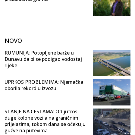
NOVO
RUMUNIJA: Potopljene barže u
Dunavu da bi se podigao vodostaj
rijeke
UPRKOS PROBLEMIMA: Njemačka
oborila rekord u izvozu
STANJE NA CESTAMA: Od jutros
duge kolone vozila na graničnim
prijelazima, tokom dana se očekuju
gužve na putevima