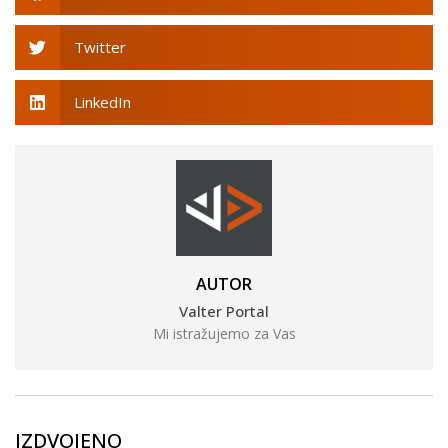
Twitter
LinkedIn
AUTOR
Valter Portal
Mi istražujemo za Vas
IZDVOJENO