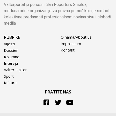
Valterportal je ponosni član Reporters Shielda,
međunarodne organizacije za pravnu pomoć koja je simbol
kolektivne predanosti profesionalnom novinarstvu i slobodi
medija.
RUBRIKE
O nama/About us
Impressum
Vijesti
Kontakt
Dossier
Kolumne
Intervju
Valter Halter
Sport
Kultura
PRATITE NAS