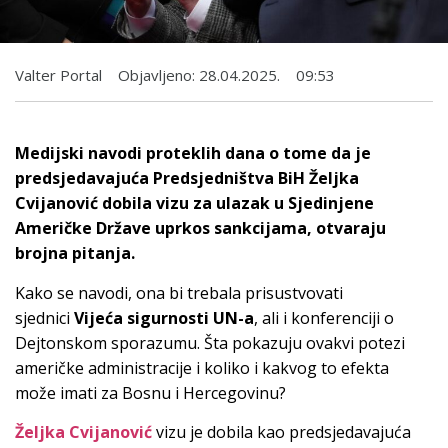
Valter Portal
Objavljeno:
28.04.2025.
09:53
Medijski navodi proteklih dana o tome da je
predsjedavajuća Predsjedništva BiH Željka
Cvijanović dobila vizu za ulazak u Sjedinjene
Američke Države uprkos sankcijama, otvaraju
brojna pitanja.
Kako se navodi, ona bi trebala prisustvovati
sjednici
Vijeća sigurnosti UN-a
, ali i konferenciji o
Dejtonskom sporazumu. Šta pokazuju ovakvi potezi
američke administracije i koliko i kakvog to efekta
može imati za Bosnu i Hercegovinu?
Željka Cvijanović
vizu je dobila kao predsjedavajuća