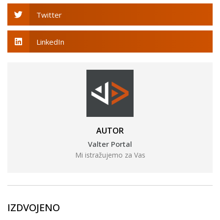
Twitter
LinkedIn
AUTOR
Valter Portal
Mi istražujemo za Vas
IZDVOJENO