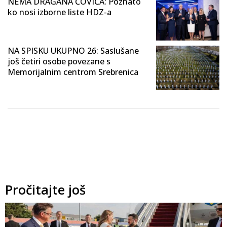
NEMA DRAGANA ČOVIĆA: Poznato
ko nosi izborne liste HDZ-a
NA SPISKU UKUPNO 26: Saslušane
još četiri osobe povezane s
Memorijalnim centrom Srebrenica
Pročitajte još