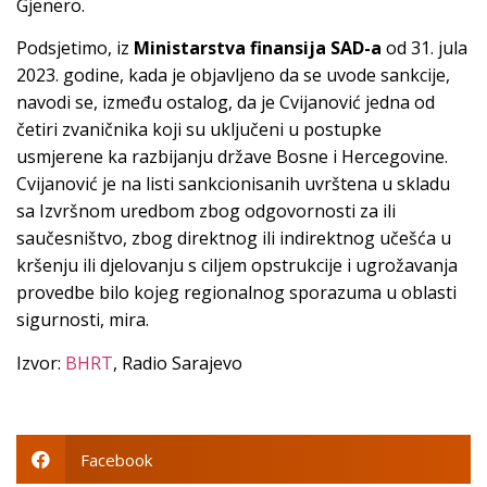
Gjenero.
Podsjetimo, iz
Ministarstva finansija SAD-a
od 31. jula
2023. godine, kada je objavljeno da se uvode sankcije,
navodi se, između ostalog, da je Cvijanović jedna od
četiri zvaničnika koji su uključeni u postupke
usmjerene ka razbijanju države Bosne i Hercegovine.
Cvijanović je na listi sankcionisanih uvrštena u skladu
sa Izvršnom uredbom zbog odgovornosti za ili
saučesništvo, zbog direktnog ili indirektnog učešća u
kršenju ili djelovanju s ciljem opstrukcije i ugrožavanja
provedbe bilo kojeg regionalnog sporazuma u oblasti
sigurnosti, mira.
Izvor:
BHRT
, Radio Sarajevo
Facebook