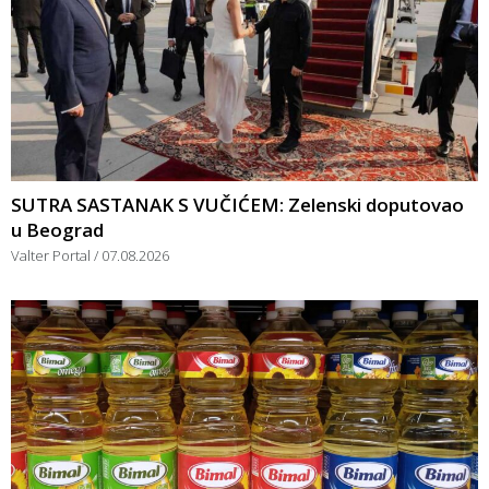
SUTRA SASTANAK S VUČIĆEM: Zelenski doputovao
u Beograd
Valter Portal
07.08.2026