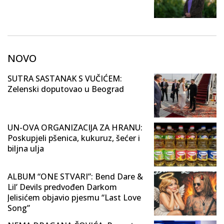
NOVO
SUTRA SASTANAK S VUČIĆEM:
Zelenski doputovao u Beograd
UN-OVA ORGANIZACIJA ZA HRANU:
Poskupjeli pšenica, kukuruz, šećer i
biljna ulja
ALBUM “ONE STVARI”: Bend Dare &
Lil’ Devils predvođen Darkom
Jelisićem objavio pjesmu “Last Love
Song”