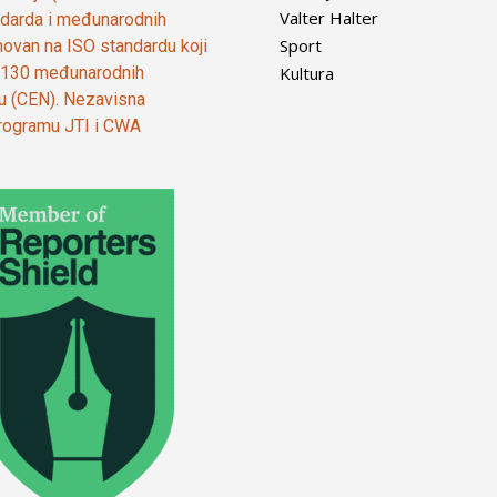
Valter Halter
tandarda i međunarodnih
Sport
ovan na ISO standardu koji
Kultura
od 130 međunarodnih
ju (CEN). Nezavisna
 programu JTI i CWA