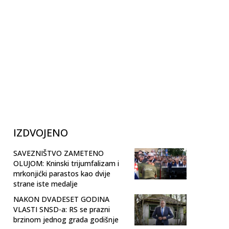
IZDVOJENO
SAVEZNIŠTVO ZAMETENO
OLUJOM: Kninski trijumfalizam i
mrkonjićki parastos kao dvije
strane iste medalje
NAKON DVADESET GODINA
VLASTI SNSD-a: RS se prazni
brzinom jednog grada godišnje