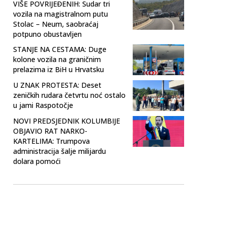
VIŠE POVRIJEĐENIH: Sudar tri
vozila na magistralnom putu
Stolac – Neum, saobraćaj
potpuno obustavljen
STANJE NA CESTAMA: Duge
kolone vozila na graničnim
prelazima iz BiH u Hrvatsku
U ZNAK PROTESTA: Deset
zeničkih rudara četvrtu noć ostalo
u jami Raspotočje
NOVI PREDSJEDNIK KOLUMBIJE
OBJAVIO RAT NARKO-
KARTELIMA: Trumpova
administracija šalje milijardu
dolara pomoći