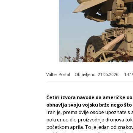
Valter Portal
Objavljeno:
21.05.2026.
14:1
Četiri izvora navode da američke ob
obnavlja svoju vojsku brže nego što 
Iran je, prema dvije osobe upoznate s
pokrenuo dio proizvodnje dronova tok
početkom aprila. To je jedan od znakov