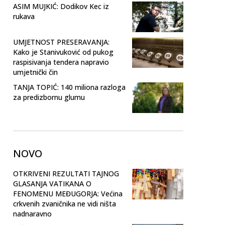
ASIM MUJKIĆ: Dodikov Kec iz
rukava
UMJETNOST PRESERAVANJA:
Kako je Stanivuković od pukog
raspisivanja tendera napravio
umjetnički čin
TANJA TOPIĆ: 140 miliona razloga
za predizbornu glumu
NOVO
OTKRIVENI REZULTATI TAJNOG
GLASANJA VATIKANA O
FENOMENU MEĐUGORJA: Većina
crkvenih zvaničnika ne vidi ništa
nadnaravno