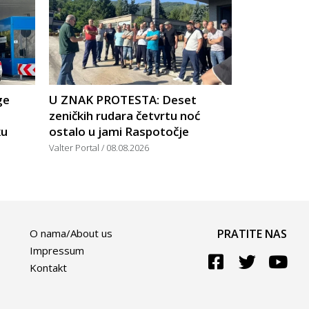
ge
U ZNAK PROTESTA: Deset
zeničkih rudara četvrtu noć
ku
ostalo u jami Raspotočje
Valter Portal
08.08.2026
O nama/About us
PRATITE NAS
Impressum
Kontakt