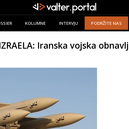
SSIER
KOLUMNE
INTERVJU
PODRŽITE NAS
RAELA: Iranska vojska obnavlj