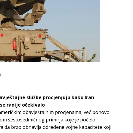
9
avještajne službe procjenjuju kako Iran
se ranije očekivalo
 američkim obavještajnim procjenama, već ponovo
om šestosedmičnog primirja koje je počelo
a da brzo obnavlja određene vojne kapacitete koji