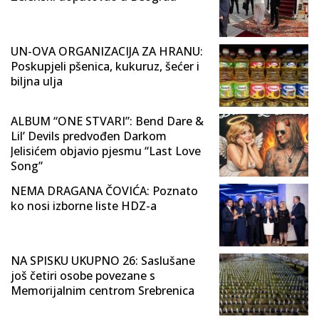
UN-OVA ORGANIZACIJA ZA HRANU:
Poskupjeli pšenica, kukuruz, šećer i
biljna ulja
ALBUM “ONE STVARI”: Bend Dare &
Lil’ Devils predvođen Darkom
Jelisićem objavio pjesmu “Last Love
Song”
NEMA DRAGANA ČOVIĆA: Poznato
ko nosi izborne liste HDZ-a
NA SPISKU UKUPNO 26: Saslušane
još četiri osobe povezane s
Memorijalnim centrom Srebrenica