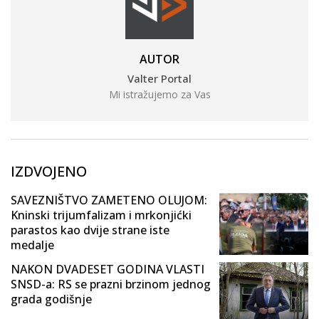
AUTOR
Valter Portal
Mi istražujemo za Vas
IZDVOJENO
SAVEZNIŠTVO ZAMETENO OLUJOM:
Kninski trijumfalizam i mrkonjićki
parastos kao dvije strane iste
medalje
NAKON DVADESET GODINA VLASTI
SNSD-a: RS se prazni brzinom jednog
grada godišnje