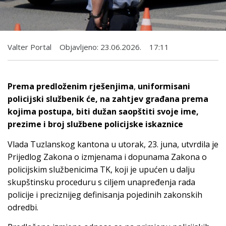
Valter Portal
Objavljeno:
23.06.2026.
17:11
Prema predloženim rješenjima
,
uniformisani
policijski službenik će, na zahtjev građana prema
kojima postupa, biti dužan saopštiti svoje ime,
prezime i broj službene policijske iskaznice
Vlada Tuzlanskog kantona u utorak, 23. juna, utvrdila je
Prijedlog Zakona o izmjenama i dopunama Zakona o
policijskim službenicima TK, koji je upućen u dalju
skupštinsku proceduru s ciljem unapređenja rada
policije i preciznijeg definisanja pojedinih zakonskih
odredbi.