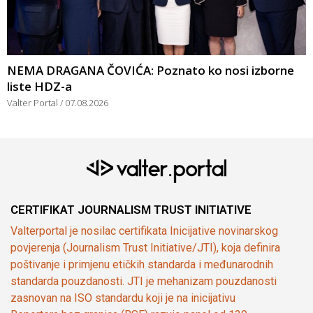
NEMA DRAGANA ČOVIĆA: Poznato ko nosi izborne
liste HDZ-a
Valter Portal
07.08.2026
CERTIFIKAT JOURNALISM TRUST INITIATIVE
Valterportal je nosilac certifikata Inicijative novinarskog
povjerenja (Journalism Trust Initiative/JTI), koja definira
poštivanje i primjenu etičkih standarda i međunarodnih
standarda pouzdanosti. JTI je mehanizam pouzdanosti
zasnovan na ISO standardu koji je na inicijativu