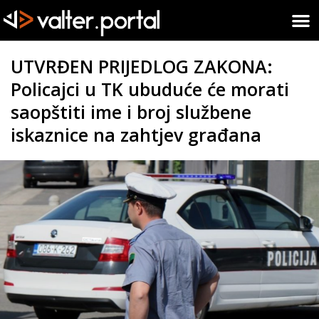
UTVRĐEN PRIJEDLOG ZAKONA:
Policajci u TK ubuduće će morati
saopštiti ime i broj službene
iskaznice na zahtjev građana