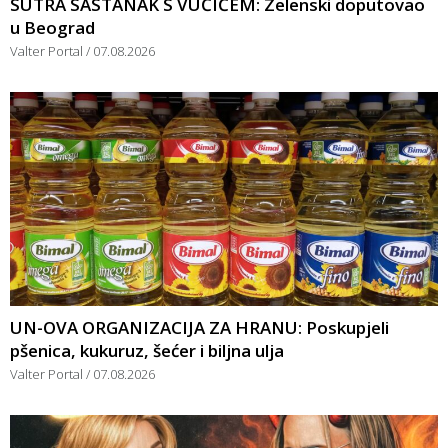
SUTRA SASTANAK S VUČIĆEM: Zelenski doputovao
u Beograd
Valter Portal
07.08.2026
UN-OVA ORGANIZACIJA ZA HRANU: Poskupjeli
pšenica, kukuruz, šećer i biljna ulja
Valter Portal
07.08.2026