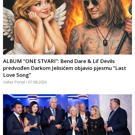
ALBUM “ONE STVARI”: Bend Dare & Lil’ Devils
predvođen Darkom Jelisićem objavio pjesmu “Last
Love Song”
Valter Portal
07.08.2026