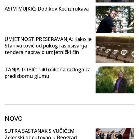
ASIM MUJKIĆ: Dodikov Kec iz rukava
UMJETNOST PRESERAVANJA: Kako je
Stanivuković od pukog raspisivanja
tendera napravio umjetnički čin
TANJA TOPIĆ: 140 miliona razloga za
predizbornu glumu
NOVO
SUTRA SASTANAK S VUČIĆEM:
Zelenski doputovao u Beograd