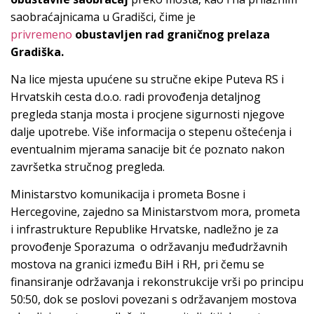
saobraćajnicama u Gradišci, čime je
privremeno
obustavljen rad graničnog prelaza
Gradiška.
Na lice mjesta upućene su stručne ekipe Puteva RS i
Hrvatskih cesta d.o.o. radi provođenja detaljnog
pregleda stanja mosta i procjene sigurnosti njegove
dalje upotrebe. Više informacija o stepenu oštećenja i
eventualnim mjerama sanacije bit će poznato nakon
završetka stručnog pregleda.
Ministarstvo komunikacija i prometa Bosne i
Hercegovine, zajedno sa Ministarstvom mora, prometa
i infrastrukture Republike Hrvatske, nadležno je za
provođenje Sporazuma o održavanju međudržavnih
mostova na granici između BiH i RH, pri čemu se
finansiranje održavanja i rekonstrukcije vrši po principu
50:50, dok se poslovi povezani s održavanjem mostova