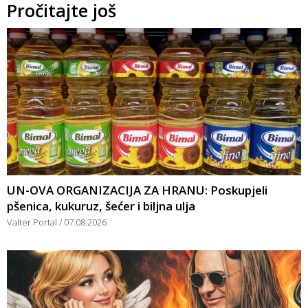
Pročitajte još
UN-OVA ORGANIZACIJA ZA HRANU: Poskupjeli
pšenica, kukuruz, šećer i biljna ulja
Valter Portal
07.08.2026