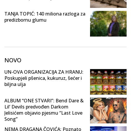
TANJA TOPIĆ: 140 miliona razloga za
predizbornu glumu
NOVO
UN-OVA ORGANIZACIJA ZA HRANU:
Poskupjeli pšenica, kukuruz, šećer i
biljna ulja
ALBUM “ONE STVARI”: Bend Dare &
Lil’ Devils predvođen Darkom
Jelisićem objavio pjesmu “Last Love
Song”
NEMA DRAGANA ČOVIĆA: Poznato