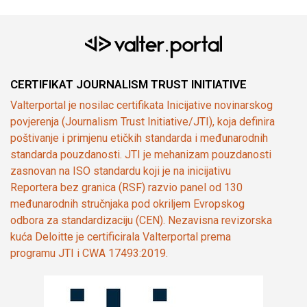
CERTIFIKAT JOURNALISM TRUST INITIATIVE
Valterportal je nosilac certifikata Inicijative novinarskog
povjerenja (Journalism Trust Initiative/JTI), koja definira
poštivanje i primjenu etičkih standarda i međunarodnih
standarda pouzdanosti. JTI je mehanizam pouzdanosti
zasnovan na ISO standardu koji je na inicijativu
Reportera bez granica (RSF) razvio panel od 130
međunarodnih stručnjaka pod okriljem Evropskog
odbora za standardizaciju (CEN). Nezavisna revizorska
kuća Deloitte je certificirala Valterportal prema
programu JTI i CWA 17493:2019.