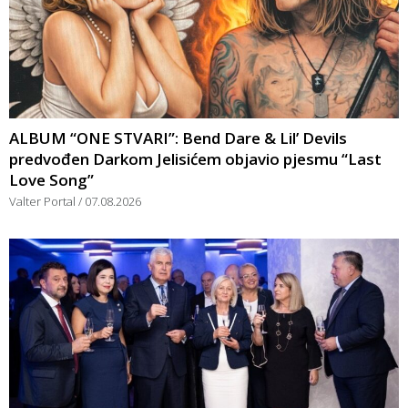
ALBUM “ONE STVARI”: Bend Dare & Lil’ Devils
predvođen Darkom Jelisićem objavio pjesmu “Last
Love Song”
Valter Portal
07.08.2026