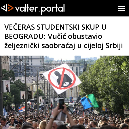
VEČERAS STUDENTSKI SKUP U
BEOGRADU: Vučić obustavio
željeznički saobraćaj u cijeloj Srbiji