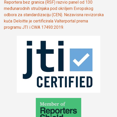
Reportera bez granica (RSF) razvio panel od 130
međunarodnih stručnjaka pod okriljem Evropskog
odbora za standardizaciju (CEN). Nezavisna revizorska
kuća Deloitte je certificirala Valterportal prema
programu JTI i CWA 17493:2019.