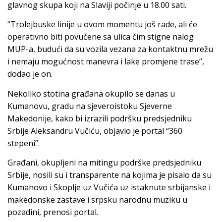
glavnog skupa koji na Slaviji počinje u 18.00 sati.
“Trolejbuske linije u ovom momentu još rade, ali će
operativno biti povučene sa ulica čim stigne nalog
MUP-a, budući da su vozila vezana za kontaktnu mrežu
i nemaju mogućnost manevra i lake promjene trase”,
dodao je on.
Nekoliko stotina građana okupilo se danas u
Kumanovu, gradu na sjeveroistoku Sjeverne
Makedonije, kako bi izrazili podršku predsjedniku
Srbije Aleksandru Vučiću, objavio je portal “360
stepeni”.
Građani, okupljeni na mitingu podrške predsjedniku
Srbije, nosili su i transparente na kojima je pisalo da su
Kumanovo i Skoplje uz Vučića uz istaknute srbijanske i
makedonske zastave i srpsku narodnu muziku u
pozadini, prenosi portal.