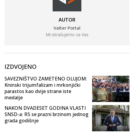
AUTOR
Valter Portal
Mi istražujemo za Vas
IZDVOJENO
SAVEZNIŠTVO ZAMETENO OLUJOM:
Kninski trijumfalizam i mrkonjićki
parastos kao dvije strane iste
medalje
NAKON DVADESET GODINA VLASTI
SNSD-a: RS se prazni brzinom jednog
grada godišnje