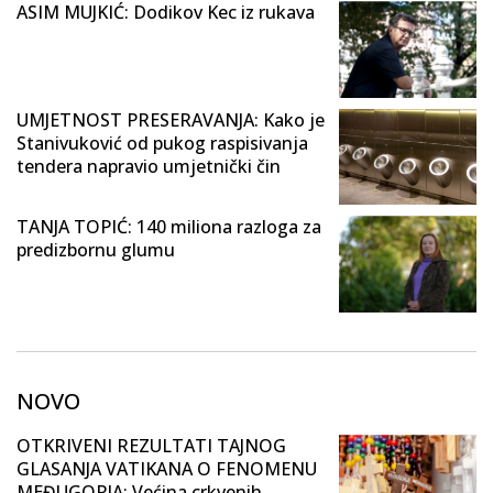
ASIM MUJKIĆ: Dodikov Kec iz rukava
UMJETNOST PRESERAVANJA: Kako je
Stanivuković od pukog raspisivanja
tendera napravio umjetnički čin
TANJA TOPIĆ: 140 miliona razloga za
predizbornu glumu
NOVO
OTKRIVENI REZULTATI TAJNOG
GLASANJA VATIKANA O FENOMENU
MEĐUGORJA: Većina crkvenih