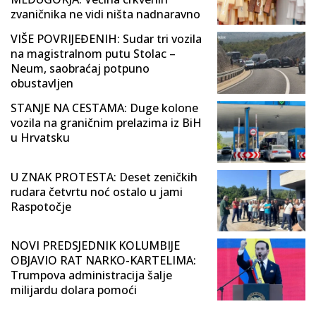
zvaničnika ne vidi ništa nadnaravno
VIŠE POVRIJEĐENIH: Sudar tri vozila
na magistralnom putu Stolac –
Neum, saobraćaj potpuno
obustavljen
STANJE NA CESTAMA: Duge kolone
vozila na graničnim prelazima iz BiH
u Hrvatsku
U ZNAK PROTESTA: Deset zeničkih
rudara četvrtu noć ostalo u jami
Raspotočje
NOVI PREDSJEDNIK KOLUMBIJE
OBJAVIO RAT NARKO-KARTELIMA:
Trumpova administracija šalje
milijardu dolara pomoći