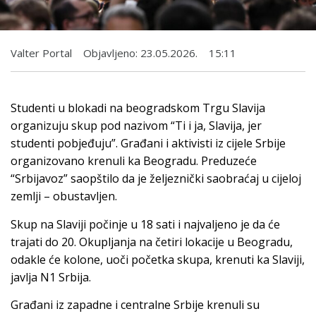
Valter Portal
Objavljeno:
23.05.2026.
15:11
Studenti u blokadi na beogradskom Trgu Slavija
organizuju skup pod nazivom “Ti i ja, Slavija, jer
studenti pobjeđuju”. Građani i aktivisti iz cijele Srbije
organizovano krenuli ka Beogradu. Preduzeće
“Srbijavoz” saopštilo da je željeznički saobraćaj u cijeloj
zemlji – obustavljen.
Skup na Slaviji počinje u 18 sati i najvaljeno je da će
trajati do 20. Okupljanja na četiri lokacije u Beogradu,
odakle će kolone, uoči početka skupa, krenuti ka Slaviji,
javlja N1 Srbija.
Građani iz zapadne i centralne Srbije krenuli su