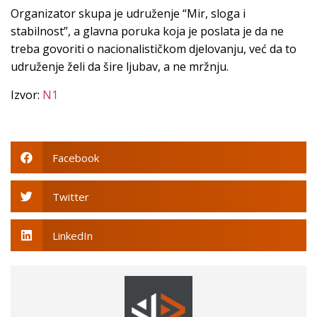
Organizator skupa je udruženje “Mir, sloga i
stabilnost”, a glavna poruka koja je poslata je da ne
treba govoriti o nacionalističkom djelovanju, već da to
udruženje želi da šire ljubav, a ne mržnju.
Izvor:
N1
Facebook
Twitter
LinkedIn