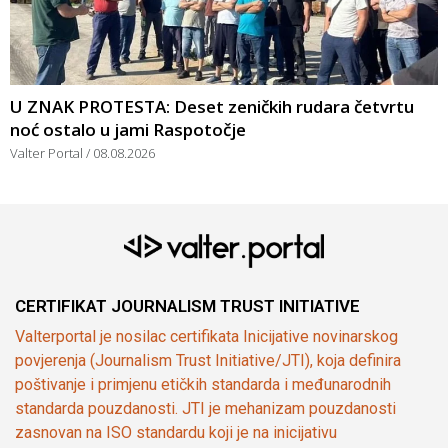
U ZNAK PROTESTA: Deset zeničkih rudara četvrtu
noć ostalo u jami Raspotočje
Valter Portal
08.08.2026
CERTIFIKAT JOURNALISM TRUST INITIATIVE
Valterportal je nosilac certifikata Inicijative novinarskog
povjerenja (Journalism Trust Initiative/JTI), koja definira
poštivanje i primjenu etičkih standarda i međunarodnih
standarda pouzdanosti. JTI je mehanizam pouzdanosti
zasnovan na ISO standardu koji je na inicijativu