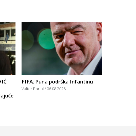
VIĆ
FIFA: Puna podrška Infantinu
Valter Portal
06.08.2026
dajuće