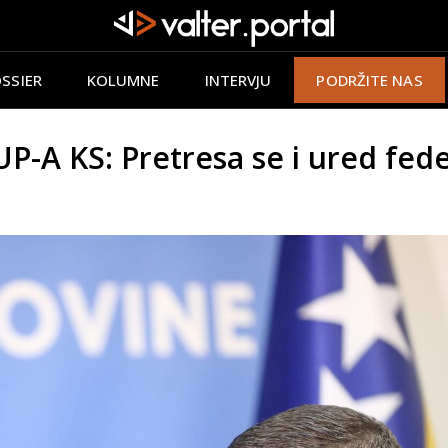
SSIER
KOLUMNE
INTERVJU
PODRŽITE NAS
P-A KS: Pretresa se i ured fed