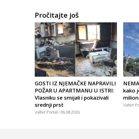
Pročitajte još
GOSTI IZ NJEMAČKE NAPRAVILI
NEMA 
POŽAR U APARTMANU U ISTRI:
kako j
Vlasniku se smijali i pokazivali
milion
srednji prst
Valter P
Valter Portal
06.08.2026