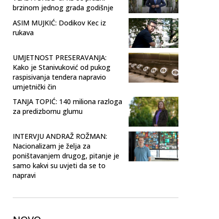
brzinom jednog grada godišnje
ASIM MUJKIĆ: Dodikov Kec iz
rukava
UMJETNOST PRESERAVANJA:
Kako je Stanivuković od pukog
raspisivanja tendera napravio
umjetnički čin
TANJA TOPIĆ: 140 miliona razloga
za predizbornu glumu
INTERVJU ANDRAŽ ROŽMAN:
Nacionalizam je želja za
poništavanjem drugog, pitanje je
samo kakvi su uvjeti da se to
napravi