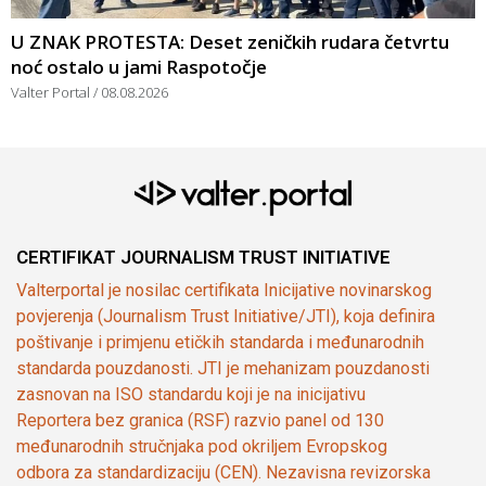
U ZNAK PROTESTA: Deset zeničkih rudara četvrtu
noć ostalo u jami Raspotočje
Valter Portal
08.08.2026
CERTIFIKAT JOURNALISM TRUST INITIATIVE
Valterportal je nosilac certifikata Inicijative novinarskog
povjerenja (Journalism Trust Initiative/JTI), koja definira
poštivanje i primjenu etičkih standarda i međunarodnih
standarda pouzdanosti. JTI je mehanizam pouzdanosti
zasnovan na ISO standardu koji je na inicijativu
Reportera bez granica (RSF) razvio panel od 130
međunarodnih stručnjaka pod okriljem Evropskog
odbora za standardizaciju (CEN). Nezavisna revizorska