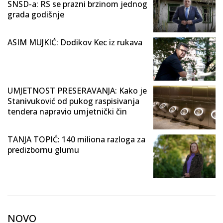
SNSD-a: RS se prazni brzinom jednog
grada godišnje
ASIM MUJKIĆ: Dodikov Kec iz rukava
UMJETNOST PRESERAVANJA: Kako je
Stanivuković od pukog raspisivanja
tendera napravio umjetnički čin
TANJA TOPIĆ: 140 miliona razloga za
predizbornu glumu
NOVO