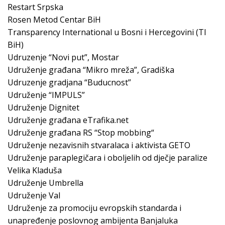
Restart Srpska
Rosen Metod Centar BiH
Transparency International u Bosni i Hercegovini (TI
BiH)
Udruzenje “Novi put”, Mostar
Udruženje građana “Mikro mreža”, Gradiška
Udruzenje gradjana “Buducnost”
Udruženje “IMPULS”
Udruženje Dignitet
Udruženje građana eTrafika.net
Udruženje građana RS “Stop mobbing“
Udruženje nezavisnih stvaralaca i aktivista GETO
Udruženje paraplegičara i oboljelih od dječje paralize
Velika Kladuša
Udruženje Umbrella
Udruženje Val
Udruženje za promociju evropskih standarda i
unapređenje poslovnog ambijenta Banjaluka