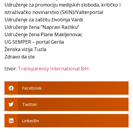
Udruženje za promociju medijskih sloboda, kritičko i
istraživačko novinarstvo (SKIN)/Valterportal
Udruženje za zaštitu životinja Vardi
Udruženje žena “Napravi Razliku”
Udruženje žena Plane Makljenovac
UG SEMPER – portal Gerila
Ženska vizija Tuzla
Zdravo da ste
Izvor:
Transparency International BiH
Facebook
Twitter
LinkedIn