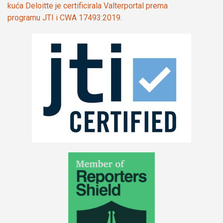
kuća Deloitte je certificirala Valterportal prema
programu JTI i CWA 17493:2019.