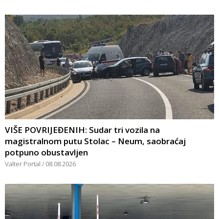
VIŠE POVRIJEĐENIH: Sudar tri vozila na
magistralnom putu Stolac – Neum, saobraćaj
potpuno obustavljen
Valter Portal
08.08.2026