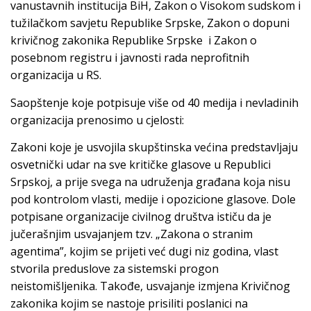
vanustavnih institucija BiH, Zakon o Visokom sudskom i
tužilačkom savjetu Republike Srpske, Zakon o dopuni
krivičnog zakonika Republike Srpske i Zakon o
posebnom registru i javnosti rada neprofitnih
organizacija u RS.
Saopštenje koje potpisuje više od 40 medija i nevladinih
organizacija prenosimo u cjelosti:
Zakoni koje je usvojila skupštinska većina predstavljaju
osvetnički udar na sve kritičke glasove u Republici
Srpskoj, a prije svega na udruženja građana koja nisu
pod kontrolom vlasti, medije i opozicione glasove. Dole
potpisane organizacije civilnog društva ističu da je
jučerašnjim usvajanjem tzv. „Zakona o stranim
agentima”, kojim se prijeti već dugi niz godina, vlast
stvorila preduslove za sistemski progon
neistomišljenika. Takođe, usvajanje izmjena Krivičnog
zakonika kojim se nastoje prisiliti poslanici na