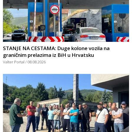
STANJE NA CESTAMA: Duge kolone vozila na
graničnim prelazima iz BiH u Hrvatsku
Valter Portal
08.08.2026