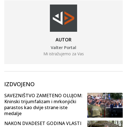
AUTOR
Valter Portal
Mi istražujemo za Vas
IZDVOJENO
SAVEZNIŠTVO ZAMETENO OLUJOM:
Kninski trijumfalizam i mrkonjićki
parastos kao dvije strane iste
medalje
NAKON DVADESET GODINA VLASTI