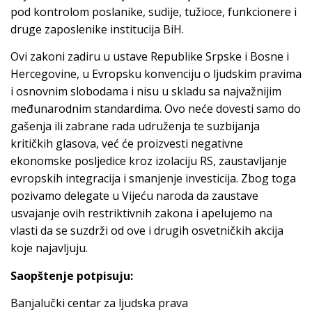
pod kontrolom poslanike, sudije, tužioce, funkcionere i
druge zaposlenike institucija BiH.
Ovi zakoni zadiru u ustave Republike Srpske i Bosne i
Hercegovine, u Evropsku konvenciju o ljudskim pravima
i osnovnim slobodama i nisu u skladu sa najvažnijim
međunarodnim standardima. Ovo neće dovesti samo do
gašenja ili zabrane rada udruženja te suzbijanja
kritičkih glasova, već će proizvesti negativne
ekonomske posljedice kroz izolaciju RS, zaustavljanje
evropskih integracija i smanjenje investicija. Zbog toga
pozivamo delegate u Vijeću naroda da zaustave
usvajanje ovih restriktivnih zakona i apelujemo na
vlasti da se suzdrži od ove i drugih osvetničkih akcija
koje najavljuju.
Saopštenje potpisuju:
Banjalučki centar za ljudska prava