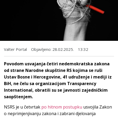
Valter Portal
Objavljeno:
28.02.2025.
13:32
Povodom usvajanja četiri nedemokratska zakona
od strane Narodne skupštine RS kojima se ruši
Ustav Bosne i Hercegovine, 41 udruženje i mediji iz
BiH, ne čelu sa organizacijom Transparency
International, obratili su se javnosti zajedničkim
saopštenjem.
NSRS je u četvrtak
po hitnom postupku
usvojila Zakon
o neprimjenjivanju zakona i zabrani djelovanja