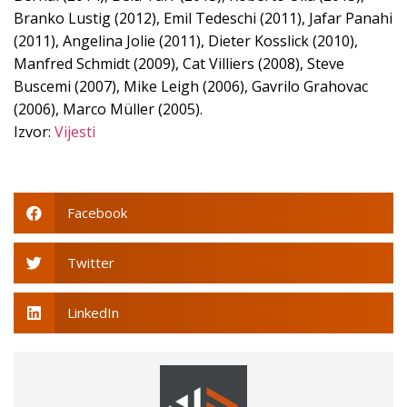
Branko Lustig (2012), Emil Tedeschi (2011), Jafar Panahi
(2011), Angelina Jolie (2011), Dieter Kosslick (2010),
Manfred Schmidt (2009), Cat Villiers (2008), Steve
Buscemi (2007), Mike Leigh (2006), Gavrilo Grahovac
(2006), Marco Müller (2005).
Izvor:
Vijesti
Facebook
Twitter
LinkedIn