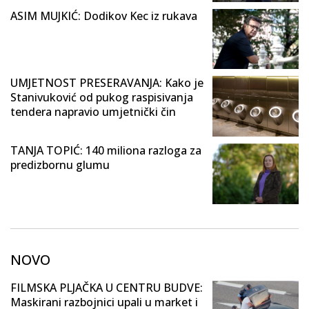
ASIM MUJKIĆ: Dodikov Kec iz rukava
UMJETNOST PRESERAVANJA: Kako je
Stanivuković od pukog raspisivanja
tendera napravio umjetnički čin
TANJA TOPIĆ: 140 miliona razloga za
predizbornu glumu
NOVO
FILMSKA PLJAČKA U CENTRU BUDVE:
Maskirani razbojnici upali u market i