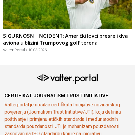
SIGURNOSNI INCIDENT: Američki lovci presreli dva
aviona u blizini Trumpovog golf terena
Valter Portal
10.08.2026
CERTIFIKAT JOURNALISM TRUST INITIATIVE
Valterportal je nosilac certifikata Inicijative novinarskog
povjerenja (Journalism Trust Initiative/JTI), koja definira
poštivanje i primjenu etičkih standarda i međunarodnih
standarda pouzdanosti. JTI je mehanizam pouzdanosti
zasnovan na ISO standardu koji je na inicijativu