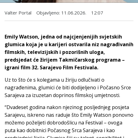
Valter Portal
Objavljeno:
11.06.2026.
12:07
Emily Watson, jedna od najcjenjenijih svjetskih
glumica koja je u karijeri ostvarila niz nagrađivanih
filmskih, televizijskih i pozorišnih uloga,
predsjedat će žirijem Takmičarskog programa –
igrani film 32. Sarajevo Film Festivala.
Uz to što će s kolegama u žiriju odlučivati o
nagrađenima, glumici će biti dodijeljeno i Počasno Srce
Sarajeva za izuzetan doprinos filmskoj umjetnosti.
“Dvadeset godina nakon njezinog posljednjeg posjeta
Sarajevu, iskreno nas raduje što Emily Watson ponovno
možemo poželjeti dobrodošlicu na Festival – ovoga
puta kao dobitnici Počasnog Srca Sarajeva i kao