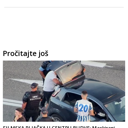
Pročitajte još
FILMSKA PLJAČKA U CENTRU BUDVE: Maskirani