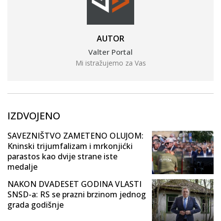
AUTOR
Valter Portal
Mi istražujemo za Vas
IZDVOJENO
SAVEZNIŠTVO ZAMETENO OLUJOM:
Kninski trijumfalizam i mrkonjićki
parastos kao dvije strane iste
medalje
NAKON DVADESET GODINA VLASTI
SNSD-a: RS se prazni brzinom jednog
grada godišnje