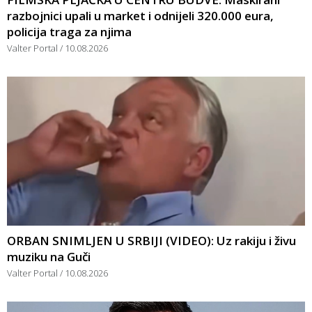
razbojnici upali u market i odnijeli 320.000 eura,
policija traga za njima
Valter Portal
10.08.2026
ORBAN SNIMLJEN U SRBIJI (VIDEO): Uz rakiju i živu
muziku na Guči
Valter Portal
10.08.2026