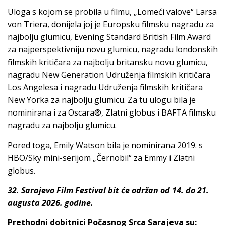
Uloga s kojom se probila u filmu, „Lomeći valove“ Larsa
von Triera, donijela joj je Europsku filmsku nagradu za
najbolju glumicu, Evening Standard British Film Award
za najperspektivniju novu glumicu, nagradu londonskih
filmskih kritičara za najbolju britansku novu glumicu,
nagradu New Generation Udruženja filmskih kritičara
Los Angelesa i nagradu Udruženja filmskih kritičara
New Yorka za najbolju glumicu. Za tu ulogu bila je
nominirana i za Oscara®, Zlatni globus i BAFTA filmsku
nagradu za najbolju glumicu.
Pored toga, Emily Watson bila je nominirana 2019. s
HBO/Sky mini-serijom „Černobil“ za Emmy i Zlatni
globus.
32. Sarajevo Film Festival bit će održan od 14. do 21.
augusta 2026. godine.
Prethodni dobitnici Počasnog Srca Sarajeva su: