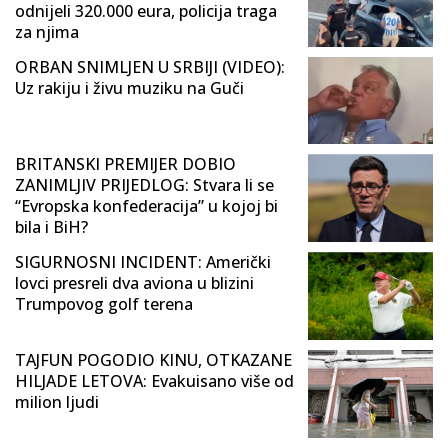
odnijeli 320.000 eura, policija traga
za njima
ORBAN SNIMLJEN U SRBIJI (VIDEO):
Uz rakiju i živu muziku na Guči
BRITANSKI PREMIJER DOBIO
ZANIMLJIV PRIJEDLOG: Stvara li se
“Evropska konfederacija” u kojoj bi
bila i BiH?
SIGURNOSNI INCIDENT: Američki
lovci presreli dva aviona u blizini
Trumpovog golf terena
TAJFUN POGODIO KINU, OTKAZANE
HILJADE LETOVA: Evakuisano više od
milion ljudi