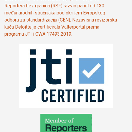
Reportera bez granica (RSF) razvio panel od 130
međunarodnih stručnjaka pod okriljem Evropskog
odbora za standardizaciju (CEN). Nezavisna revizorska
kuća Deloitte je certificirala Valterportal prema
programu JTI i CWA 17493:2019.