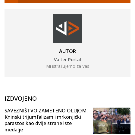
AUTOR
Valter Portal
Mi istražujemo za Vas
IZDVOJENO
SAVEZNIŠTVO ZAMETENO OLUJOM:
Kninski trijumfalizam i mrkonjićki
parastos kao dvije strane iste
medalje