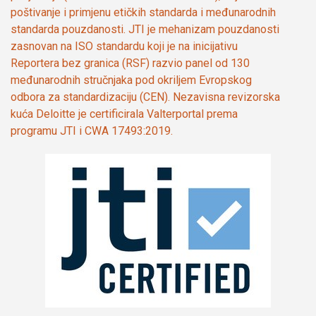
poštivanje i primjenu etičkih standarda i međunarodnih
standarda pouzdanosti. JTI je mehanizam pouzdanosti
zasnovan na ISO standardu koji je na inicijativu
Reportera bez granica (RSF) razvio panel od 130
međunarodnih stručnjaka pod okriljem Evropskog
odbora za standardizaciju (CEN). Nezavisna revizorska
kuća Deloitte je certificirala Valterportal prema
programu JTI i CWA 17493:2019.