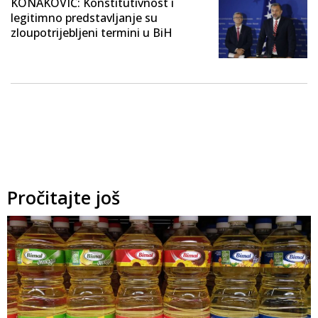
KONAKOVIĆ: Konstitutivnost i
legitimno predstavljanje su
zloupotrijebljeni termini u BiH
Pročitajte još