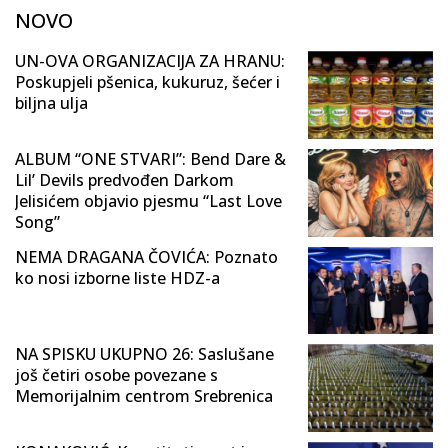
NOVO
UN-OVA ORGANIZACIJA ZA HRANU:
Poskupjeli pšenica, kukuruz, šećer i
biljna ulja
ALBUM “ONE STVARI”: Bend Dare &
Lil’ Devils predvođen Darkom
Jelisićem objavio pjesmu “Last Love
Song”
NEMA DRAGANA ČOVIĆA: Poznato
ko nosi izborne liste HDZ-a
NA SPISKU UKUPNO 26: Saslušane
još četiri osobe povezane s
Memorijalnim centrom Srebrenica