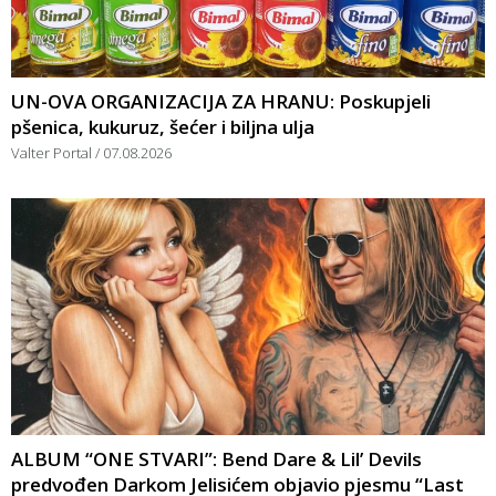
UN-OVA ORGANIZACIJA ZA HRANU: Poskupjeli
pšenica, kukuruz, šećer i biljna ulja
Valter Portal
07.08.2026
ALBUM “ONE STVARI”: Bend Dare & Lil’ Devils
predvođen Darkom Jelisićem objavio pjesmu “Last