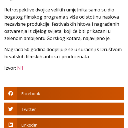
Retrospektive dvojice velikih umjetnika samo su dio
bogatog filmskog programa s više od stotinu naslova
nezavisne produkcije, festivalskih hitova i nagrađenih
ostvarenja iz cijelog svijeta, koji će biti prikazani u
zelenom ambijentu Gorskog kotara, najavljeno je.
Nagrada 50 godina dodjeljuje se u suradnji s Društvom
hrvatskih filmskih autora i producenata.
Izvor:
N1
Facebook
Twitter
LinkedIn