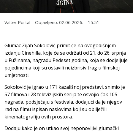
Valter Portal
Objavljeno:
02.06.2026.
15:51
Glumac Zijah Sokolović primit će na ovogodišnjem
izdanju Cinehilla, koje će se održati od 21. do 26. srpnja
u Fužinama, nagradu Pedeset godina, koja se dodjeljuje
pojedincima koji su ostavili neizbrisiv trag u filmskoj
umjetnosti.
Sokolović je igrao u 171 kazališnoj predstavi, snimio je
57 filmova i 28 televizijskih serija te osvojio čak 105
nagrada, podsjećaju s festivala, dodajući da je njegov
rad na filmu ispisan naslovima koji su obilježili
kinematografiju ovih prostora.
Dodaju kako je on utkao svoj neponovljivi glumački