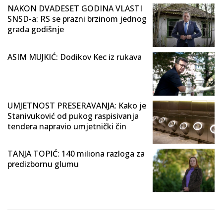
NAKON DVADESET GODINA VLASTI
SNSD-a: RS se prazni brzinom jednog
grada godišnje
ASIM MUJKIĆ: Dodikov Kec iz rukava
UMJETNOST PRESERAVANJA: Kako je
Stanivuković od pukog raspisivanja
tendera napravio umjetnički čin
TANJA TOPIĆ: 140 miliona razloga za
predizbornu glumu