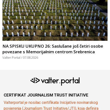
NA SPISKU UKUPNO 26: Saslušane još četiri osobe
povezane s Memorijalnim centrom Srebrenica
Valter Portal
07.08.2026
CERTIFIKAT JOURNALISM TRUST INITIATIVE
Valterportal je nosilac certifikata Inicijative novinarskog
povjerenja (Journalism Trust Initiative/JTI), koja definira