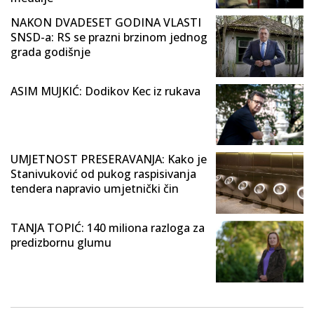
NAKON DVADESET GODINA VLASTI
SNSD-a: RS se prazni brzinom jednog
grada godišnje
ASIM MUJKIĆ: Dodikov Kec iz rukava
UMJETNOST PRESERAVANJA: Kako je
Stanivuković od pukog raspisivanja
tendera napravio umjetnički čin
TANJA TOPIĆ: 140 miliona razloga za
predizbornu glumu