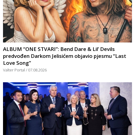
ALBUM “ONE STVARI”: Bend Dare & Lil’ Devils
predvođen Darkom Jelisićem objavio pjesmu “Last
Love Song”
Valter Portal
07.08.2026