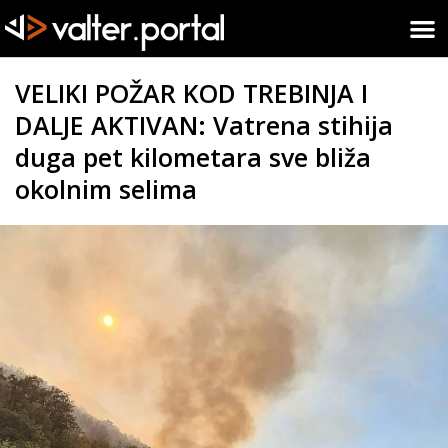
VELIKI POŽAR KOD TREBINJA I
DALJE AKTIVAN: Vatrena stihija
duga pet kilometara sve bliža
okolnim selima