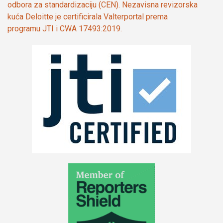
odbora za standardizaciju (CEN). Nezavisna revizorska
kuća Deloitte je certificirala Valterportal prema
programu JTI i CWA 17493:2019.