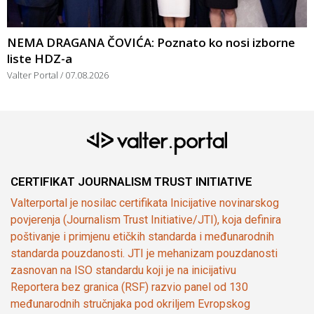
NEMA DRAGANA ČOVIĆA: Poznato ko nosi izborne
liste HDZ-a
Valter Portal
07.08.2026
CERTIFIKAT JOURNALISM TRUST INITIATIVE
Valterportal je nosilac certifikata Inicijative novinarskog
povjerenja (Journalism Trust Initiative/JTI), koja definira
poštivanje i primjenu etičkih standarda i međunarodnih
standarda pouzdanosti. JTI je mehanizam pouzdanosti
zasnovan na ISO standardu koji je na inicijativu
Reportera bez granica (RSF) razvio panel od 130
međunarodnih stručnjaka pod okriljem Evropskog