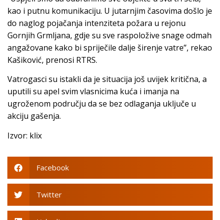
kao i putnu komunikaciju. U jutarnjim časovima došlo je
do naglog pojačanja intenziteta požara u rejonu
Gornjih Grmljana, gdje su sve raspoložive snage odmah
angažovane kako bi spriječile dalje širenje vatre”, rekao
Kašiković, prenosi RTRS.
Vatrogasci su istakli da je situacija još uvijek kritična, a
uputili su apel svim vlasnicima kuća i imanja na
ugroženom području da se bez odlaganja uključe u
akciju gašenja.
Izvor: klix
Facebook
Twitter