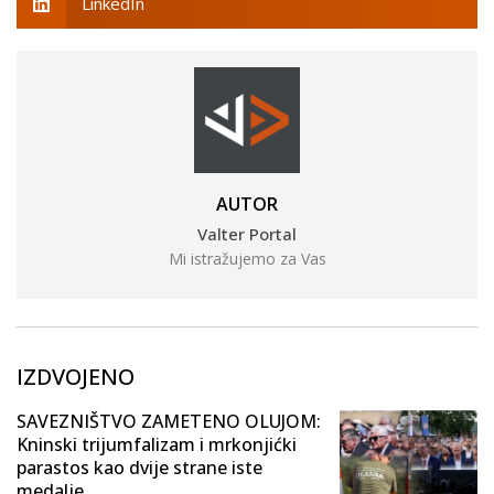
LinkedIn
AUTOR
Valter Portal
Mi istražujemo za Vas
IZDVOJENO
SAVEZNIŠTVO ZAMETENO OLUJOM:
Kninski trijumfalizam i mrkonjićki
parastos kao dvije strane iste
medalje