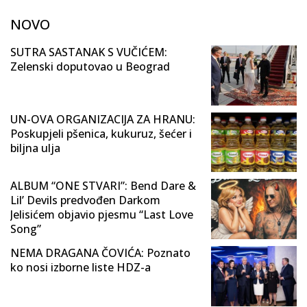
NOVO
SUTRA SASTANAK S VUČIĆEM:
Zelenski doputovao u Beograd
UN-OVA ORGANIZACIJA ZA HRANU:
Poskupjeli pšenica, kukuruz, šećer i
biljna ulja
ALBUM “ONE STVARI”: Bend Dare &
Lil’ Devils predvođen Darkom
Jelisićem objavio pjesmu “Last Love
Song”
NEMA DRAGANA ČOVIĆA: Poznato
ko nosi izborne liste HDZ-a