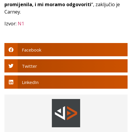
promijenila, i mi moramo odgovoriti
“, zaključio je
Carney.
Izvor:
N1
Facebook
Twitter
LinkedIn