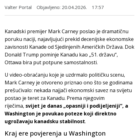
Valter Portal
Objavljeno:
20.04.2026.
17:57
Kanadski premijer Mark Carney poslao je dramatičnu
poruku naciji, najavljujući prekid decenijske ekonomske
zavisnosti Kanade od Sjedinjenih Američkih Država. Dok
Donald Trump pominje Kanadu kao „51. državu“,
Ottawa bira put potpune samostalnosti.
U video-obraćanju koje je uzdrmalo političku scenu,
Mark Carney je otvoreno priznao ono što se godinama
prešućivalo: nekada najjači ekonomski savez na svijetu
postao je teret za Kanadu. Prema njegovim
riječima,
svijet je danas „opasniji i podijeljeniji“, a
Washington je povukao poteze koji direktno
ugrožavaju kanadsku stabilnost
.
Kraj ere povjerenja u Washington