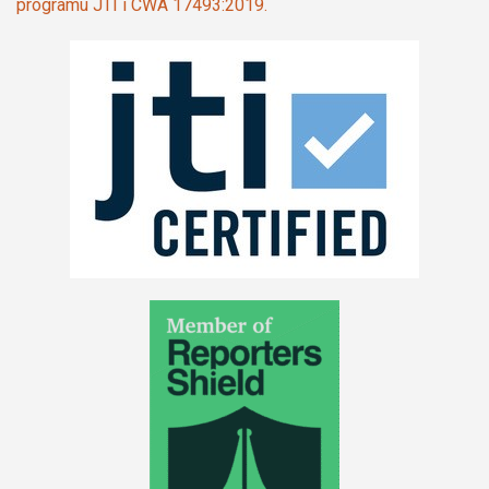
programu JTI i CWA 17493:2019.