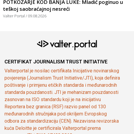
POTKOZARJE KOD BANJA LUKE: Mladić poginuo u
teškoj saobraćajnoj nesreći
Valter Portal
09.08.2026
CERTIFIKAT JOURNALISM TRUST INITIATIVE
Valterportal je nosilac certifikata Inicijative novinarskog
povjerenja (Journalism Trust Initiative/JTI), koja definira
poštivanje i primjenu etičkih standarda i međunarodnih
standarda pouzdanosti. JTI je mehanizam pouzdanosti
zasnovan na ISO standardu koji je na inicijativu
Reportera bez granica (RSF) razvio panel od 130
međunarodnih stručnjaka pod okriljem Evropskog
odbora za standardizaciju (CEN). Nezavisna revizorska
kuća Deloitte je certificirala Valterportal prema