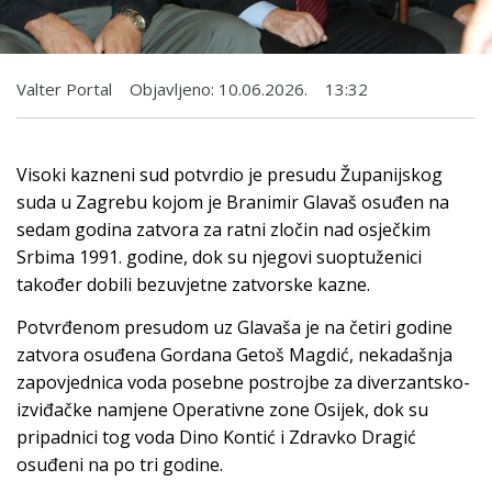
Valter Portal
Objavljeno:
10.06.2026.
13:32
Visoki kazneni sud potvrdio je presudu Županijskog
suda u Zagrebu kojom je Branimir Glavaš osuđen na
sedam godina zatvora za ratni zločin nad osječkim
Srbima 1991. godine, dok su njegovi suoptuženici
također dobili bezuvjetne zatvorske kazne.
Potvrđenom presudom uz Glavaša je na četiri godine
zatvora osuđena Gordana Getoš Magdić, nekadašnja
zapovjednica voda posebne postrojbe za diverzantsko-
izviđačke namjene Operativne zone Osijek, dok su
pripadnici tog voda Dino Kontić i Zdravko Dragić
osuđeni na po tri godine.