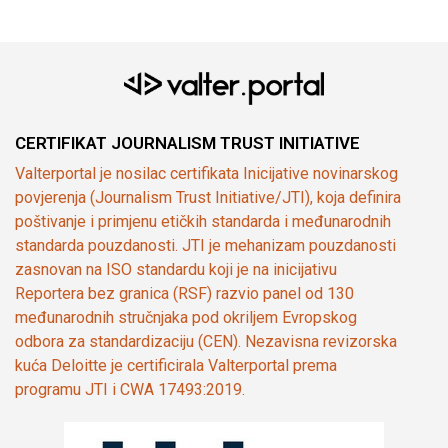
CERTIFIKAT JOURNALISM TRUST INITIATIVE
Valterportal je nosilac certifikata Inicijative novinarskog
povjerenja (Journalism Trust Initiative/JTI), koja definira
poštivanje i primjenu etičkih standarda i međunarodnih
standarda pouzdanosti. JTI je mehanizam pouzdanosti
zasnovan na ISO standardu koji je na inicijativu
Reportera bez granica (RSF) razvio panel od 130
međunarodnih stručnjaka pod okriljem Evropskog
odbora za standardizaciju (CEN). Nezavisna revizorska
kuća Deloitte je certificirala Valterportal prema
programu JTI i CWA 17493:2019.