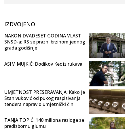
IZDVOJENO
NAKON DVADESET GODINA VLASTI
SNSD-a: RS se prazni brzinom jednog
grada godišnje
ASIM MUJKIĆ: Dodikov Kec iz rukava
UMJETNOST PRESERAVANJA: Kako je
Stanivuković od pukog raspisivanja
tendera napravio umjetnički čin
TANJA TOPIĆ: 140 miliona razloga za
predizbornu glumu