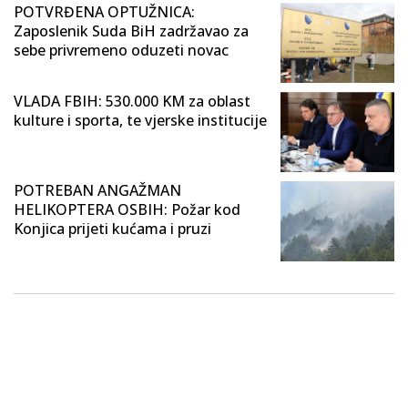
POTVRĐENA OPTUŽNICA:
Zaposlenik Suda BiH zadržavao za
sebe privremeno oduzeti novac
VLADA FBIH: 530.000 KM za oblast
kulture i sporta, te vjerske institucije
POTREBAN ANGAŽMAN
HELIKOPTERA OSBIH: Požar kod
Konjica prijeti kućama i pruzi