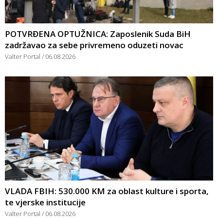
POTVRĐENA OPTUŽNICA: Zaposlenik Suda BiH
zadržavao za sebe privremeno oduzeti novac
Valter Portal
06.08.2026
VLADA FBIH: 530.000 KM za oblast kulture i sporta,
te vjerske institucije
Valter Portal
06.08.2026