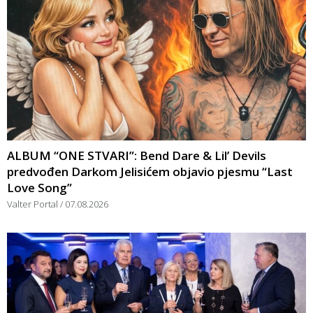
ALBUM “ONE STVARI”: Bend Dare & Lil’ Devils
predvođen Darkom Jelisićem objavio pjesmu “Last
Love Song”
Valter Portal
07.08.2026