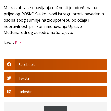
Mjera zabrane obavljanja dužnosti je određena na
prijedlog POSKOK-a koji vodi istragu protiv navedenih
osoba zbog sumnje na zloupotrebu položaja i
nepravilnosti prilikom imenovanja Uprave
Međunarodnog aerodroma Sarajevo.
Izvor:
Klix
Facebook
Twitter
LinkedIn