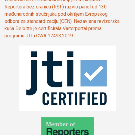
Reportera bez granica (RSF) razvio panel od 130
međunarodnih stručnjaka pod okriljem Evropskog
odbora za standardizaciju (CEN). Nezavisna revizorska
kuća Deloitte je certificirala Valterportal prema
programu JTI i CWA 17493:2019.