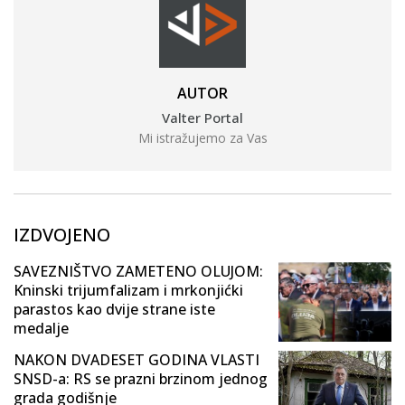
AUTOR
Valter Portal
Mi istražujemo za Vas
IZDVOJENO
SAVEZNIŠTVO ZAMETENO OLUJOM:
Kninski trijumfalizam i mrkonjićki
parastos kao dvije strane iste
medalje
NAKON DVADESET GODINA VLASTI
SNSD-a: RS se prazni brzinom jednog
grada godišnje