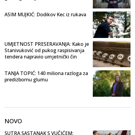
ASIM MUJKIĆ: Dodikov Kec iz rukava
UMJETNOST PRESERAVANJA: Kako je
Stanivuković od pukog raspisivanja
tendera napravio umjetnički čin
TANJA TOPIĆ: 140 miliona razloga za
predizbornu glumu
NOVO
SUTRA SASTANAK S VUČIĆEM: