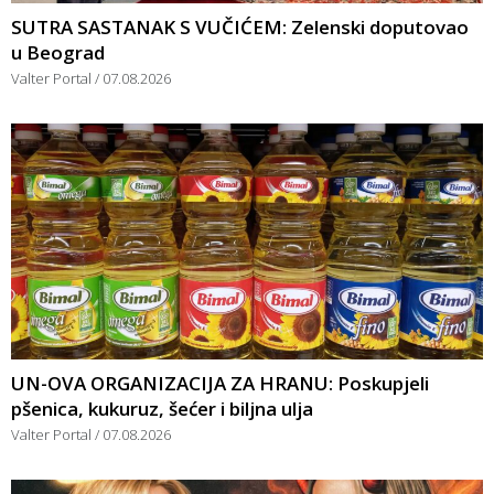
SUTRA SASTANAK S VUČIĆEM: Zelenski doputovao
u Beograd
Valter Portal
07.08.2026
UN-OVA ORGANIZACIJA ZA HRANU: Poskupjeli
pšenica, kukuruz, šećer i biljna ulja
Valter Portal
07.08.2026