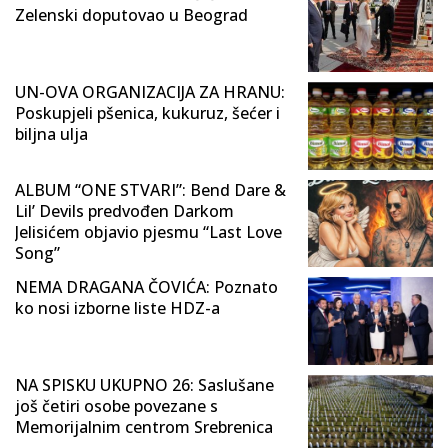
Zelenski doputovao u Beograd
UN-OVA ORGANIZACIJA ZA HRANU:
Poskupjeli pšenica, kukuruz, šećer i
biljna ulja
ALBUM “ONE STVARI”: Bend Dare &
Lil’ Devils predvođen Darkom
Jelisićem objavio pjesmu “Last Love
Song”
NEMA DRAGANA ČOVIĆA: Poznato
ko nosi izborne liste HDZ-a
NA SPISKU UKUPNO 26: Saslušane
još četiri osobe povezane s
Memorijalnim centrom Srebrenica