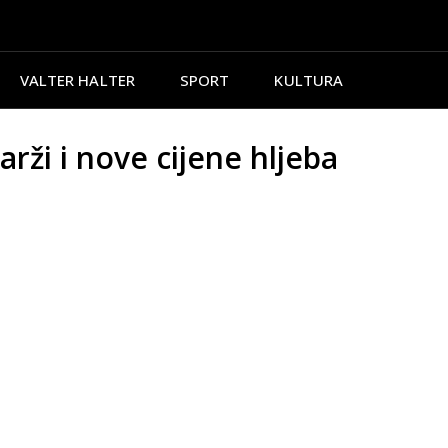
VALTER HALTER
SPORT
KULTURA
ži i nove cijene hljeba