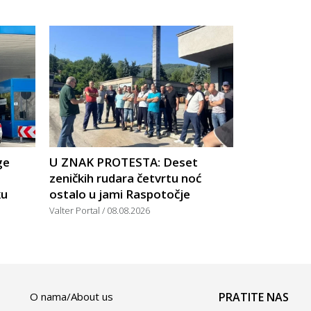
ge
U ZNAK PROTESTA: Deset
zeničkih rudara četvrtu noć
ku
ostalo u jami Raspotočje
Valter Portal
08.08.2026
O nama/About us
PRATITE NAS