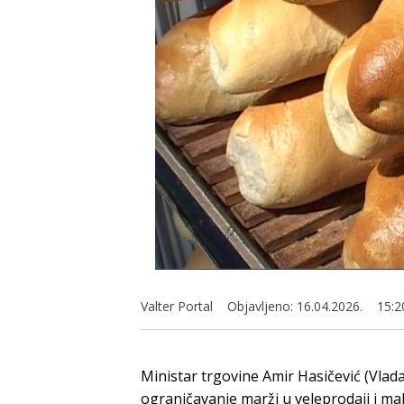
Valter Portal
Objavljeno:
16.04.2026.
15:2
Ministar trgovine Amir Hasičević (Vlada
ograničavanje marži u veleprodaji i mal