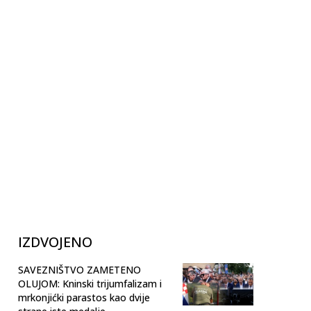
IZDVOJENO
SAVEZNIŠTVO ZAMETENO
OLUJOM: Kninski trijumfalizam i
mrkonjićki parastos kao dvije