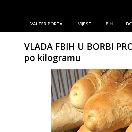
VALTER PORTAL
VIJESTI
BIH
DO
VLADA FBIH U BORBI PROTI
po kilogramu