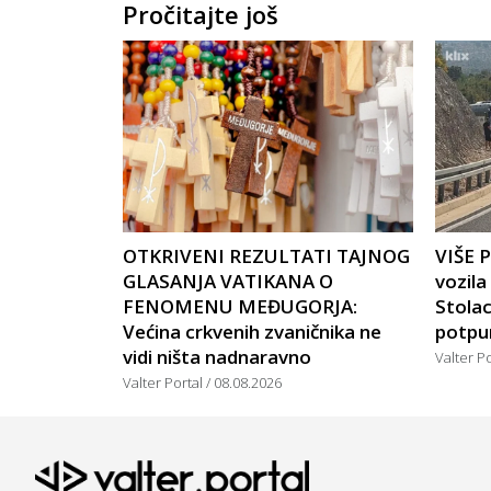
Pročitajte još
OTKRIVENI REZULTATI TAJNOG
VIŠE 
GLASANJA VATIKANA O
vozil
FENOMENU MEĐUGORJA:
Stola
Većina crkvenih zvaničnika ne
potpu
vidi ništa nadnaravno
Valter P
Valter Portal
08.08.2026