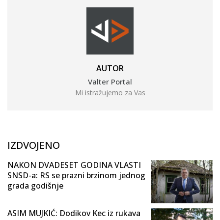
AUTOR
Valter Portal
Mi istražujemo za Vas
IZDVOJENO
NAKON DVADESET GODINA VLASTI
SNSD-a: RS se prazni brzinom jednog
grada godišnje
ASIM MUJKIĆ: Dodikov Kec iz rukava