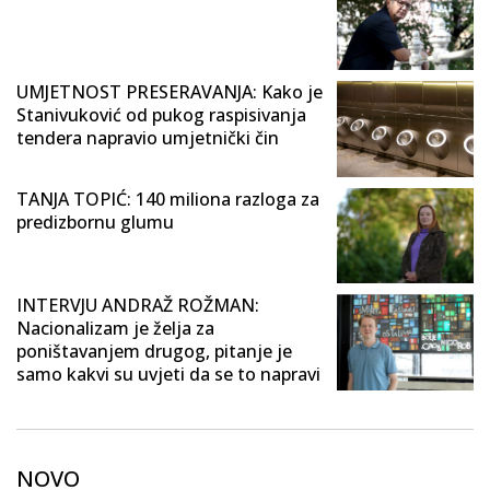
UMJETNOST PRESERAVANJA: Kako je
Stanivuković od pukog raspisivanja
tendera napravio umjetnički čin
TANJA TOPIĆ: 140 miliona razloga za
predizbornu glumu
INTERVJU ANDRAŽ ROŽMAN:
Nacionalizam je želja za
poništavanjem drugog, pitanje je
samo kakvi su uvjeti da se to napravi
NOVO