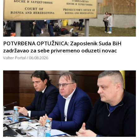
POTVRĐENA OPTUŽNICA: Zaposlenik Suda BiH
zadržavao za sebe privremeno oduzeti novac
Valter Portal
06.08.2026