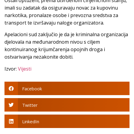
Ostali optuženi, prema utvrđenom činjeničnom stanju,
imali su zadatak da osiguravaju novac za kupovinu
narkotika, pronalaze osobe i prevozna sredstva za
transport te izvršavaju naloge organizatora.
Apelacioni sud zaključio je da je kriminalna organizacija
djelovala na međunarodnom nivou s ciljem
kontinuiranog krijumčarenja opojnih droga i
ostvarivanja nezakonite dobiti.
Izvor:
Vijesti
Facebook
Twitter
LinkedIn