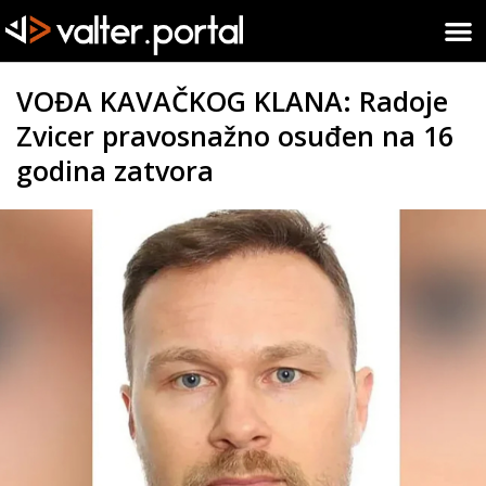
VOĐA KAVAČKOG KLANA: Radoje
Zvicer pravosnažno osuđen na 16
godina zatvora