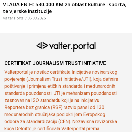
VLADA FBIH: 530.000 KM za oblast kulture i sporta,
te vjerske institucije
Valter Portal
06.08.2026
CERTIFIKAT JOURNALISM TRUST INITIATIVE
Valterportal je nosilac certifikata Inicijative novinarskog
povjerenja (Journalism Trust Initiative/JTI), koja definira
poštivanje i primjenu etičkih standarda i međunarodnih
standarda pouzdanosti. JTI je mehanizam pouzdanosti
zasnovan na ISO standardu koji je na inicijativu
Reportera bez granica (RSF) razvio panel od 130
međunarodnih stručnjaka pod okriljem Evropskog
odbora za standardizaciju (CEN). Nezavisna revizorska
kuća Deloitte je certificirala Valterportal prema