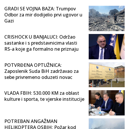
GRADI SE VOJNA BAZA: Trumpov
Odbor za mir dodijelio prvi ugovor u
Gazi
CRISHOCK U BANJALUCI: Održao
sastanke i s predstavnicima vlasti
RS-a koje ga formalno ne priznaju
POTVRĐENA OPTUŽNICA:
Zaposlenik Suda BiH zadržavao za
sebe privremeno oduzeti novac
VLADA FBIH: 530.000 KM za oblast
kulture i sporta, te vjerske institucije
POTREBAN ANGAŽMAN
HELIKOPTERA OSBIH: Požar kod