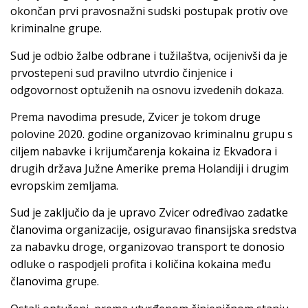
okončan prvi pravosnažni sudski postupak protiv ove
kriminalne grupe.
Sud je odbio žalbe odbrane i tužilaštva, ocijenivši da je
prvostepeni sud pravilno utvrdio činjenice i
odgovornost optuženih na osnovu izvedenih dokaza.
Prema navodima presude, Zvicer je tokom druge
polovine 2020. godine organizovao kriminalnu grupu s
ciljem nabavke i krijumčarenja kokaina iz Ekvadora i
drugih država Južne Amerike prema Holandiji i drugim
evropskim zemljama.
Sud je zaključio da je upravo Zvicer određivao zadatke
članovima organizacije, osiguravao finansijska sredstva
za nabavku droge, organizovao transport te donosio
odluke o raspodjeli profita i količina kokaina među
članovima grupe.