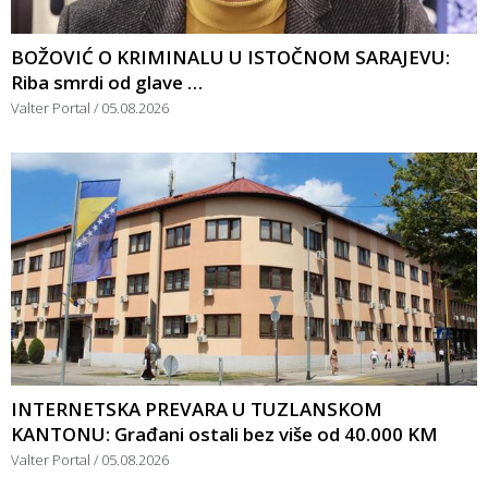
BOŽOVIĆ O KRIMINALU U ISTOČNOM SARAJEVU:
Riba smrdi od glave …
Valter Portal
05.08.2026
INTERNETSKA PREVARA U TUZLANSKOM
KANTONU: Građani ostali bez više od 40.000 KM
Valter Portal
05.08.2026