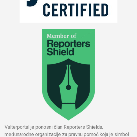
Valterportal je ponosni član Reporters Shielda,
međunarodne organizacije za pravnu pomoć koja je simbol