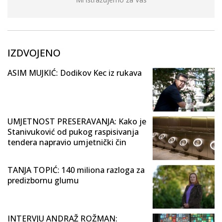
IZDVOJENO
ASIM MUJKIĆ: Dodikov Kec iz rukava
UMJETNOST PRESERAVANJA: Kako je
Stanivuković od pukog raspisivanja
tendera napravio umjetnički čin
TANJA TOPIĆ: 140 miliona razloga za
predizbornu glumu
INTERVJU ANDRAŽ ROŽMAN: