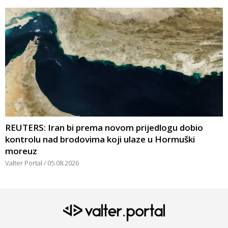
REUTERS: Iran bi prema novom prijedlogu dobio
kontrolu nad brodovima koji ulaze u Hormuški
moreuz
Valter Portal
05.08.2026