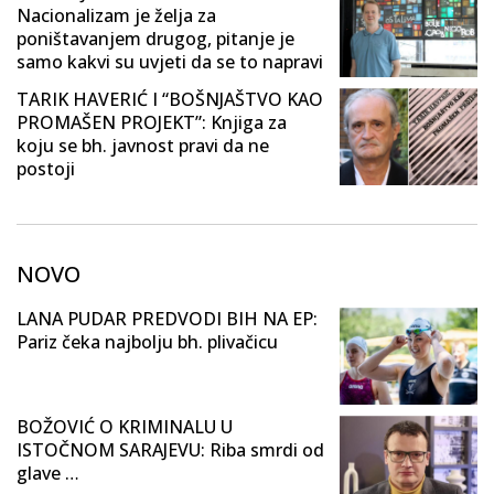
Nacionalizam je želja za
poništavanjem drugog, pitanje je
samo kakvi su uvjeti da se to napravi
TARIK HAVERIĆ I “BOŠNJAŠTVO KAO
PROMAŠEN PROJEKT”: Knjiga za
koju se bh. javnost pravi da ne
postoji
NOVO
LANA PUDAR PREDVODI BIH NA EP:
Pariz čeka najbolju bh. plivačicu
BOŽOVIĆ O KRIMINALU U
ISTOČNOM SARAJEVU: Riba smrdi od
glave …