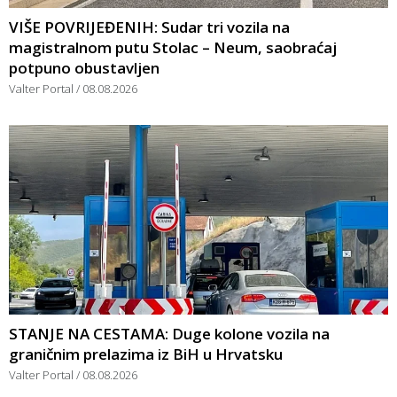
VIŠE POVRIJEĐENIH: Sudar tri vozila na
magistralnom putu Stolac – Neum, saobraćaj
potpuno obustavljen
Valter Portal
08.08.2026
STANJE NA CESTAMA: Duge kolone vozila na
graničnim prelazima iz BiH u Hrvatsku
Valter Portal
08.08.2026