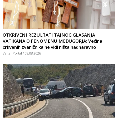
OTKRIVENI REZULTATI TAJNOG GLASANJA
VATIKANA O FENOMENU MEĐUGORJA: Većina
crkvenih zvaničnika ne vidi ništa nadnaravno
Valter Portal
08.08.2026