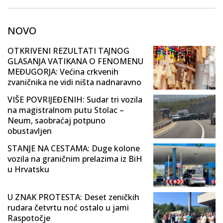
NOVO
OTKRIVENI REZULTATI TAJNOG
GLASANJA VATIKANA O FENOMENU
MEĐUGORJA: Većina crkvenih
zvaničnika ne vidi ništa nadnaravno
VIŠE POVRIJEĐENIH: Sudar tri vozila
na magistralnom putu Stolac –
Neum, saobraćaj potpuno
obustavljen
STANJE NA CESTAMA: Duge kolone
vozila na graničnim prelazima iz BiH
u Hrvatsku
U ZNAK PROTESTA: Deset zeničkih
rudara četvrtu noć ostalo u jami
Raspotočje