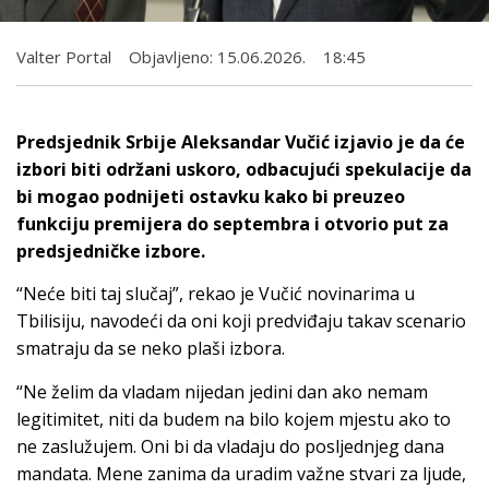
Valter Portal
Objavljeno:
15.06.2026.
18:45
Predsjednik Srbije Aleksandar Vučić izjavio je da će
izbori biti održani uskoro, odbacujući spekulacije da
bi mogao podnijeti ostavku kako bi preuzeo
funkciju premijera do septembra i otvorio put za
predsjedničke izbore.
“Neće biti taj slučaj”, rekao je Vučić novinarima u
Tbilisiju, navodeći da oni koji predviđaju takav scenario
smatraju da se neko plaši izbora.
“Ne želim da vladam nijedan jedini dan ako nemam
legitimitet, niti da budem na bilo kojem mjestu ako to
ne zaslužujem. Oni bi da vladaju do posljednjeg dana
mandata. Mene zanima da uradim važne stvari za ljude,