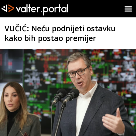
VUČIĆ: Neću podnijeti ostavku
kako bih postao premijer