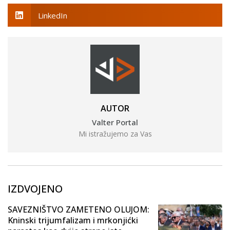
LinkedIn
AUTOR
Valter Portal
Mi istražujemo za Vas
IZDVOJENO
SAVEZNIŠTVO ZAMETENO OLUJOM:
Kninski trijumfalizam i mrkonjićki