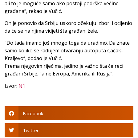
ali to je moguće samo ako postoji podrška većine
građana”, rekao je Vučić.
On je ponovio da Srbiju uskoro očekuju izbori i ocijenio
da će se na njima vidjeti šta građani žele.
“Do tada imamo još mnogo toga da uradimo. Da znate
samo koliko se radujem otvaranju autoputa Čačak-
Kraljevo”, dodao je Vučić.
Prema njegovim riječima, jedino je važno šta će reći
građani Srbije, “a ne Evropa, Amerika ili Rusija”.
Izvor:
N1
Facebook
Twitter