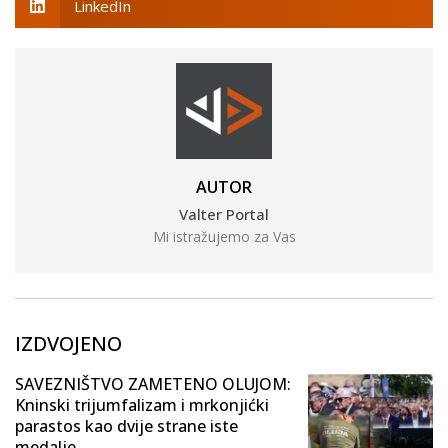
LinkedIn
AUTOR
Valter Portal
Mi istražujemo za Vas
IZDVOJENO
SAVEZNIŠTVO ZAMETENO OLUJOM:
Kninski trijumfalizam i mrkonjićki
parastos kao dvije strane iste
medalje