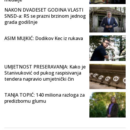
NAKON DVADESET GODINA VLASTI
SNSD-a: RS se prazni brzinom jednog
grada godišnje
ASIM MUJKIĆ: Dodikov Kec iz rukava
UMJETNOST PRESERAVANJA: Kako je
Stanivuković od pukog raspisivanja
tendera napravio umjetnički čin
TANJA TOPIĆ: 140 miliona razloga za
predizbornu glumu