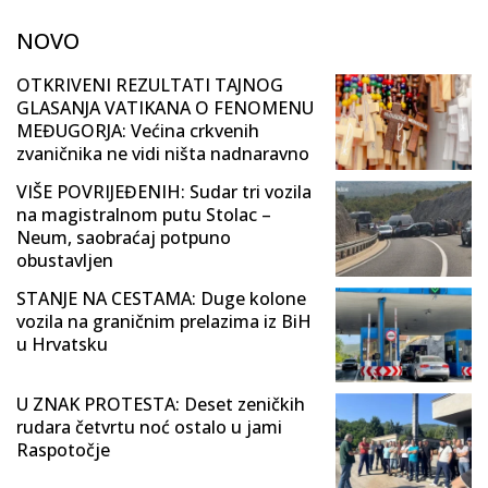
NOVO
OTKRIVENI REZULTATI TAJNOG
GLASANJA VATIKANA O FENOMENU
MEĐUGORJA: Većina crkvenih
zvaničnika ne vidi ništa nadnaravno
VIŠE POVRIJEĐENIH: Sudar tri vozila
na magistralnom putu Stolac –
Neum, saobraćaj potpuno
obustavljen
STANJE NA CESTAMA: Duge kolone
vozila na graničnim prelazima iz BiH
u Hrvatsku
U ZNAK PROTESTA: Deset zeničkih
rudara četvrtu noć ostalo u jami
Raspotočje