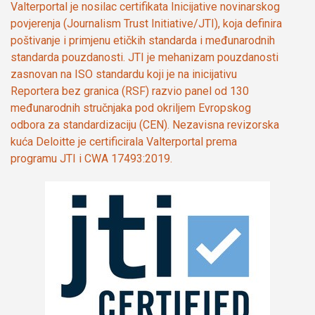
Valterportal je nosilac certifikata Inicijative novinarskog
povjerenja (Journalism Trust Initiative/JTI), koja definira
poštivanje i primjenu etičkih standarda i međunarodnih
standarda pouzdanosti. JTI je mehanizam pouzdanosti
zasnovan na ISO standardu koji je na inicijativu
Reportera bez granica (RSF) razvio panel od 130
međunarodnih stručnjaka pod okriljem Evropskog
odbora za standardizaciju (CEN). Nezavisna revizorska
kuća Deloitte je certificirala Valterportal prema
programu JTI i CWA 17493:2019.