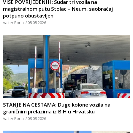
VIŠE POVRIJEĐENIH: Sudar tri vozila na
magistralnom putu Stolac – Neum, saobraćaj
potpuno obustavljen
Valter Portal
08.08.2026
STANJE NA CESTAMA: Duge kolone vozila na
graničnim prelazima iz BiH u Hrvatsku
Valter Portal
08.08.2026