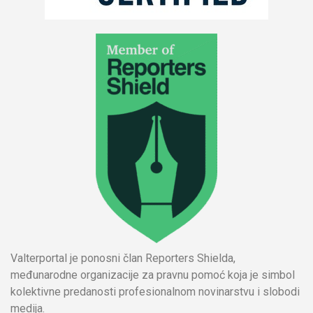
Valterportal je ponosni član Reporters Shielda,
međunarodne organizacije za pravnu pomoć koja je simbol
kolektivne predanosti profesionalnom novinarstvu i slobodi
medija.