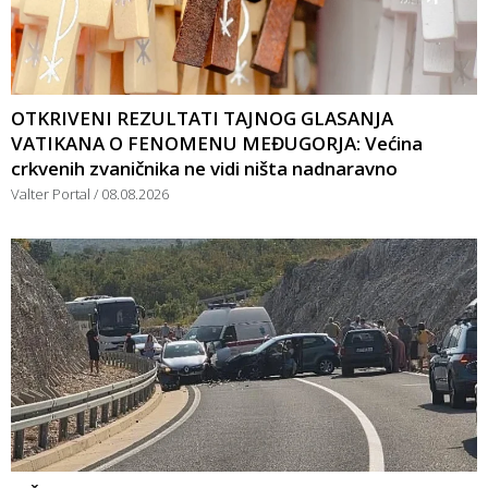
OTKRIVENI REZULTATI TAJNOG GLASANJA
VATIKANA O FENOMENU MEĐUGORJA: Većina
crkvenih zvaničnika ne vidi ništa nadnaravno
Valter Portal
08.08.2026