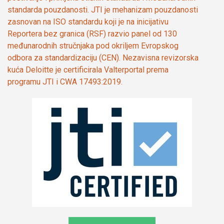
standarda pouzdanosti. JTI je mehanizam pouzdanosti
zasnovan na ISO standardu koji je na inicijativu
Reportera bez granica (RSF) razvio panel od 130
međunarodnih stručnjaka pod okriljem Evropskog
odbora za standardizaciju (CEN). Nezavisna revizorska
kuća Deloitte je certificirala Valterportal prema
programu JTI i CWA 17493:2019.