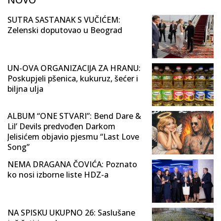
SUTRA SASTANAK S VUČIĆEM:
Zelenski doputovao u Beograd
UN-OVA ORGANIZACIJA ZA HRANU:
Poskupjeli pšenica, kukuruz, šećer i
biljna ulja
ALBUM “ONE STVARI”: Bend Dare &
Lil’ Devils predvođen Darkom
Jelisićem objavio pjesmu “Last Love
Song”
NEMA DRAGANA ČOVIĆA: Poznato
ko nosi izborne liste HDZ-a
NA SPISKU UKUPNO 26: Saslušane