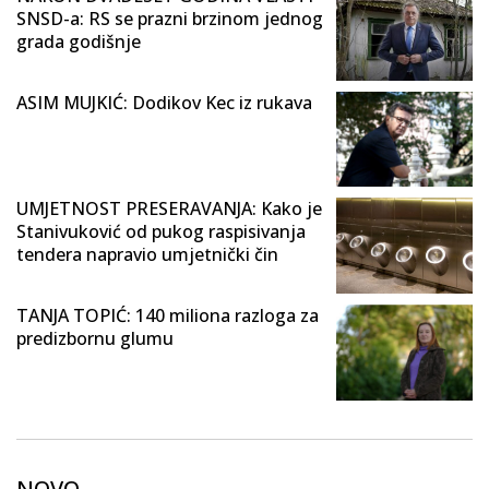
SNSD-a: RS se prazni brzinom jednog
grada godišnje
ASIM MUJKIĆ: Dodikov Kec iz rukava
UMJETNOST PRESERAVANJA: Kako je
Stanivuković od pukog raspisivanja
tendera napravio umjetnički čin
TANJA TOPIĆ: 140 miliona razloga za
predizbornu glumu
NOVO