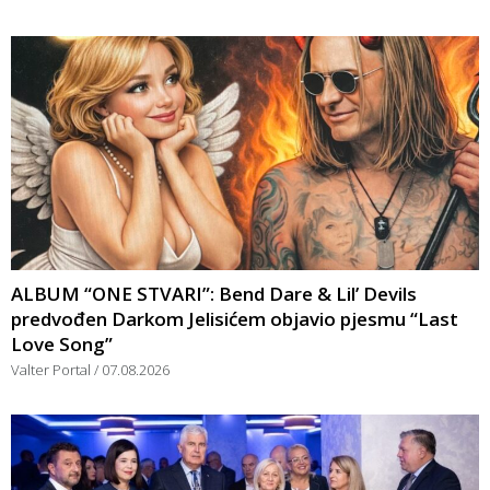
ALBUM “ONE STVARI”: Bend Dare & Lil’ Devils
predvođen Darkom Jelisićem objavio pjesmu “Last
Love Song”
Valter Portal
07.08.2026