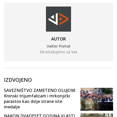
AUTOR
Valter Portal
Mi istražujemo za Vas
IZDVOJENO
SAVEZNIŠTVO ZAMETENO OLUJOM:
Kninski trijumfalizam i mrkonjićki
parastos kao dvije strane iste
medalje
NAKON DVADESET GODINA VLASTI