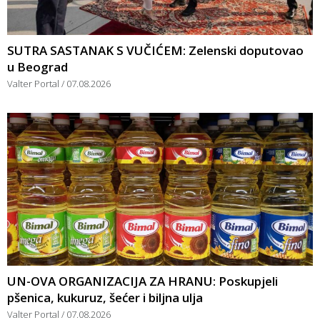
SUTRA SASTANAK S VUČIĆEM: Zelenski doputovao
u Beograd
Valter Portal
07.08.2026
UN-OVA ORGANIZACIJA ZA HRANU: Poskupjeli
pšenica, kukuruz, šećer i biljna ulja
Valter Portal
07.08.2026