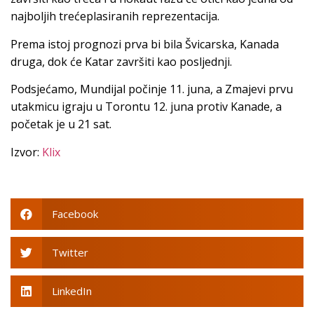
najboljih trećeplasiranih reprezentacija.
Prema istoj prognozi prva bi bila Švicarska, Kanada
druga, dok će Katar završiti kao posljednji.
Podsjećamo, Mundijal počinje 11. juna, a Zmajevi prvu
utakmicu igraju u Torontu 12. juna protiv Kanade, a
početak je u 21 sat.
Izvor:
Klix
Facebook
Twitter
LinkedIn