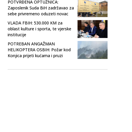
POTVRĐENA OPTUŽNICA:
Zaposlenik Suda BiH zadržavao za
sebe privremeno oduzeti novac
VLADA FBIH: 530.000 KM za
oblast kulture i sporta, te vjerske
institucije
POTREBAN ANGAŽMAN
HELIKOPTERA OSBIH: Požar kod
Konjica prijeti kućama i pruzi