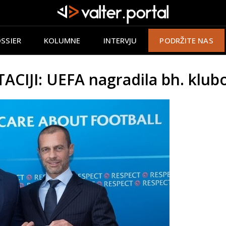
SSIER
KOLUMNE
INTERVJU
PODRŽITE NAS
IJI: UEFA nagradila bh. klub