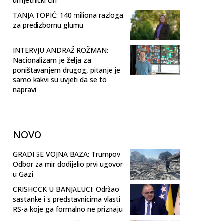
umjetnički čin
TANJA TOPIĆ: 140 miliona razloga
za predizbornu glumu
INTERVJU ANDRAŽ ROŽMAN:
Nacionalizam je želja za
poništavanjem drugog, pitanje je
samo kakvi su uvjeti da se to
napravi
NOVO
GRADI SE VOJNA BAZA: Trumpov
Odbor za mir dodijelio prvi ugovor
u Gazi
CRISHOCK U BANJALUCI: Održao
sastanke i s predstavnicima vlasti
RS-a koje ga formalno ne priznaju