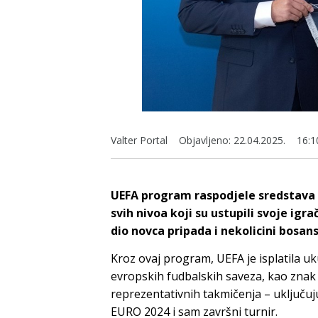
Valter Portal
Objavljeno:
22.04.2025.
16:1
UEFA program raspodjele sredstava 
svih nivoa koji su ustupili svoje ig
dio novca pripada i nekolicini bosa
Kroz ovaj program, UEFA je isplatila uk
evropskih fudbalskih saveza, kao znak
reprezentativnih takmičenja – uključujuć
EURO 2024 i sam završni turnir.