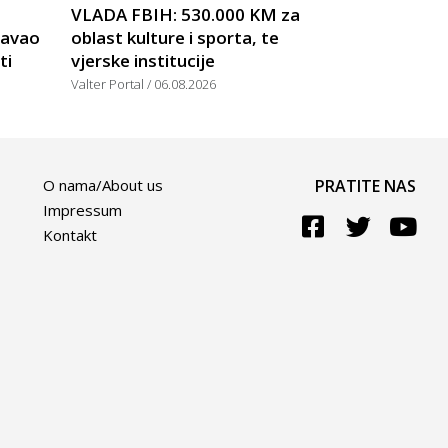
VLADA FBIH: 530.000 KM za
žavao
oblast kulture i sporta, te
ti
vjerske institucije
Valter Portal
06.08.2026
O nama/About us
PRATITE NAS
Impressum
Kontakt