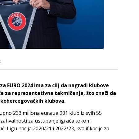
0
za EURO 2024 ima za cilj da nagradi klubove
rače za reprezentativna takmičenja, što znači da
nskohercegovačkih klubova.
upno 233 miliona eura za 901 klub iz svih 55
 zahvalnosti za ustupanje igrača tokom
i Ligu nacija 2020/21 i 2022/23, kvalifikacije za