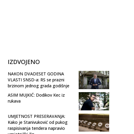
IZDVOJENO
NAKON DVADESET GODINA
VLASTI SNSD-a: RS se prazni
brzinom jednog grada godišnje
ASIM MUJKIĆ: Dodikov Kec iz
rukava
UMJETNOST PRESERAVANJA:
Kako je Stanivuković od pukog
raspisivanja tendera napravio