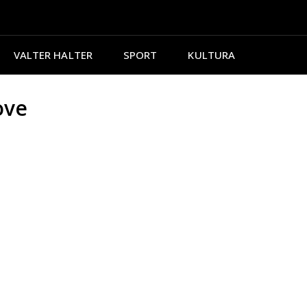
VALTER HALTER
SPORT
KULTURA
ove