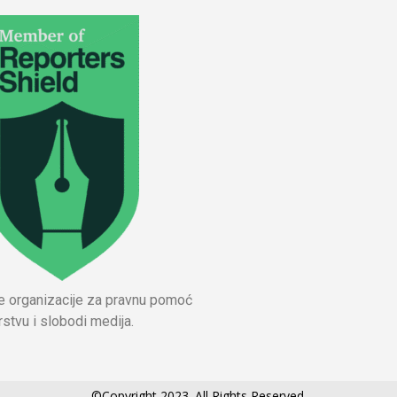
ne organizacije za pravnu pomoć
stvu i slobodi medija.
©Copyright 2023. All Rights Reserved.