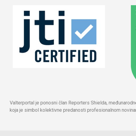
Valterportal je ponosni član Reporters Shielda, međunarod
koja je simbol kolektivne predanosti profesionalnom novinar