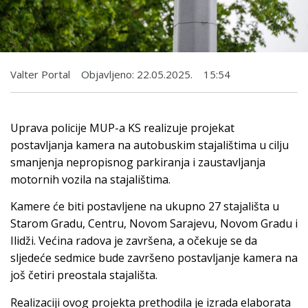
Valter Portal
Objavljeno:
22.05.2025.
15:54
Uprava policije MUP-a KS realizuje projekat
postavljanja kamera na autobuskim stajalištima u cilju
smanjenja nepropisnog parkiranja i zaustavljanja
motornih vozila na stajalištima.
Kamere će biti postavljene na ukupno 27 stajališta u
Starom Gradu, Centru, Novom Sarajevu, Novom Gradu i
Ilidži. Većina radova je završena, a očekuje se da
sljedeće sedmice bude završeno postavljanje kamera na
još četiri preostala stajališta.
Realizaciji ovog projekta prethodila je izrada elaborata