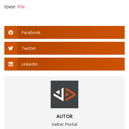
Izvor:
Klix
Facebook
Twitter
LinkedIn
AUTOR
Valter Portal