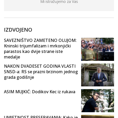
Mi istražujemo za Vas
IZDVOJENO
SAVEZNIŠTVO ZAMETENO OLUJOM:
Kninski trijumfalizam i mrkonjićki
parastos kao dvije strane iste
medalje
NAKON DVADESET GODINA VLASTI
SNSD-a: RS se prazni brzinom jednog
grada godišnje
ASIM MUJKIĆ: Dodikov Kec iz rukava
UMJETNOST PRESERAVANJA: Kako je