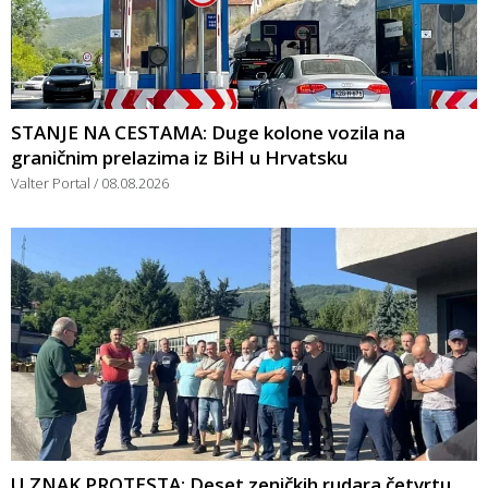
STANJE NA CESTAMA: Duge kolone vozila na
graničnim prelazima iz BiH u Hrvatsku
Valter Portal
08.08.2026
U ZNAK PROTESTA: Deset zeničkih rudara četvrtu