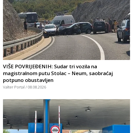
VIŠE POVRIJEĐENIH: Sudar tri vozila na
magistralnom putu Stolac – Neum, saobraćaj
potpuno obustavljen
Valter Portal
08.08.2026