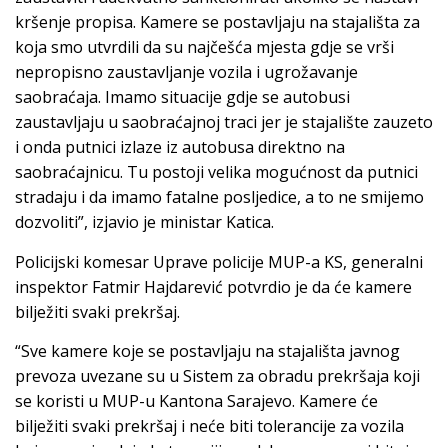
kršenje propisa. Kamere se postavljaju na stajališta za
koja smo utvrdili da su najčešća mjesta gdje se vrši
nepropisno zaustavljanje vozila i ugrožavanje
saobraćaja. Imamo situacije gdje se autobusi
zaustavljaju u saobraćajnoj traci jer je stajalište zauzeto
i onda putnici izlaze iz autobusa direktno na
saobraćajnicu. Tu postoji velika mogućnost da putnici
stradaju i da imamo fatalne posljedice, a to ne smijemo
dozvoliti”, izjavio je ministar Katica.
Policijski komesar Uprave policije MUP-a KS, generalni
inspektor Fatmir Hajdarević potvrdio je da će kamere
bilježiti svaki prekršaj.
“Sve kamere koje se postavljaju na stajališta javnog
prevoza uvezane su u Sistem za obradu prekršaja koji
se koristi u MUP-u Kantona Sarajevo. Kamere će
bilježiti svaki prekršaj i neće biti tolerancije za vozila