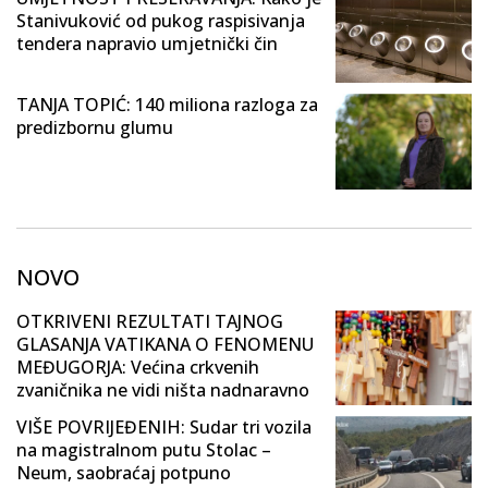
Stanivuković od pukog raspisivanja
tendera napravio umjetnički čin
TANJA TOPIĆ: 140 miliona razloga za
predizbornu glumu
NOVO
OTKRIVENI REZULTATI TAJNOG
GLASANJA VATIKANA O FENOMENU
MEĐUGORJA: Većina crkvenih
zvaničnika ne vidi ništa nadnaravno
VIŠE POVRIJEĐENIH: Sudar tri vozila
na magistralnom putu Stolac –
Neum, saobraćaj potpuno