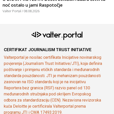
noć ostalo u jami Raspotočje
Valter Portal
08.08.2026
CERTIFIKAT JOURNALISM TRUST INITIATIVE
Valterportal je nosilac certifikata Inicijative novinarskog
povjerenja (Journalism Trust Initiative/JTI), koja definira
poštivanje i primjenu etičkih standarda i međunarodnih
standarda pouzdanosti. JTI je mehanizam pouzdanosti
zasnovan na ISO standardu koji je na inicijativu
Reportera bez granica (RSF) razvio panel od 130
međunarodnih stručnjaka pod okriljem Evropskog
odbora za standardizaciju (CEN). Nezavisna revizorska
kuća Deloitte je certificirala Valterportal prema
programu JTI i CWA 17493:2019.