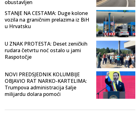
obustavljen
STANJE NA CESTAMA: Duge kolone
vozila na graničnim prelazima iz BiH
u Hrvatsku
U ZNAK PROTESTA: Deset zeničkih
rudara četvrtu noć ostalo u jami
Raspotočje
NOVI PREDSJEDNIK KOLUMBIJE
OBJAVIO RAT NARKO-KARTELIMA:
Trumpova administracija šalje
milijardu dolara pomoći