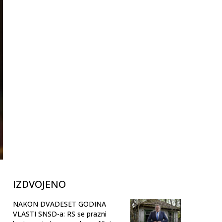
IZDVOJENO
NAKON DVADESET GODINA
VLASTI SNSD-a: RS se prazni