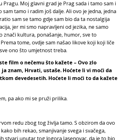
d u Pragu. Moj glavni grad je Prag sada i tamo sam i
sam tamo i radim još dalje. Ali ovo je jedna, jedna
i vratio sam se tamo gdje sam bio da ta nostalgija
acija, jer mi smo napravljeni od jezika, ne samo
o znači kultura, ponašanje, humor, sve to
Prema tome, ovdje sam našao likove koji koji liče
sve ono što umjetnost treba.
i ste film o nečemu što kažete – Ovo zlo
 ja znam, Hrvati, ustaše. Hoćete li vi moći da
četkom devedesetih. Hoćete li moći to da kažete
, pa ako mi se pruži prilika.
u prvom redu zbog tog življa tamo. S obzirom da ovo
vo kako bih rekao, smanjivanje svega i svačega,
 stvari unutar tog logora Jasenovac, da je to bio