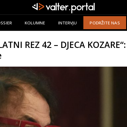
SSIER
KOLUMNE
INTERVJU
PODRŽITE NAS
TNI REZ 42 – DJECA KOZARE“: Na
e