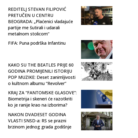
REDITELJ STEVAN FILIPOVIĆ
PRETUČEN U CENTRU
BEOGRADA: „Plaćenici vladajuće
partije me šutirali i udarali
metalnom stolicom“
FIFA: Puna podrška Infantinu
KAKO SU THE BEATLES PRIJE 60
GODINA PROMIJENILI ISTORIJU
POP MUZIKE: Deset zanimljivosti
o kultnom albumu “Revolver”
KRAJ ZA “FANTOMSKE GLASOVE”:
Biometrija i skeneri će razotkriti
ko je ranije krao na izborima?
NAKON DVADESET GODINA
VLASTI SNSD-a: RS se prazni
brzinom jednog grada godišnje