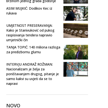
brzinom jednog grada godišnje
ASIM MUJKIĆ: Dodikov Kec iz
rukava
UMJETNOST PRESERAVANJA:
Kako je Stanivuković od pukog
raspisivanja tendera napravio
umjetnički čin
TANJA TOPIĆ: 140 miliona razloga
za predizbornu glumu
INTERVJU ANDRAŽ ROŽMAN:
Nacionalizam je želja za
poništavanjem drugog, pitanje je
samo kakvi su uvjeti da se to
napravi
NOVO