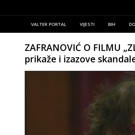
VALTER PORTAL
VIJESTI
BIH
DO
ZAFRANOVIĆ O FILMU „ZLA
prikaže i izazove skandal