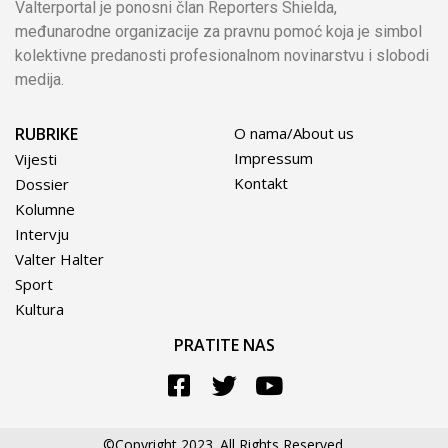
Valterportal je ponosni član Reporters Shielda,
međunarodne organizacije za pravnu pomoć koja je simbol
kolektivne predanosti profesionalnom novinarstvu i slobodi
medija.
RUBRIKE
O nama/About us
Impressum
Vijesti
Kontakt
Dossier
Kolumne
Intervju
Valter Halter
Sport
Kultura
PRATITE NAS
©Copyright 2023. All Rights Reserved.