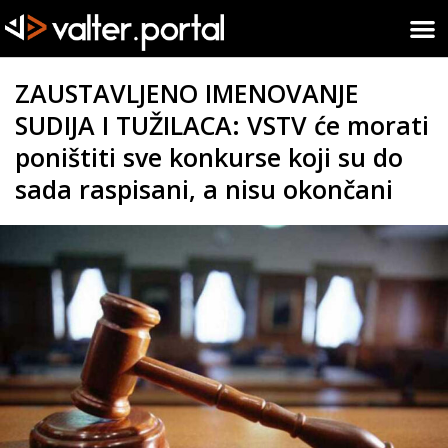
ZAUSTAVLJENO IMENOVANJE
SUDIJA I TUŽILACA: VSTV će morati
poništiti sve konkurse koji su do
sada raspisani, a nisu okončani