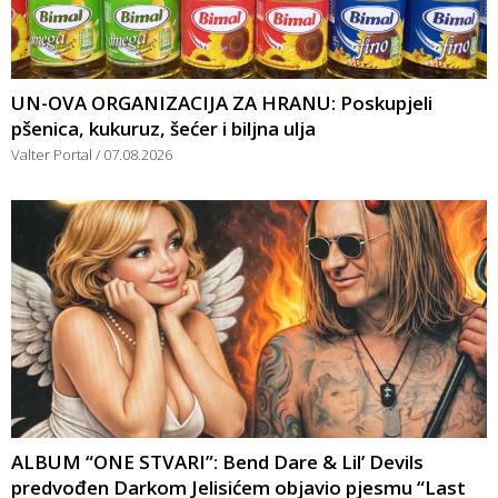
UN-OVA ORGANIZACIJA ZA HRANU: Poskupjeli
pšenica, kukuruz, šećer i biljna ulja
Valter Portal
07.08.2026
ALBUM “ONE STVARI”: Bend Dare & Lil’ Devils
predvođen Darkom Jelisićem objavio pjesmu “Last