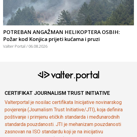
POTREBAN ANGAŽMAN HELIKOPTERA OSBIH:
Požar kod Konjica prijeti kućama i pruzi
Valter Portal
06.08.2026
CERTIFIKAT JOURNALISM TRUST INITIATIVE
Valterportal je nosilac certifikata Inicijative novinarskog
povjerenja (Journalism Trust Initiative/JTI), koja definira
poštivanje i primjenu etičkih standarda i međunarodnih
standarda pouzdanosti. JTI je mehanizam pouzdanosti
zasnovan na ISO standardu koji je na inicijativu