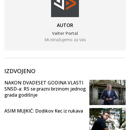
AUTOR
Valter Portal
Mi istražujemo za Vas
IZDVOJENO
NAKON DVADESET GODINA VLASTI
SNSD-a: RS se prazni brzinom jednog
grada godišnje
ASIM MUJKIĆ: Dodikov Kec iz rukava