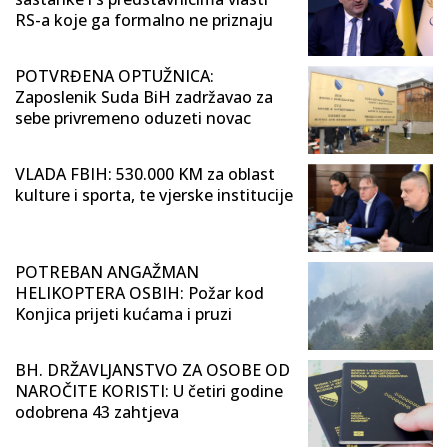
RS-a koje ga formalno ne priznaju
POTVRĐENA OPTUŽNICA:
Zaposlenik Suda BiH zadržavao za
sebe privremeno oduzeti novac
VLADA FBIH: 530.000 KM za oblast
kulture i sporta, te vjerske institucije
POTREBAN ANGAŽMAN
HELIKOPTERA OSBIH: Požar kod
Konjica prijeti kućama i pruzi
BH. DRŽAVLJANSTVO ZA OSOBE OD
NAROČITE KORISTI: U četiri godine
odobrena 43 zahtjeva