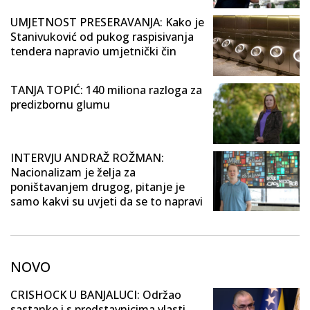
UMJETNOST PRESERAVANJA: Kako je
Stanivuković od pukog raspisivanja
tendera napravio umjetnički čin
TANJA TOPIĆ: 140 miliona razloga za
predizbornu glumu
INTERVJU ANDRAŽ ROŽMAN:
Nacionalizam je želja za
poništavanjem drugog, pitanje je
samo kakvi su uvjeti da se to napravi
NOVO
CRISHOCK U BANJALUCI: Održao
sastanke i s predstavnicima vlasti