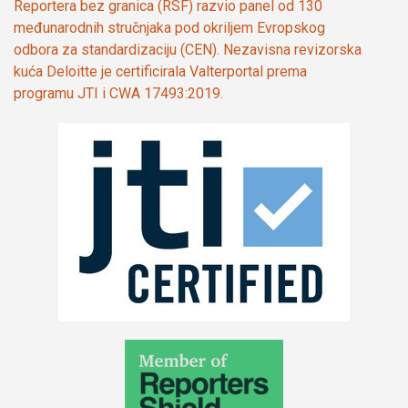
Reportera bez granica (RSF) razvio panel od 130
međunarodnih stručnjaka pod okriljem Evropskog
odbora za standardizaciju (CEN). Nezavisna revizorska
kuća Deloitte je certificirala Valterportal prema
programu JTI i CWA 17493:2019.