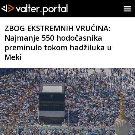
ZBOG EKSTREMNIH VRUĆINA:
Najmanje 550 hodočasnika
preminulo tokom hadžiluka u
Meki