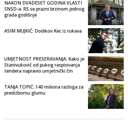
NAKON DVADESET GODINA VLASTI
SNSD-a: RS se prazni brzinom jednog
grada godišnje
ASIM MUJKIĆ: Dodikov Kec iz rukava
UMJETNOST PRESERAVANJA: Kako je
Stanivuković od pukog raspisivanja
tendera napravio umjetnički čin
TANJA TOPIĆ: 140 miliona razloga za
predizbornu glumu