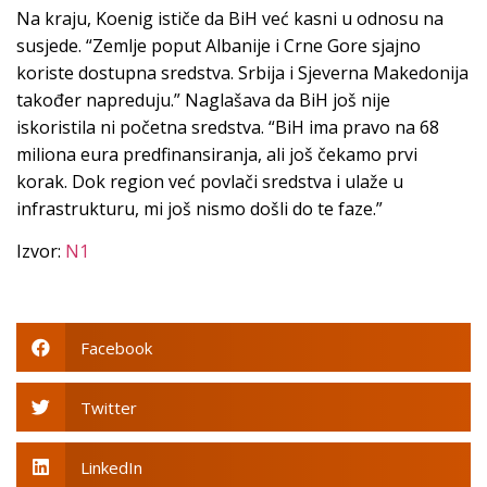
Na kraju, Koenig ističe da BiH već kasni u odnosu na
susjede. “Zemlje poput Albanije i Crne Gore sjajno
koriste dostupna sredstva. Srbija i Sjeverna Makedonija
također napreduju.” Naglašava da BiH još nije
iskoristila ni početna sredstva. “BiH ima pravo na 68
miliona eura predfinansiranja, ali još čekamo prvi
korak. Dok region već povlači sredstva i ulaže u
infrastrukturu, mi još nismo došli do te faze.”
Izvor:
N1
Facebook
Twitter
LinkedIn