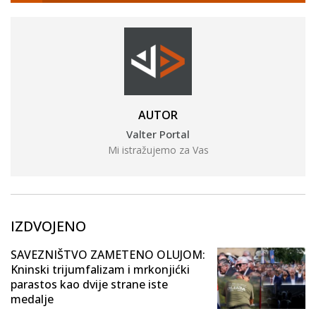
AUTOR
Valter Portal
Mi istražujemo za Vas
IZDVOJENO
SAVEZNIŠTVO ZAMETENO OLUJOM:
Kninski trijumfalizam i mrkonjićki
parastos kao dvije strane iste
medalje