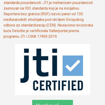
standarda pouzdanosti. JTI je mehanizam pouzdanosti
zasnovan na ISO standardu koji je na inicijativu
Reportera bez granica (RSF) razvio panel od 130
međunarodnih stručnjaka pod okriljem Evropskog
odbora za standardizaciju (CEN). Nezavisna revizorska
kuća Deloitte je certificirala Valterportal prema
programu JTI i CWA 17493:2019.