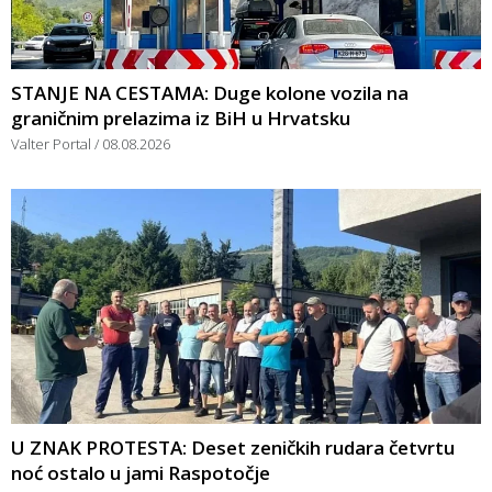
STANJE NA CESTAMA: Duge kolone vozila na
graničnim prelazima iz BiH u Hrvatsku
Valter Portal
08.08.2026
U ZNAK PROTESTA: Deset zeničkih rudara četvrtu
noć ostalo u jami Raspotočje