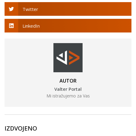
Twitter
LinkedIn
AUTOR
Valter Portal
Mi istražujemo za Vas
IZDVOJENO