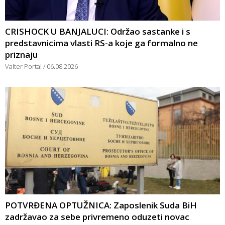
CRISHOCK U BANJALUCI: Održao sastanke i s
predstavnicima vlasti RS-a koje ga formalno ne
priznaju
Valter Portal
06.08.2026
POTVRĐENA OPTUŽNICA: Zaposlenik Suda BiH
zadržavao za sebe privremeno oduzeti novac