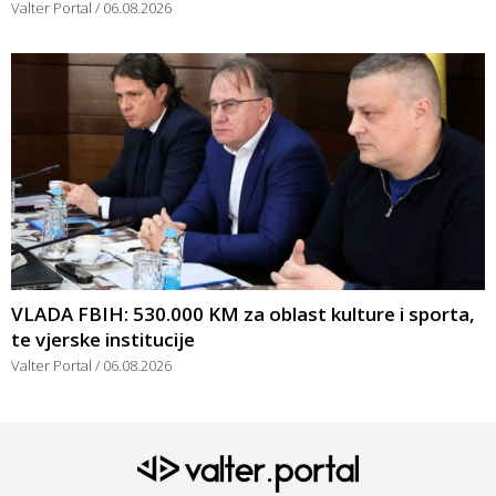
Valter Portal
06.08.2026
VLADA FBIH: 530.000 KM za oblast kulture i sporta,
te vjerske institucije
Valter Portal
06.08.2026