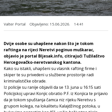
Valter Portal
Objavljeno:
15.06.2026.
14:41
Dvije osobe su uhapšene nakon što je tokom
raftinga na rijeci Neretvi poginuo muškarac,
objavio je portal Bljesak.info, citirajući Tužilaštvo
Hercegovačko-neretvanskog kantona.
Kako su istakli, uhapšeni su vlasnik rafting firme i
skiper te su privedeni u službene prostorije radi
kriminalističke obrade.
Iz policije su ranije objavili da se 13. juna u 16:15 sati
Policijskoj upravi Konjic obratio P.F. iz Konjica te prijavio
da je tokom spuštanja čamca niz rijeku Neretvu s
grupom kolega, na lokalitetu Kalajdžinog potoka, u