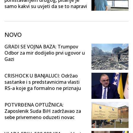
poništavanjem drugog, pitanje je
samo kakvi su uvjeti da se to napravi
NOVO
GRADI SE VOJNA BAZA: Trumpov
Odbor za mir dodijelio prvi ugovor u
Gazi
CRISHOCK U BANJALUCI: Održao
sastanke i s predstavnicima vlasti
RS-a koje ga formalno ne priznaju
POTVRĐENA OPTUŽNICA:
Zaposlenik Suda BiH zadržavao za
sebe privremeno oduzeti novac