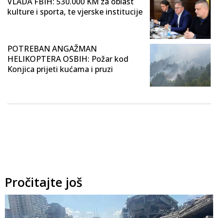
VLADA FBIH: 530.000 KM za oblast
kulture i sporta, te vjerske institucije
POTREBAN ANGAŽMAN
HELIKOPTERA OSBIH: Požar kod
Konjica prijeti kućama i pruzi
Pročitajte još