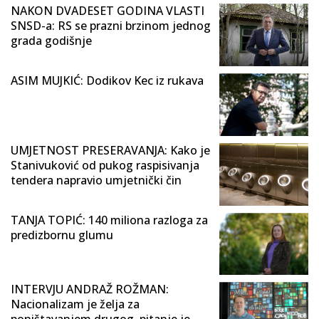
NAKON DVADESET GODINA VLASTI
SNSD-a: RS se prazni brzinom jednog
grada godišnje
ASIM MUJKIĆ: Dodikov Kec iz rukava
UMJETNOST PRESERAVANJA: Kako je
Stanivuković od pukog raspisivanja
tendera napravio umjetnički čin
TANJA TOPIĆ: 140 miliona razloga za
predizbornu glumu
INTERVJU ANDRAŽ ROŽMAN:
Nacionalizam je želja za