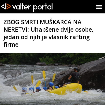
ZBOG SMRTI MUŠKARCA NA
NERETVI: Uhapšene dvije osobe,
jedan od njih je vlasnik rafting
firme