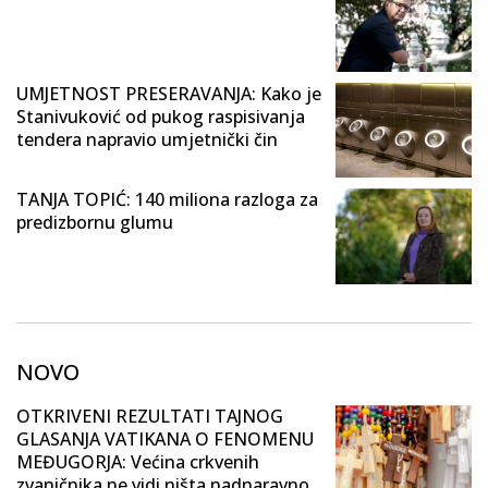
UMJETNOST PRESERAVANJA: Kako je
Stanivuković od pukog raspisivanja
tendera napravio umjetnički čin
TANJA TOPIĆ: 140 miliona razloga za
predizbornu glumu
NOVO
OTKRIVENI REZULTATI TAJNOG
GLASANJA VATIKANA O FENOMENU
MEĐUGORJA: Većina crkvenih
zvaničnika ne vidi ništa nadnaravno