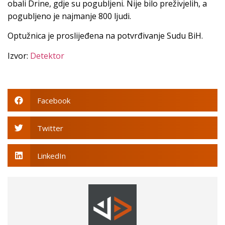
obali Drine, gdje su pogubljeni. Nije bilo preživjelih, a
pogubljeno je najmanje 800 ljudi.
Optužnica je proslijeđena na potvrđivanje Sudu BiH.
Izvor:
Detektor
Facebook
Twitter
LinkedIn