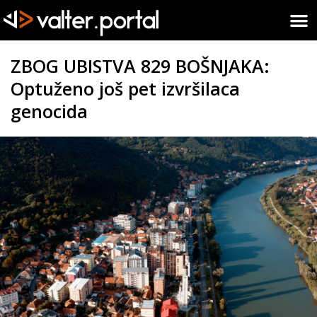
ZBOG UBISTVA 829 BOŠNJAKA:
Optuženo još pet izvršilaca
genocida