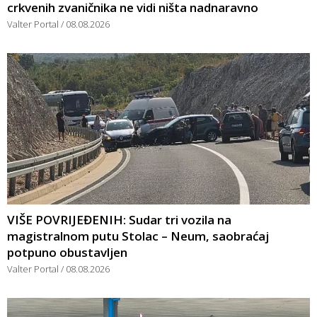
crkvenih zvaničnika ne vidi ništa nadnaravno
Valter Portal
08.08.2026
VIŠE POVRIJEĐENIH: Sudar tri vozila na
magistralnom putu Stolac – Neum, saobraćaj
potpuno obustavljen
Valter Portal
08.08.2026