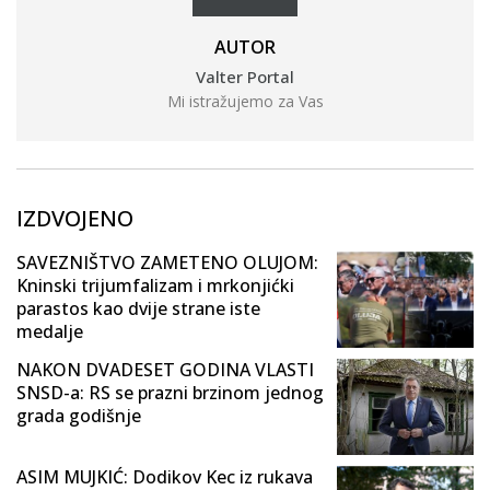
AUTOR
Valter Portal
Mi istražujemo za Vas
IZDVOJENO
SAVEZNIŠTVO ZAMETENO OLUJOM:
Kninski trijumfalizam i mrkonjićki
parastos kao dvije strane iste
medalje
NAKON DVADESET GODINA VLASTI
SNSD-a: RS se prazni brzinom jednog
grada godišnje
ASIM MUJKIĆ: Dodikov Kec iz rukava