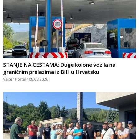
STANJE NA CESTAMA: Duge kolone vozila na
graničnim prelazima iz BiH u Hrvatsku
Valter Portal
08.08.2026