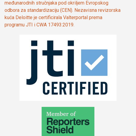
međunarodnih stručnjaka pod okriljem Evropskog
odbora za standardizaciju (CEN). Nezavisna revizorska
kuća Deloitte je certificirala Valterportal prema
programu JTI i CWA 17493:2019.