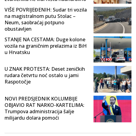
VIŠE POVRIJEĐENIH: Sudar tri vozila
na magistralnom putu Stolac –
Neum, saobraćaj potpuno
obustavljen
STANJE NA CESTAMA: Duge kolone
vozila na graničnim prelazima iz BiH
u Hrvatsku
U ZNAK PROTESTA: Deset zeničkih
rudara četvrtu noć ostalo u jami
Raspotočje
NOVI PREDSJEDNIK KOLUMBIJE
OBJAVIO RAT NARKO-KARTELIMA:
Trumpova administracija šalje
milijardu dolara pomoći