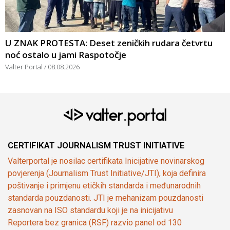
U ZNAK PROTESTA: Deset zeničkih rudara četvrtu
noć ostalo u jami Raspotočje
Valter Portal
08.08.2026
CERTIFIKAT JOURNALISM TRUST INITIATIVE
Valterportal je nosilac certifikata Inicijative novinarskog
povjerenja (Journalism Trust Initiative/JTI), koja definira
poštivanje i primjenu etičkih standarda i međunarodnih
standarda pouzdanosti. JTI je mehanizam pouzdanosti
zasnovan na ISO standardu koji je na inicijativu
Reportera bez granica (RSF) razvio panel od 130