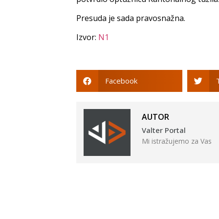
Presuda je sada pravosnažna.
Izvor:
N1
Facebook
AUTOR
Valter Portal
Mi istražujemo za Vas