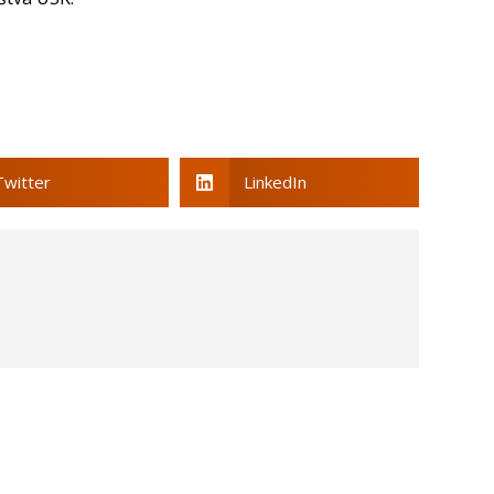
Twitter
LinkedIn