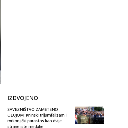
IZDVOJENO
SAVEZNIŠTVO ZAMETENO
OLUJOM: Kninski trijumfalizam i
mrkonjićki parastos kao dvije
strane iste medalje