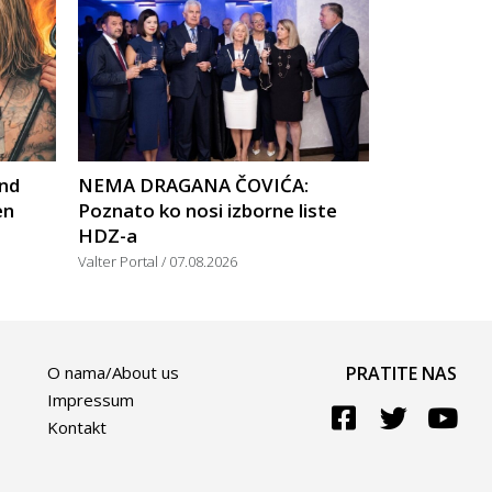
nd
NEMA DRAGANA ČOVIĆA:
en
Poznato ko nosi izborne liste
HDZ-a
Valter Portal
07.08.2026
O nama/About us
PRATITE NAS
Impressum
Kontakt