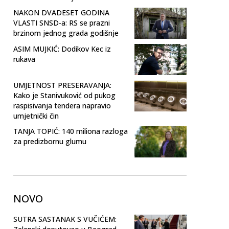
NAKON DVADESET GODINA
VLASTI SNSD-a: RS se prazni
brzinom jednog grada godišnje
ASIM MUJKIĆ: Dodikov Kec iz
rukava
UMJETNOST PRESERAVANJA:
Kako je Stanivuković od pukog
raspisivanja tendera napravio
umjetnički čin
TANJA TOPIĆ: 140 miliona razloga
za predizbornu glumu
NOVO
SUTRA SASTANAK S VUČIĆEM: