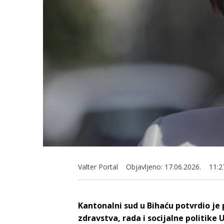
Valter Portal
Objavljeno:
17.06.2026.
11:2
Kantonalni sud u Bihaću potvrdio je 
zdravstva, rada i socijalne politik