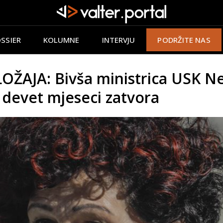
SSIER
KOLUMNE
INTERVJU
PODRŽITE NAS
AJA: Bivša ministrica USK N
devet mjeseci zatvora