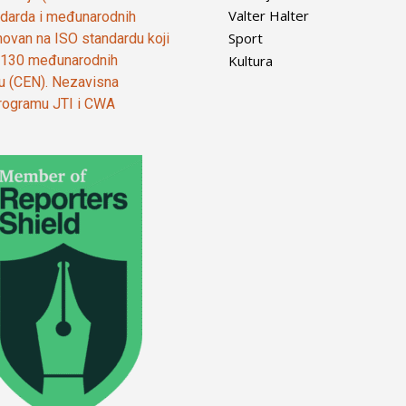
Valter Halter
tandarda i međunarodnih
Sport
ovan na ISO standardu koji
Kultura
od 130 međunarodnih
ju (CEN). Nezavisna
 programu JTI i CWA