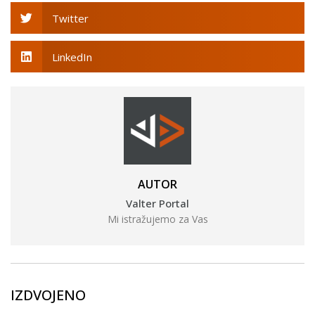
Twitter
LinkedIn
AUTOR
Valter Portal
Mi istražujemo za Vas
IZDVOJENO