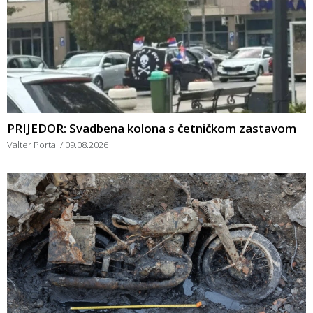
PRIJEDOR: Svadbena kolona s četničkom zastavom
Valter Portal
09.08.2026