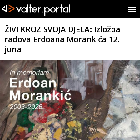
ŽIVI KROZ SVOJA DJELA: Izložba
radova Erdoana Morankića 12.
juna