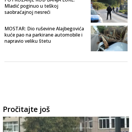
Mladić poginuo u teškoj
saobraćajnoj nesreći
MOSTAR: Dio ruševine Alajbegovića
kuće pao na parkirane automobile i
napravio veliku štetu
Pročitajte još