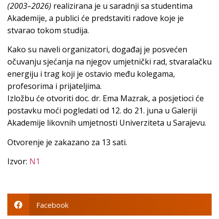
(2003–2026)
realizirana je u saradnji sa studentima
Akademije, a publici će predstaviti radove koje je
stvarao tokom studija.
Kako su naveli organizatori, događaj je posvećen
očuvanju sjećanja na njegov umjetnički rad, stvaralačku
energiju i trag koji je ostavio među kolegama,
profesorima i prijateljima.
Izložbu će otvoriti doc. dr. Ema Mazrak, a posjetioci će
postavku moći pogledati od 12. do 21. juna u Galeriji
Akademije likovnih umjetnosti Univerziteta u Sarajevu.
Otvorenje je zakazano za 13 sati.
Izvor:
N1
Facebook