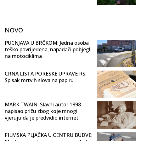
NOVO
PUCNJAVA U BRČKOM: Jedna osoba
teško povrijeđena, napadači pobjegli
na motociklima
CRNA LISTA PORESKE UPRAVE RS:
Spisak mrtvih slova na papiru
MARK TWAIN: Slavni autor 1898.
napisao priču zbog koje mnogi
vjeruju da je predvidio internet
FILMSKA PLJAČKA U CENTRU BUDVE: