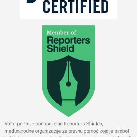
Valterportal je ponosni član Reporters Shielda,
međunarodne organizacije za pravnu pomoć koja je simbol