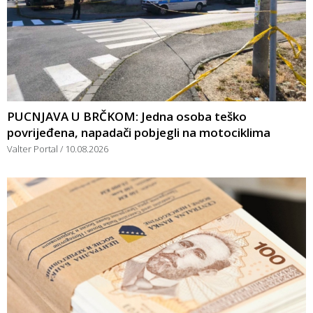
PUCNJAVA U BRČKOM: Jedna osoba teško
povrijeđena, napadači pobjegli na motociklima
Valter Portal
10.08.2026