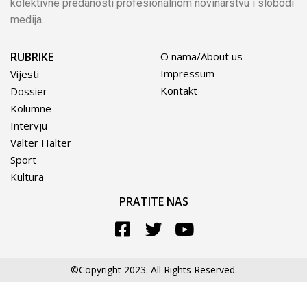
kolektivne predanosti profesionalnom novinarstvu i slobodi
medija.
RUBRIKE
O nama/About us
Impressum
Vijesti
Kontakt
Dossier
Kolumne
Intervju
Valter Halter
Sport
Kultura
PRATITE NAS
©Copyright 2023. All Rights Reserved.